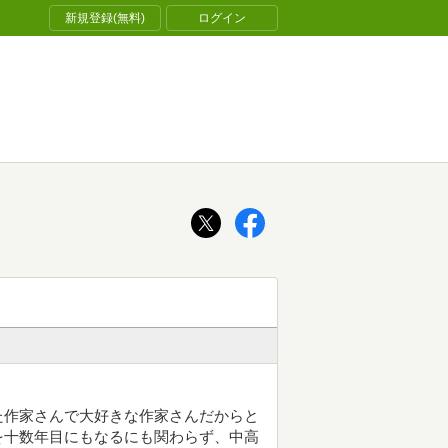
新規登録(無料)
ログイン
た作家さんで大好きな作家さんだからと
を十数年目にもなるにも関わらず、中高