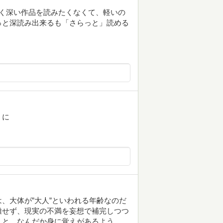
く深い作品を読みたくなくて、軽いの
っと深読み出来るも「さらっと」読める
うに
、大体が”大人”といわれる年齢なのだ
離せず、現実の不満を妄想で補完しつつ
くと、なんだか身に覚えがあるよう