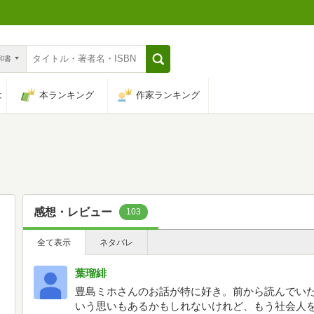
n和書
は
本ランキング
作家ランキング
感想・レビュー
103
全て表示
ネタバレ
葉瑠緋
豊島ミホさんのお話が特に好き。前から読んでい
いう思いもあるかもしれないけれど、もう社会人