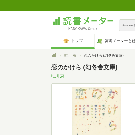
Amazo
トップ
読書メーターと
トップ
唯川 恵
恋のかけら (幻冬舎文庫)
恋のかけら (幻冬舎文庫)
唯川 恵