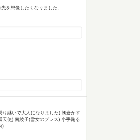
の先を想像したくなりました。
乗り継いで大人になりました) 朝倉かす
天使) 南綾子(雪女のプレス) 小手鞠る
)