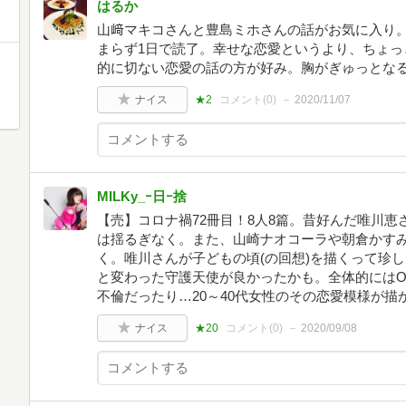
はるか
山﨑マキコさんと豊島ミホさんの話がお気に入り
まらず1日で読了。幸せな恋愛というより、ちょっ
的に切ない恋愛の話の方が好み。胸がぎゅっとな
ナイス
★2
コメント(
0
)
2020/11/07
MILKy_ｰ日ｰ捨
【売】コロナ禍72冊目！8人8篇。昔好んだ唯川
は揺るぎなく。また、山崎ナオコーラや朝倉かす
く。唯川さんが子どもの頃(の回想)を描くって珍
と変わった守護天使が良かったかも。全体的にはO
不倫だったり…20～40代女性のその恋愛模様が描
ナイス
★20
コメント(
0
)
2020/09/08