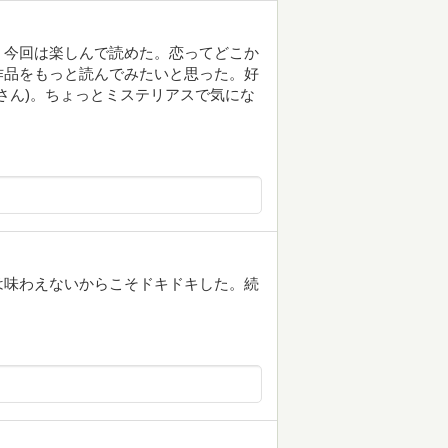
、今回は楽しんで読めた。恋ってどこか
作品をもっと読んでみたいと思った。好
さん)。ちょっとミステリアスで気にな
は味わえないからこそドキドキした。続