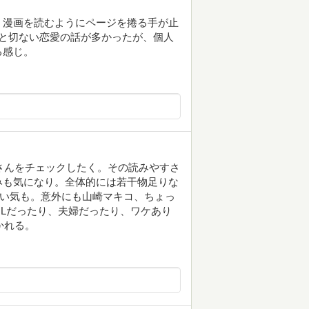
。漫画を読むようにページを捲る手が止
と切ない恋愛の話が多かったが、個人
る感じ。
恵さんをチェックしたく。その読みやすさ
みも気になり。全体的には若干物足りな
しい気も。意外にも山崎マキコ、ちょっ
Lだったり、夫婦だったり、ワケあり
かれる。