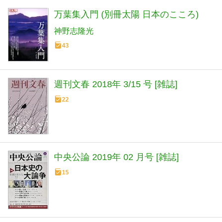
万葉集入門 (別冊太陽 日本のこころ)
神野志隆光
43
週刊文春 2018年 3/15 号 [雑誌]
22
中央公論 2019年 02 月号 [雑誌]
15