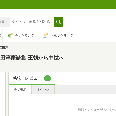
n和書
は
本ランキング
作家ランキング
から中世へ
保田淳座談集 王朝から中世へ
感想・レビュー
0
全て表示
ネタバレ
感想・レビューがありませ