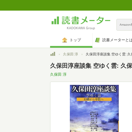
Amazo
トップ
読書メーターと
トップ
久保田 淳
久保田淳座談集 空ゆく雲: 久保田淳座談集 王朝
久保田淳座談集 空ゆく雲: 久
久保田 淳