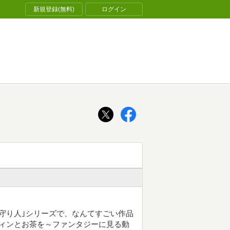
新規登録(無料)
ログイン
守り人｣シリーズで、なんてすごい作品
ィンとお茶を～ファンタジーに見る動