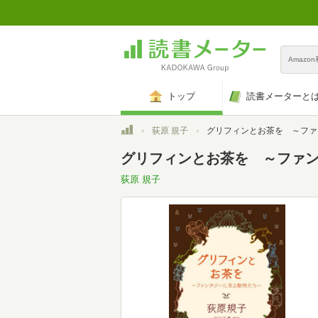
Amazo
トップ
読書メーターと
トップ
荻原 規子
グリフィンとお茶を ～ファンタジーに見る
グリフィンとお茶を ～ファ
荻原 規子