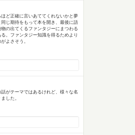
るほど正確に言いあててくれないかと夢
と同じ期待をもって本を開き、最後に語
動物の出てくるファンタジーにまつわる
ある。ファンタジー知識を得るためより
のがよさそう。
の話がテーマではあるけれど、様々な名
りました。