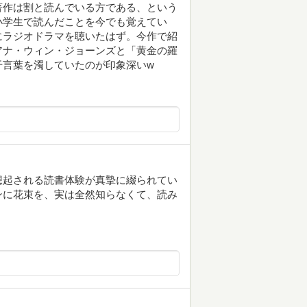
著作は割と読んでいる方である、という
小学生で読んだことを今でも覚えてい
にラジオドラマを聴いたはず。今作で紹
アナ・ウィン・ジョーンズと「黄金の羅
干言葉を濁していたのが印象深いw
想起される読書体験が真摯に綴られてい
ンに花束を、実は全然知らなくて、読み