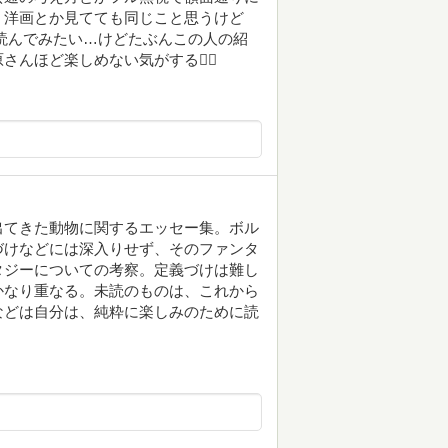
。洋画とか見てても同じこと思うけど
読んでみたい…けどたぶんこの人の紹
ほど楽しめない気がする😮‍💨
出てきた動物に関するエッセー集。ボル
づけなどには深入りせず、そのファンタ
タジーについての考察。定義づけは難し
かなり重なる。未読のものは、これから
などは自分は、純粋に楽しみのために読