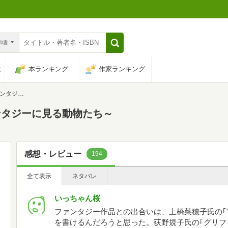
n和書
は
本ランキング
作家ランキング
動物たち～
ンタジーに見る動物たち～
感想・レビュー
194
全て表示
ネタバレ
いっちゃん桜
ファンタジー作品との出合いは、上橋菜穂子氏の｢
を書けるんだろうと思った。荻野規子氏の｢グリフ