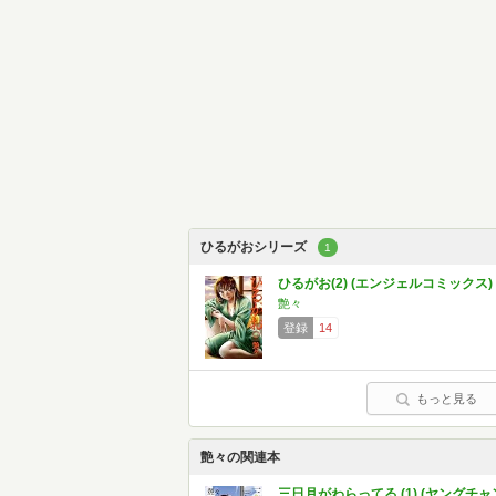
ひるがおシリーズ
1
ひるがお(2) (エンジェルコミックス)
艶々
登録
14
もっと見る
艶々の関連本
三日月がわらってる (1) (ヤングチャ