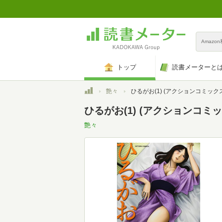
Amazo
トップ
読書メーターと
トップ
艶々
ひるがお(1) (アクションコミックス（メンズヤング）
ひるがお(1) (アクションコミ
艶々