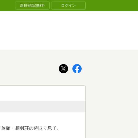
新規登録(無料)
ログイン
く旅館・相羽荘の跡取り息子。