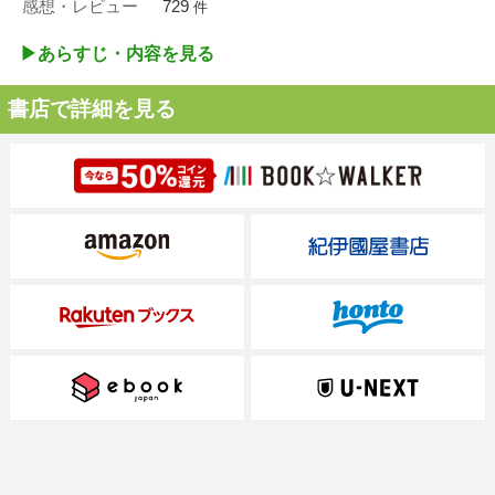
感想・レビュー
729
件
▶︎あらすじ・内容を見る
書店で詳細を見る