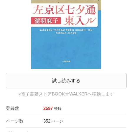
試し読みする
※電子書籍ストアBOOK☆WALKERへ移動します
登録数
2597
登録
ページ数
352
ページ