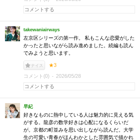
takewaniairways
左京区シリーズの第一作。 私もこんな恋愛がした
かったと思いながら読み進めました。続編も読ん
でみようと思います。
★3
ナイス
コメント(0)
2026/05/28
早紀
好きなものに熱中している人は魅力的に見える気
がする。龍彦の数学好きは心配になるくらいだ
が。京都の町並みを思い出しながら読んだ。大学
生の可愛い青春がほんわかとした雰囲気で描かれ