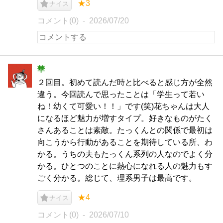
★3
ナイス
コメント(0)
2026/07/20
華
２回目。初めて読んだ時と比べると感じ方が全然
違う。今回読んで思ったことは「学生って若い
ね！幼くて可愛い！！」です(笑)花ちゃんは大人
になるほど魅力が増すタイプ。好きなものがたく
さんあることは素敵。たっくんとの関係で最初は
向こうから行動があることを期待している所、わ
かる。うちの夫もたっくん系列の人なのでよく分
かる。ひとつのことに熱心になれる人の魅力もす
ごく分かる。総じて、理系男子は最高です。
★4
ナイス
コメント(0)
2026/07/10