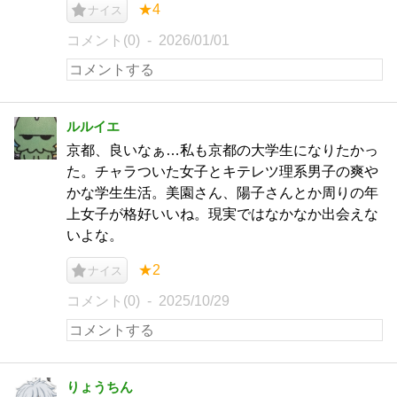
★4
ナイス
コメント(0)
2026/01/01
ルルイエ
京都、良いなぁ…私も京都の大学生になりたかっ
た。チャラついた女子とキテレツ理系男子の爽や
かな学生生活。美園さん、陽子さんとか周りの年
上女子が格好いいね。現実ではなかなか出会えな
いよな。
★2
ナイス
コメント(0)
2025/10/29
りょうちん