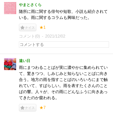
やまとさくら
随所に雨に関する俳句や短歌、小説も紹介されて
いる。雨に関するコラムも興味だった。
★1
ナイス
コメント(0)
2021/12/02
遠い日
雨にまつわることばが実に濃やかに集められてい
て、驚きつつ、しみじみと知らないことばに向き
合う。地方の雨を指すことばのいろいろにまで触
れていて、すばらしい。雨を表すたくさんのこと
ばの響。人々が、その雨にどんなふうに向きあっ
てきたのか窺われる。
★7
ナイス