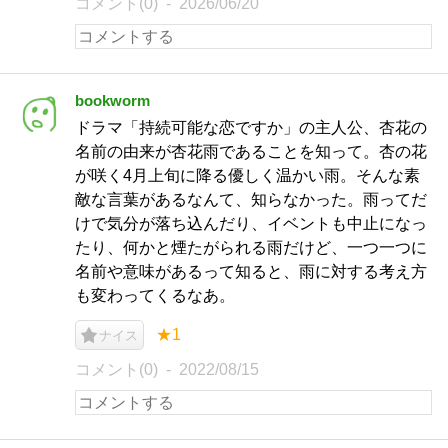
コメント(0)
2026/06/20
bookworm
ドラマ「持続可能な恋ですか」の主人公、杏花の
名前の由来が杏花雨であることを知って。杏の花
が咲く4月上旬に降る優しく温かい雨。そんな素
敵な言葉があるなんて、知らなかった。雨ってだ
けで気分が落ち込んだり、イベントも中止になっ
たり、何かと煙たがられる雨だけど、一つ一つに
名前や意味があるって知ると、雨に対する考え方
も変わってくるなあ。
★1
ナイス
コメント(0)
2022/08/15