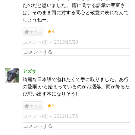
たのだと思いました。 雨に関する語彙の豊富さ
は、そのまま雨に対する関心と敬意の表れなんで
しょうねー。
★4
ナイス
コメント(0)
2013/10/20
アズサ
綺麗な日本語で溢れたくて手に取りました。あ行
の愛雨 から始まっているのがお洒落。雨が降るた
び思い出す本になりそう!
★3
ナイス
コメント(0)
2012/11/25