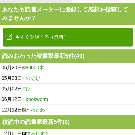
あなたも読書メーターに登録して感想を投稿して
みませんか？
今すぐ登録する（無料）
読みおわった読書家最新5件(40)
06月20日
80000木
05月23日
のぞむ
05月02日
ひ
06月12日
bookworm
12月12日
とわとわ
積読中の読書家最新5件(6)
12月01日
猫ろじすと