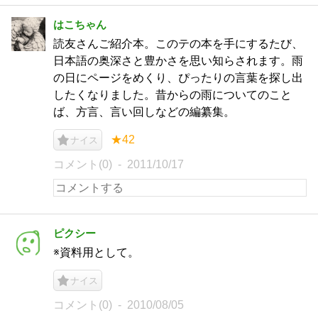
はこちゃん
読友さんご紹介本。このテの本を手にするたび、
日本語の奥深さと豊かさを思い知らされます。雨
の日にページをめくり、ぴったりの言葉を探し出
したくなりました。昔からの雨についてのこと
ば、方言、言い回しなどの編纂集。
★42
ナイス
コメント(0)
2011/10/17
ピクシー
※資料用として。
ナイス
コメント(0)
2010/08/05