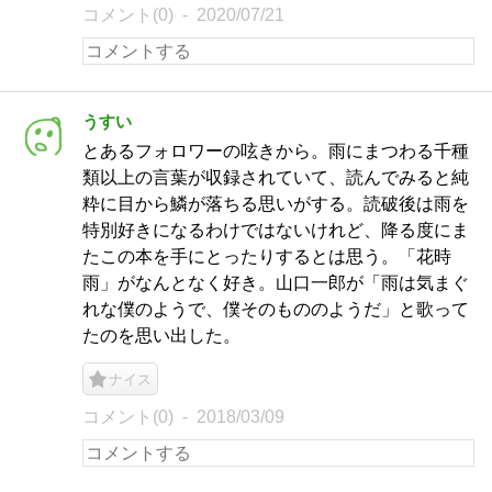
コメント(0)
2020/07/21
うすい
とあるフォロワーの呟きから。雨にまつわる千種
類以上の言葉が収録されていて、読んでみると純
粋に目から鱗が落ちる思いがする。読破後は雨を
特別好きになるわけではないけれど、降る度にま
たこの本を手にとったりするとは思う。「花時
雨」がなんとなく好き。山口一郎が「雨は気まぐ
れな僕のようで、僕そのもののようだ」と歌って
たのを思い出した。
ナイス
コメント(0)
2018/03/09