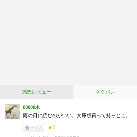
感想レビュー
ネタバレ
80000木
雨の日に読むのがいい。文庫版買って持っとこ。
★2
ナイス