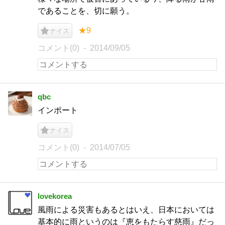
であることを、切に願う。
★9
ナイス
コメント(0)
2014/09/05
qbc
インポート
ナイス
コメント(0)
2014/07/05
lovekorea
風雨による災害もあるとはいえ、日本においては
基本的に雨というのは『恵をもたらす慈雨』だっ