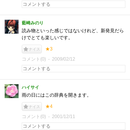
藍崎みのり
読み物といった感じではないけれど、新発見だら
けでとても楽しいです。
★3
ナイス
コメント(0)
2009/02/12
ハイサイ
雨の日にはこの辞典を開きます。
★4
ナイス
コメント(0)
2001/12/11