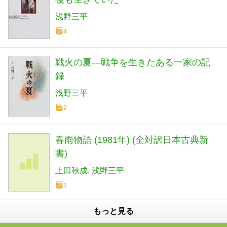
浅野三平
4
戦火の夏―戦争を生きたある一家の記
録
浅野三平
2
春雨物語 (1981年) (全対訳日本古典新
書)
上田秋成
浅野三平
1
もっと見る