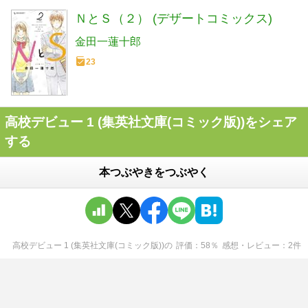
ＮとＳ（２） (デザートコミックス)
金田一蓮十郎
23
高校デビュー 1 (集英社文庫(コミック版))をシェア
する
本つぶやきをつぶやく
高校デビュー 1 (集英社文庫(コミック版))
の
評価
58
％
感想・レビュー
2
件