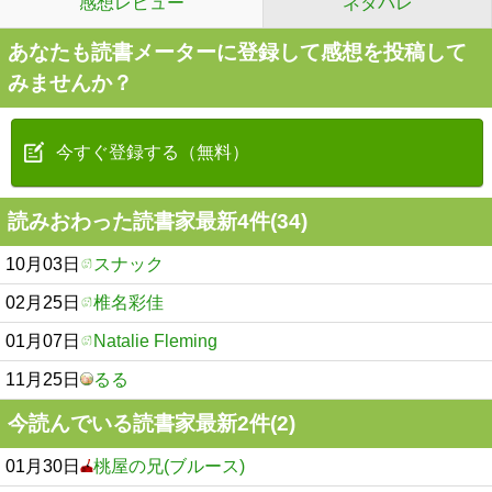
感想レビュー
ネタバレ
あなたも読書メーターに登録して感想を投稿して
みませんか？
今すぐ登録する（無料）
読みおわった読書家最新4件(34)
10月03日
スナック
02月25日
椎名彩佳
01月07日
Natalie Fleming
11月25日
るる
今読んでいる読書家最新2件(2)
01月30日
桃屋の兄(ブルース)