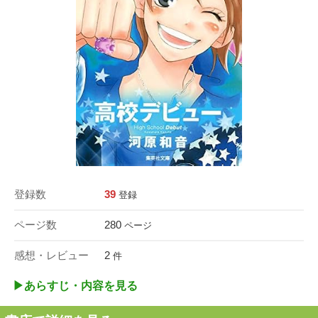
登録数
39
登録
ページ数
280
ページ
感想・レビュー
2
件
▶︎あらすじ・内容を見る