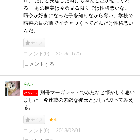
止。 だけど失恋した時はちゃんと泣かせてくれ
る。 あの麻美は今巻見る限りでは性格悪いな。
晴奈が好きになった子を知りながら奪い、学校で
晴菜の目の前でイチャつくってどんだけ性格悪い
んだ。
ナイス
コメント(0)
2018/11/25
ちい
別冊マーガレットでみたなと懐かしく思い
ネタバレ
ました。今連載の素敵な彼氏と少しだぶってみえ
る。
★4
ナイス
コメント(0)
2018/02/01