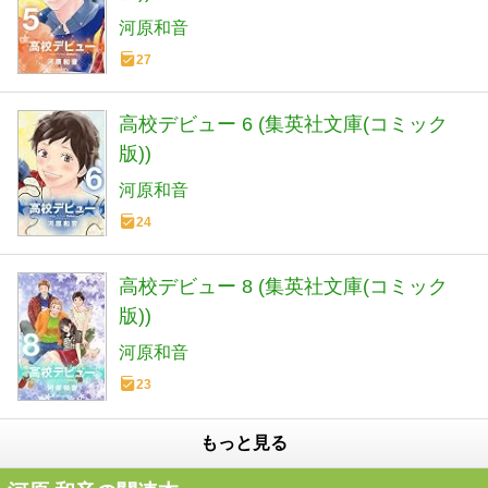
河原和音
27
高校デビュー 6 (集英社文庫(コミック
版))
河原和音
24
高校デビュー 8 (集英社文庫(コミック
版))
河原和音
23
もっと見る