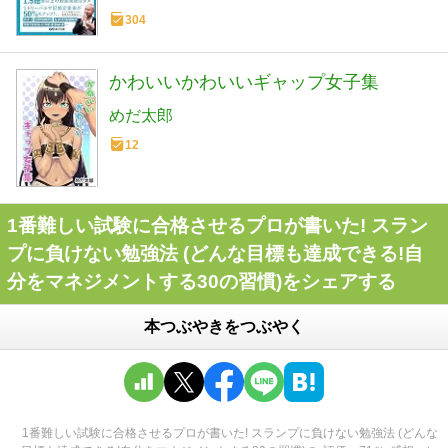
304
かわいいかわいいギャップ女子集
めだ太郎
12
1番難しい試験に合格させるプロが書いた! スラン
プに負けない勉強法 (どんな目標も達成できる!自
分をマネジメントする30の習慣)をシェアする
本つぶやきをつぶやく
1番難しい試験に合格させるプロが書いた! スランプに負けない勉強法 (どんな