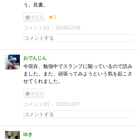
う。良書。
★1
ナイス
コメント(0)
2010/12/16
おでんじん
今現在、勉強中でスランプに陥っているので読み
ました。また、頑張ってみようという気を起こさ
せてくれました。
ナイス
コメント(0)
2010/11/07
ゆき