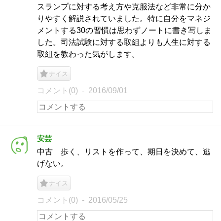
スランプに対する考え方や克服法など非常に分か
りやすく解説されていました。特に自分をマネジ
メントする30の習慣は思わずノートに書き写しま
した。司法試験に対する取組よりも人生に対する
取組を教わった気がします。
ナイス
コメント(0)
2016/09/01
安芸
中古 歩く、リストを作って、期日を決めて、逃
げない。
ナイス
コメント(0)
2016/05/25