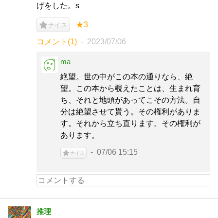
げをした。s
★3
ナイス
コメント(1)
2023/07/06
ma
絶望。世の中がこの本の通りなら、絶
望。この本から覗えたことは、生まれ育
ち、それと地頭があってこその方法。自
分は絶望させて貰う。その権利がありま
す。それから立ち直ります。その権利が
あります。
07/06 15:15
ナイス
推理