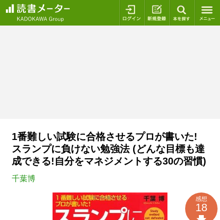
ログイン
新規登録
本を探
1番難しい試験に合格させるプロが書いた!
スランプに負けない勉強法 (どんな目標も達
成できる!自分をマネジメントする30の習慣)
千葉博
感想
18