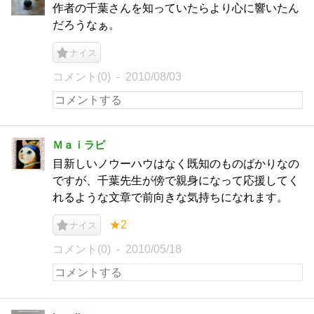
作者の千葉さんを知っていたらより心に響いたん
だろうなぁ。
ナイス
コメント(0)
2010/08/03
Ｍａｉラピ
目新しいノウーハウはなく既知のものばかりなの
ですが、千葉先生が傍で親身になって応援してく
れるような文章で前向きな気持ちになれます。
★2
ナイス
コメント(0)
2010/05/18