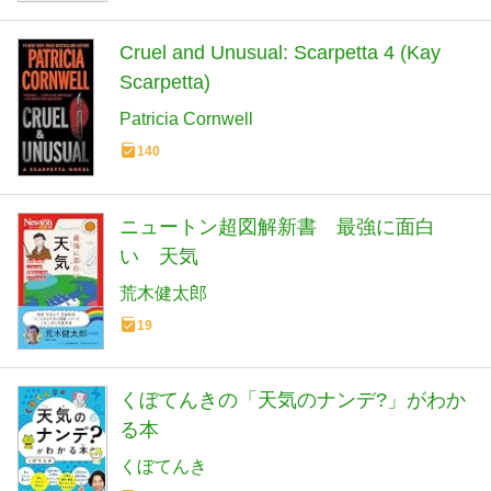
Cruel and Unusual: Scarpetta 4 (Kay
Scarpetta)
Patricia Cornwell
140
ニュートン超図解新書 最強に面白
い 天気
荒木健太郎
19
くぼてんきの「天気のナンデ?」がわか
る本
くぼてんき