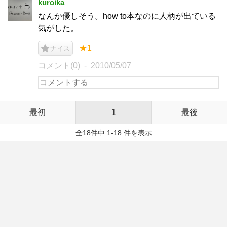
kuroika
なんか優しそう。how to本なのに人柄が出ている
気がした。
★1
ナイス
コメント(0)
2010/05/07
最初
1
最後
全18件中 1-18 件を表示