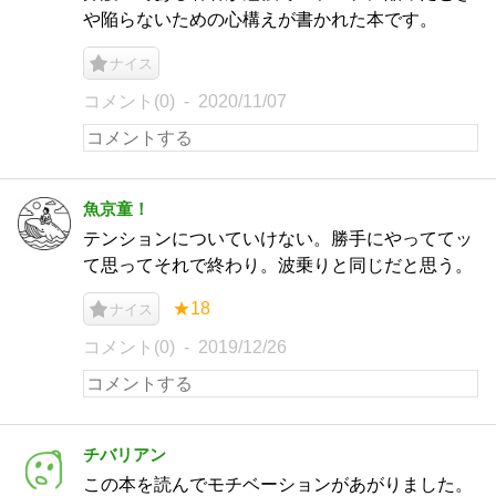
や陥らないための心構えが書かれた本です。
ナイス
コメント(0)
2020/11/07
魚京童！
テンションについていけない。勝手にやっててッ
て思ってそれで終わり。波乗りと同じだと思う。
★18
ナイス
コメント(0)
2019/12/26
チバリアン
この本を読んでモチベーションがあがりました。