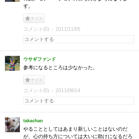
す。
ナイス
コメント(0)
2011/11/05
ウサギファンド
参考になるところは少なかった。
ナイス
コメント(0)
2011/08/14
takachan
やることとしてはあまり新しいことはないのだ
が、心の持ち方については大いに助けになるだろ