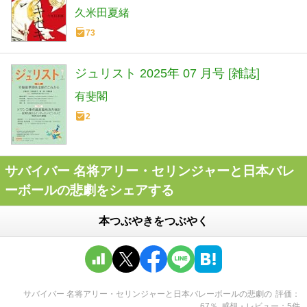
久米田夏緒
73
ジュリスト 2025年 07 月号 [雑誌]
有斐閣
2
サバイバー 名将アリー・セリンジャーと日本バレ
ーボールの悲劇をシェアする
本つぶやきをつぶやく
サバイバー 名将アリー・セリンジャーと日本バレーボールの悲劇
の
評価
67
％
感想・レビュー
5
件