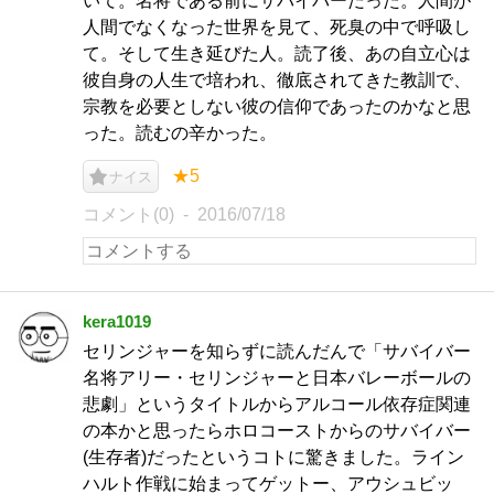
いて。名将である前にサバイバーだった。人間が
人間でなくなった世界を見て、死臭の中で呼吸し
て。そして生き延びた人。読了後、あの自立心は
彼自身の人生で培われ、徹底されてきた教訓で、
宗教を必要としない彼の信仰であったのかなと思
った。読むの辛かった。
★5
ナイス
コメント(0)
2016/07/18
kera1019
セリンジャーを知らずに読んだんで「サバイバー
名将アリー・セリンジャーと日本バレーボールの
悲劇」というタイトルからアルコール依存症関連
の本かと思ったらホロコーストからのサバイバー
(生存者)だったというコトに驚きました。ライン
ハルト作戦に始まってゲットー、アウシュビッ