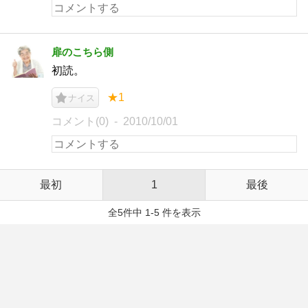
扉のこちら側
初読。
★1
ナイス
コメント(0)
2010/10/01
最初
1
最後
全5件中 1-5 件を表示