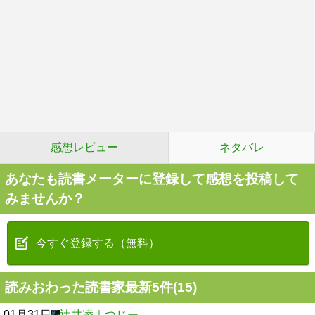
感想レビュー
ネタバレ
あなたも読書メーターに登録して感想を投稿して
みませんか？
今すぐ登録する（無料）
読みおわった読書家最新5件(15)
01月31日
辻井凌｜つじー