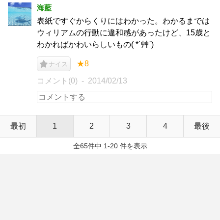
海藍
表紙ですぐからくりにはわかった。わかるまでは
ウィリアムの行動に違和感があったけど、15歳と
わかればかわいらしいもの( *´艸`)
★8
ナイス
コメント(0)
2014/02/13
最初
1
2
3
4
最後
全65件中 1-20 件を表示