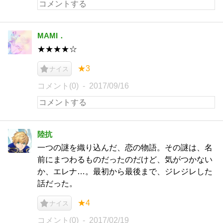
MAMI．
★★★★☆
★3
ナイス
コメント(0)
2017/09/16
陸抗
一つの謎を織り込んだ、恋の物語。その謎は、名
前にまつわるものだったのだけど、気がつかない
か、エレナ…。最初から最後まで、ジレジレした
話だった。
★4
ナイス
コメント(0)
2017/02/19