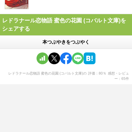
レドラナール恋物語 蜜色の花園 (コバルト文庫)を
シェアする
本つぶやきをつぶやく
レドラナール恋物語 蜜色の花園 (コバルト文庫)
の
評価
80
％
感想・レビュ
ー
65
件