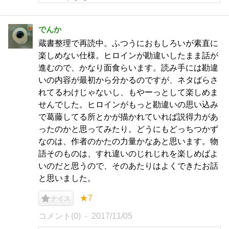
でんか
蔵書整理で再読中。ふつうにおもしろいが素直に
楽しめない仕様。ヒロインが勘違いしたまま話が
進むので、かなり面食らいます。読み手には勘違
いの内容が最初から分かるのですが、ネタばらさ
れてるわけじゃないし、もやーっとして楽しめま
せんでした。ヒロインがもっと勘違いの思い込み
で葛藤してる所とかが描かれていれば説得力があ
ったのかと思ってみたり。どうにもどっちつかず
なのは、作者のかたの力量かなあと思います。物
語そのものは、すれ違いのじれじれを楽しめばよ
いのだと思うので、そのあたりはよくできたお話
と思いました。
★7
ナイス
コメント(0)
2017/11/05