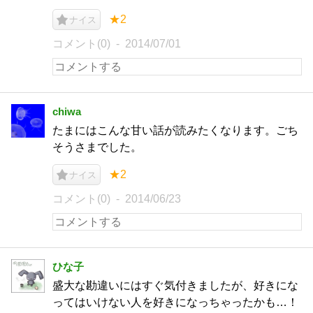
★2
ナイス
コメント(0)
2014/07/01
chiwa
たまにはこんな甘い話が読みたくなります。ごち
そうさまでした。
★2
ナイス
コメント(0)
2014/06/23
ひな子
盛大な勘違いにはすぐ気付きましたが、好きにな
ってはいけない人を好きになっちゃったかも…！