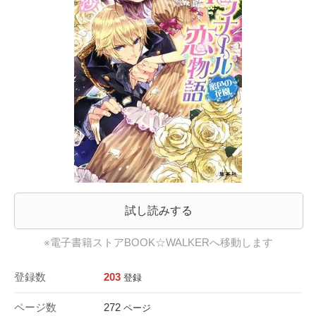
試し読みする
※電子書籍ストアBOOK☆WALKERへ移動します
登録数
203
登録
ページ数
272
ページ