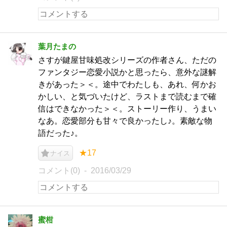
葉月たまの
さすが鍵屋甘味処改シリーズの作者さん、ただの
ファンタジー恋愛小説かと思ったら、意外な謎解
きがあった＞＜。途中でわたしも、あれ、何かお
かしい、と気づいたけど、ラストまで読むまで確
信はできなかった＞＜。ストーリー作り、うまい
なあ。恋愛部分も甘々で良かったし♪。素敵な物
語だった♪。
★17
ナイス
コメント(0)
2016/03/29
蜜柑