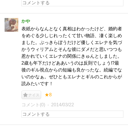
かや
表紙からなんとなく真相はわかったけど、婚約者
をめぐる少しじれったくて甘い物語、凄く楽しめ
ました。ぶっきらぼうだけど優しくエレナを気づ
かうウィリアムとそんな彼にダメだと思いつつも
惹かれていくエレナの関係にきゅんとしました。
2歳も年下だけどああいうのは反則でしょう!?最
後のギル視点からの短編も良かったな。続編でな
いのかなぁ。ぜひともエレナとギルのこれからが
読みたいです！
★8
ナイス
コメント(0)
2014/03/22