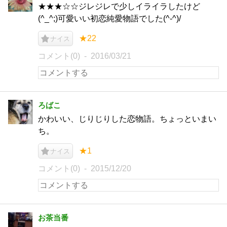
★★★☆☆ジレジレで少しイライラしたけど
(^_^;)可愛いい初恋純愛物語でした(^-^)/
★22
ナイス
コメント(0)
2016/03/21
ろばこ
かわいい、じりじりした恋物語。ちょっといまい
ち。
★1
ナイス
コメント(0)
2015/12/20
お茶当番