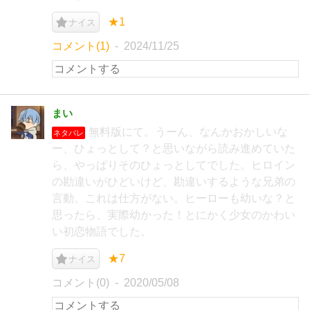
★1
ナイス
コメント(1)
2024/11/25
まい
無料版にて。うーん、なんかおかしいな
ネタバレ
ー、ひょっとして？と思いながら読み進めていた
ら、やっぱりそのひょっとしてでした。ヒロイン
の勘違いがひどいけど、勘違いするような兄弟の
言動。これは仕方がない。ヒーローも幼いな？と
思ったら、実際幼かった！とにかく少女のかわい
い初恋物語でした。
★7
ナイス
コメント(0)
2020/05/08