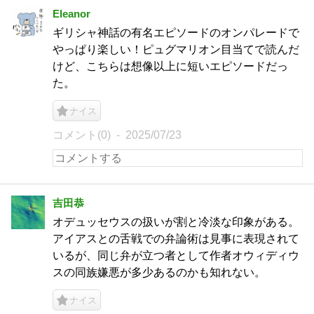
Eleanor
ギリシャ神話の有名エピソードのオンパレードで
やっぱり楽しい！ピュグマリオン目当てで読んだ
けど、こちらは想像以上に短いエピソードだっ
た。
ナイス
コメント(0)
2025/07/23
吉田恭
オデュッセウスの扱いが割と冷淡な印象がある。
アイアスとの舌戦での弁論術は見事に表現されて
いるが、同じ弁が立つ者として作者オウィディウ
スの同族嫌悪が多少あるのかも知れない。
ナイス