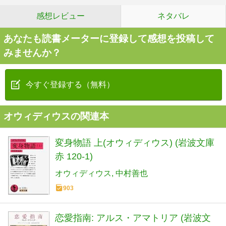
感想レビュー
ネタバレ
あなたも読書メーターに登録して感想を投稿して
みませんか？
今すぐ登録する（無料）
オウィディウスの関連本
変身物語 上(オウィディウス) (岩波文庫
赤 120-1)
オウィディウス
中村善也
903
恋愛指南: アルス・アマトリア (岩波文