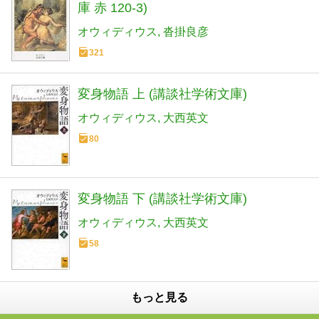
庫 赤 120-3)
オウィディウス
沓掛良彦
321
変身物語 上 (講談社学術文庫)
オウィディウス
大西英文
80
変身物語 下 (講談社学術文庫)
オウィディウス
大西英文
58
もっと見る