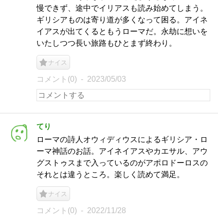
慢できず、途中でイリアスも読み始めてしまう。
ギリシアものは寄り道が多くなって困る。アイネ
イアスが出てくるともうローマだ。永劫に想いを
いたしつつ長い旅路もひとまず終わり。
ナイス
コメント(0)
2023/05/03
てり
ローマの詩人オウィディウスによるギリシア・ロ
ーマ神話のお話。アイネイアスやカエサル、アウ
グストゥスまで入っているのがアポロドーロスの
それとは違うところ。楽しく読めて満足。
ナイス
コメント(0)
2022/11/28