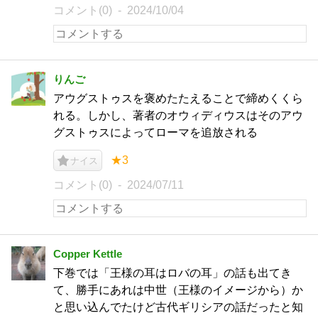
コメント(0)
2024/10/04
りんご
アウグストゥスを褒めたたえることで締めくくら
れる。しかし、著者のオウィディウスはそのアウ
グストゥスによってローマを追放される
★3
ナイス
コメント(0)
2024/07/11
Copper Kettle
下巻では「王様の耳はロバの耳」の話も出てき
て、勝手にあれは中世（王様のイメージから）か
と思い込んでたけど古代ギリシアの話だったと知