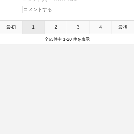
最初
1
2
3
4
最後
全63件中 1-20 件を表示