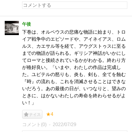
午後
下巻は、オルペウスの悲痛な物語に始まり、トロ
イア戦争中のエピソードや、アイネイアス、ロム
ルス、カエサル等を経て、アウグストゥスに至る
までの物語が語られる。ギリシア神話がいかにし
てローマと接続されているかがわかる。終わり方
が格好良い。「いまや、わたしの作品は完成し
た。ユピテルの怒りも、炎も、剣も、全てを蝕む
『時』の流れも、これを消滅させることはできな
いだろう。あの最後の日が、いつなりと、望みの
ときに、はかないわたしの寿命を終わらせるがよ
い！」
★4
ナイス
コメント(0)
2022/07/29