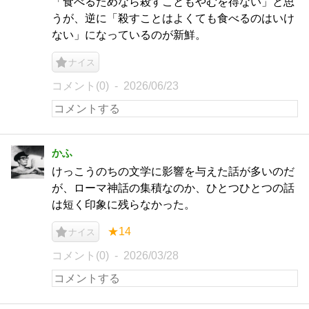
「食べるためなら殺すこともやむを得ない」と思
うが、逆に「殺すことはよくても食べるのはいけ
ない」になっているのが新鮮。
ナイス
コメント(0)
2026/06/23
かふ
けっこうのちの文学に影響を与えた話が多いのだ
が、ローマ神話の集積なのか、ひとつひとつの話
は短く印象に残らなかった。
★14
ナイス
コメント(0)
2026/03/28