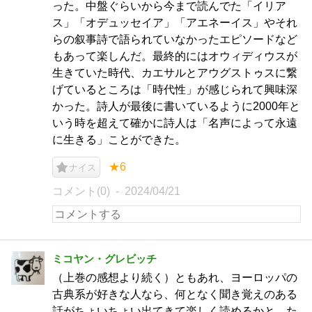
った。中盤ぐらいから今まで読んでた「イリア
ス」「オデュッセイア」「アエネーイス」やそれ
らの叙事詩で語られていなかったエピソードなど
もあって楽しんだ。最終的にはオウィディウスが
生きていた時代、カエサルとアウグストゥスに繋
げているところは「時代性」が感じられて興味深
かった。詩人が最後に書いているように2000年と
いう時を超えて確かに詩人は「名声によって永遠
に生きる」ことができた。
★6
ナイス
コメント(0)
2024/04/21
ミコヤン・グレビッチ
（上巻の感想より続く）ともあれ、ヨーロッパの
古典系が好きな人なら、何となく聞き覚えのある
話がちょいちょい出てきて楽しく読めるかと。た