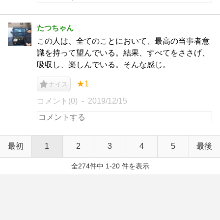
たつちゃん
この人は、全てのことにおいて、最高の当事者意
識を持って望んでいる。結果、すべてをささげ、
吸収し、楽しんでいる。そんな感じ。
★1
ナイス
コメント(0)
2019/12/15
最初
1
2
3
4
5
最後
全274件中 1-20 件を表示