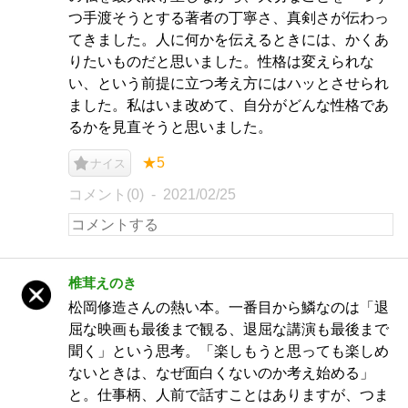
つ手渡そうとする著者の丁寧さ、真剣さが伝わっ
てきました。人に何かを伝えるときには、かくあ
りたいものだと思いました。性格は変えられな
い、という前提に立つ考え方にはハッとさせられ
ました。私はいま改めて、自分がどんな性格であ
るかを見直そうと思いました。
★5
ナイス
コメント(0)
2021/02/25
椎茸えのき
松岡修造さんの熱い本。一番目から鱗なのは「退
屈な映画も最後まで観る、退屈な講演も最後まで
聞く」という思考。「楽しもうと思っても楽しめ
ないときは、なぜ面白くないのか考え始める」
と。仕事柄、人前で話すことはありますが、つま