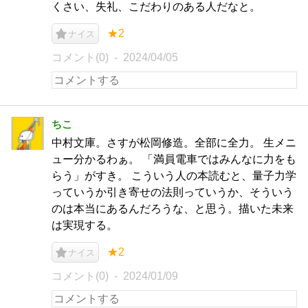
くさい、失礼、こだわりのある人だなと。
★2
ナイス
コメント(0)
2024/04/05
ちこ
中村文庫。さすが松岡修造。全部に全力。 生メニ
ュー分かるわぁ。 「満員電車ではみんなに力をも
らう」がすき。 こういう人の本読むと、量子力学
っていうか引き寄せの法則っていうか、そういう
のは本当にあるんだろうな、と思う。描いた未来
は実現する。
★2
ナイス
コメント(0)
2024/01/09