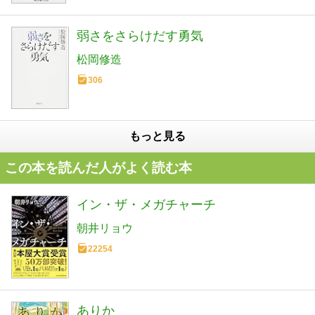
弱さをさらけだす勇気
松岡修造
306
もっと見る
この本を読んだ人がよく読む本
イン・ザ・メガチャーチ
朝井リョウ
22254
ありか