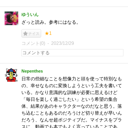
ゆういん
ざっと読み。参考にはなる。
★1
ナイス
コメント(0)
2023/12/29
Nepenthes
日常の些細なことを想像力と頭を使って特別なも
の、幸せなものに変換しようという工夫を書いて
いる。かなり意識的な訓練が必要に思えるけど
「毎日を楽しく過ごしたい」という希望の集合
体、結果があのキャラクターなのだなと思う。落
ち込むこともあるのだろうけど切り替えが早いん
だろう、なんせ超ポジティブだ。マイナスをプラ
スに、動画でも本でもよく言っていることであ