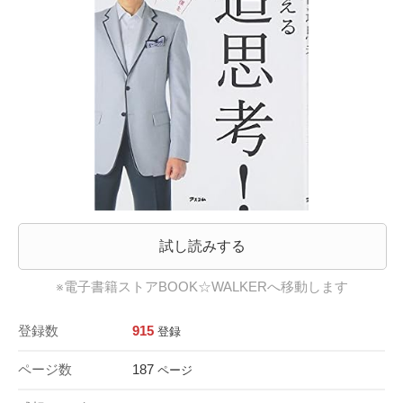
試し読みする
※電子書籍ストアBOOK☆WALKERへ移動します
登録数
915
登録
ページ数
187
ページ