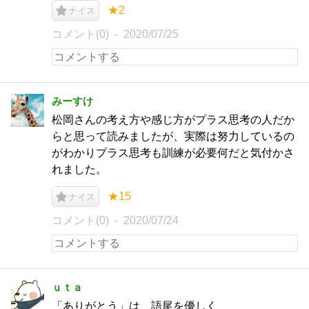
★2
ナイス
コメント(0)
2020/07/25
みーすけ
松岡さんの考え方や感じ方がプラス思考の人だか
らと思って読みましたが、実際は努力しているの
がわかりプラス思考も訓練が必要何だと気付かさ
れました。
★15
ナイス
コメント(0)
2020/07/24
ｕｔａ
「ありがとう」は、語尾を優しく