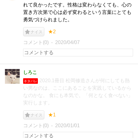
れて良かったです。性格は変わらなくても、心の
置き方次第で心は必ず変わるという言葉にとても
勇気づけられました。
★2
ナイス
コメント(0)
2020/04/07
しろこ
2020.1冊目 松岡修造さんが何にしても熱
ネタバレ
い男なのは、ここにあることを実践しているから
なのかな。 食にも本気で。「何となく食べない」
実行します。
★1
ナイス
コメント(0)
2020/01/01