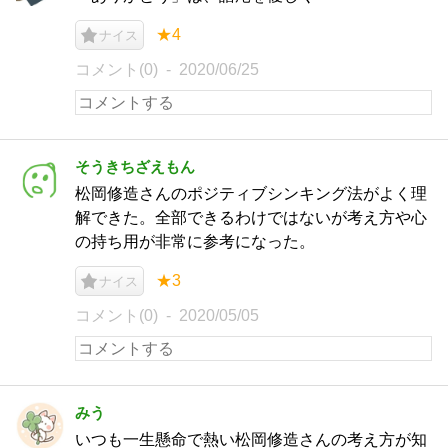
★4
ナイス
コメント(0)
2020/06/25
そうきちざえもん
松岡修造さんのポジティブシンキング法がよく理
解できた。全部できるわけではないが考え方や心
の持ち用が非常に参考になった。
★3
ナイス
コメント(0)
2020/05/05
みう
いつも一生懸命で熱い松岡修造さんの考え方が知