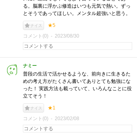
る。脳裏に浮かぶ修造はいつも元気で熱い。ずっ
とそうであってほしい。メンタル超強いと思う。
★5
ナイス
コメント(0)
2023/08/30
ナミー
普段の生活で活かせるような、前向きに生きるた
めの考え方がたくさん書いてありとても勉強にな
った！ 実践方法も載っていて、いろんなことに役
立てそう！
★1
ナイス
コメント(0)
2023/02/08