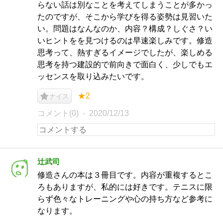
らない話は別なことを考えてしまうことが多かっ
たのですが、そこから学びを得る姿勢は見習いた
い。問題はなんなのか、内容？構成？しぐさ？い
いヒントをを見つけるのは早速楽しみです。修造
思考って、熱すぎるイメージでしたが、楽しめる
思考を持つ建設的で前向きで面白く、少しでもエ
ッセンスを取り込みたいです。
★2
ナイス
コメント(0)
2020/12/13
辻武司
修造さんの本は３冊目です。内容が重複するとこ
ろもありますが、私的には好きです。テニスに限
らず色々なトレーニングや心の持ち方など参考に
なります。