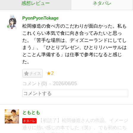
感想レビュー
ネタバレ
PyonPyonTokage
松岡修造の食べ方のこだわりが面白かった。私も
これくらい本気で食に向き合ってみたいと思っ
た。「苦手な場所は、ディズニーランドにしてし
まう」、「ひとりプレゼン、ひとりリハーサルは
とことん準備する」は仕事で参考になると感じ
た。
★2
ナイス
コメント(0)
2026/06/05
ともとも
【初読了】松岡修造さんの作品。イメージ
ネタバレ
通りに熱い感じの本でした（笑）。でも初めにち