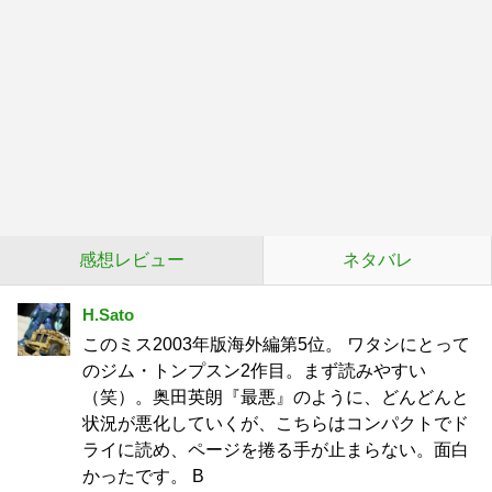
感想レビュー
ネタバレ
H.Sato
このミス2003年版海外編第5位。 ワタシにとって
のジム・トンプスン2作目。まず読みやすい
（笑）。奥田英朗『最悪』のように、どんどんと
状況が悪化していくが、こちらはコンパクトでド
ライに読め、ページを捲る手が止まらない。面白
かったです。 B