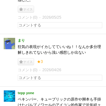
ナイス
コメント(0)
2026/05/25
まり
狂気の表現がイカしてていいね！！なんか多分理
解しきれてないから浅い感想しか出ない
★3
ナイス
コメント(0)
2026/04/26
tepp yone
ペキンパー、キューブリックの原作や脚本も手掛
けたパルプノワールのアイコン的作家で近年続々