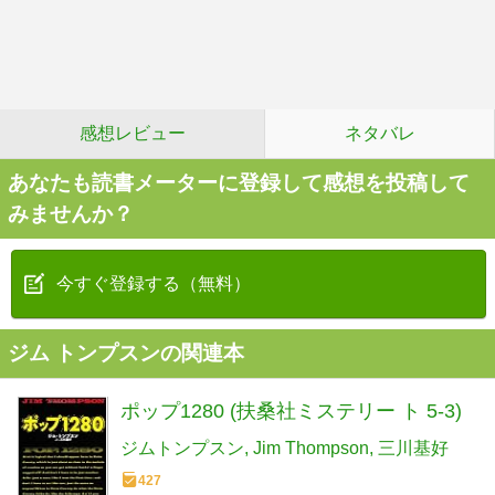
感想レビュー
ネタバレ
あなたも読書メーターに登録して感想を投稿して
みませんか？
今すぐ登録する（無料）
ジム トンプスンの関連本
ポップ1280 (扶桑社ミステリー ト 5-3)
ジムトンプスン
Jim Thompson
三川基好
427