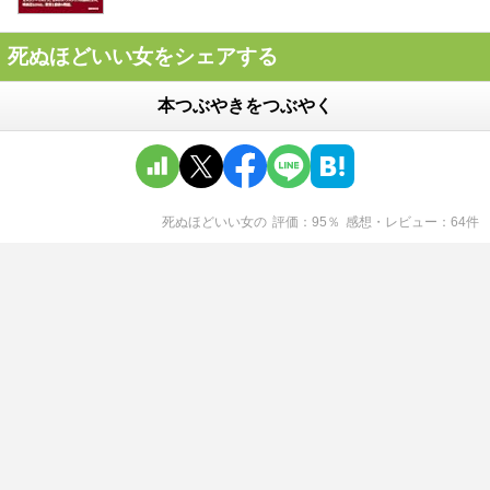
死ぬほどいい女をシェアする
本つぶやきをつぶやく
死ぬほどいい女
の
評価
95
％
感想・レビュー
64
件