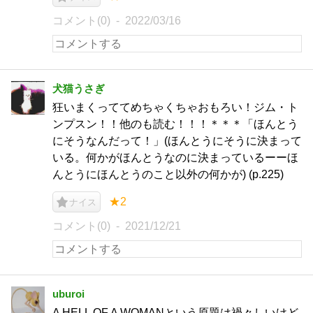
コメント(0)
2022/03/16
犬猫うさぎ
狂いまくっててめちゃくちゃおもろい！ジム・ト
ンプスン！！他のも読む！！！＊＊＊「ほんとう
にそうなんだって！」(ほんとうにそうに決まって
いる。何かがほんとうなのに決まっているーーほ
んとうにほんとうのこと以外の何かが) (p.225)
★2
ナイス
コメント(0)
2021/12/21
uburoi
A HELL OF A WOMANという原題は禍々しいけど