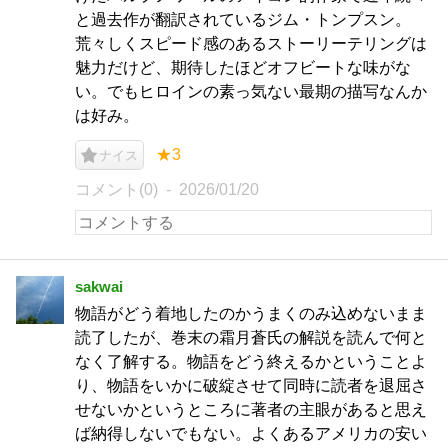
と過去作が翻訳されているジム・トンプスン。
荒々しくスピード感のあるストーリーテリングは
魅力だけど、期待したほどオフビートな味がな
い。でもヒロインの素っ気ない最期の描写なんか
は好み。
★3
ナイス
コメント(0)
2026/01/20
sakwai
物語がどう着地したのかうまくのみ込めないまま
読了したが、巻末の霜月蒼氏の解説を読んで何と
なく了解する。物語をどう終えるかということよ
り、物語をいかに破綻させて同時に読者を退屈さ
せないかというところに著者の主眼があると思え
ば納得しないでもない。よくあるアメリカの安い