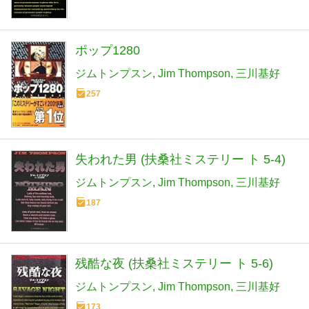
ポップ1280
ジムトンプスン
Jim Thompson
三川基好
257
失われた男 (扶桑社ミステリー ト 5-4)
ジムトンプスン
Jim Thompson
三川基好
187
残酷な夜 (扶桑社ミステリー ト 5-6)
ジムトンプスン
Jim Thompson
三川基好
173