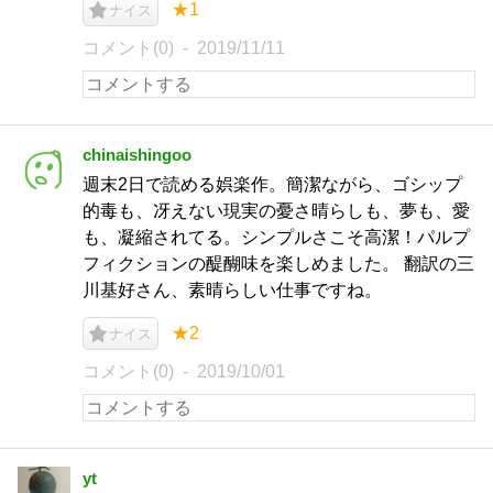
★1
ナイス
コメント(0)
2019/11/11
chinaishingoo
週末2日で読める娯楽作。簡潔ながら、ゴシップ
的毒も、冴えない現実の憂さ晴らしも、夢も、愛
も、凝縮されてる。シンプルさこそ高潔！パルプ
フィクションの醍醐味を楽しめました。 翻訳の三
川基好さん、素晴らしい仕事ですね。
★2
ナイス
コメント(0)
2019/10/01
yt