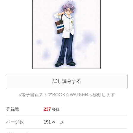
試し読みする
※電子書籍ストアBOOK☆WALKERへ移動します
登録数
237
登録
ページ数
191
ページ