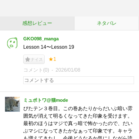
感想レビュー
ネタバレ
GKO098_manga
Lesson 14〜Lesson 19
★1
ナイス
コメント(0)
2026/01/08
ミュポトワ@猫mode
ぴたテン３巻目。この巻あたりからだいぶ暗い雰
囲気が消えて明るくなってきた印象を受けます。
最初のほうはマジで真っ暗で怖かったので、だい
ぶマシになってきたかなぁって印象です。キャラ
も増えてきたし、今後どうなるか気にしながら読