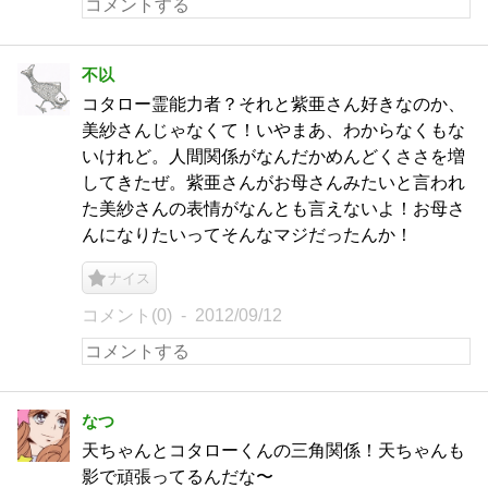
不以
コタロー霊能力者？それと紫亜さん好きなのか、
美紗さんじゃなくて！いやまあ、わからなくもな
いけれど。人間関係がなんだかめんどくささを増
してきたぜ。紫亜さんがお母さんみたいと言われ
た美紗さんの表情がなんとも言えないよ！お母さ
んになりたいってそんなマジだったんか！
ナイス
コメント(0)
2012/09/12
なつ
天ちゃんとコタローくんの三角関係！天ちゃんも
影で頑張ってるんだな〜