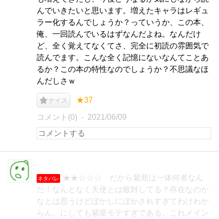
んでいきたいと思います。増えたキャラはレギュ
ラー化するんでしょうか？っていうか、この本、
俺、一回読んでいるはずなんだよね。なんだけ
ど、全く覚えてなくてさ、完全に初読の雰囲気で
読んでます。こんな全く記憶にないなんてことあ
るか？この本の特性なのでしょうか？不思議なほ
んだしさｗ
★37
ナイス
コメント(0)
2021/06/09
★★☆☆☆ だから紫亜は一体何者なん
ネタバレ
だ！なんとなく天使とは敵対してる？存在なのか
なとは思うけどぼかしにぼかされすぎてわけわか
らん。にしても紫亜モテすぎである。これメイン