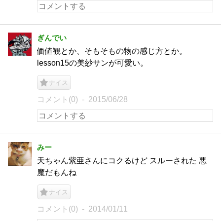
ぎんでい
価値観とか、そもそもの物の感じ方とか。
lesson15の美紗サンが可愛い。
ナイス
コメント(0)
2015/06/28
みー
天ちゃん紫亜さんにコクるけど スルーされた 悪
魔だもんね
ナイス
コメント(0)
2014/01/11