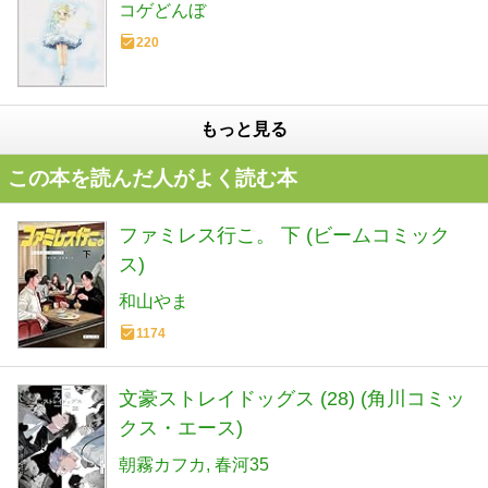
コゲどんぼ
220
もっと見る
この本を読んだ人がよく読む本
ファミレス行こ。 下 (ビームコミック
ス)
和山やま
1174
文豪ストレイドッグス (28) (角川コミッ
クス・エース)
朝霧カフカ
春河35