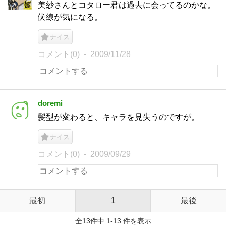
美紗さんとコタロー君は過去に会ってるのかな。
伏線が気になる。
ナイス
コメント(0)
2009/11/28
doremi
髪型が変わると、キャラを見失うのですが。
ナイス
コメント(0)
2009/09/29
最初
1
最後
全13件中 1-13 件を表示