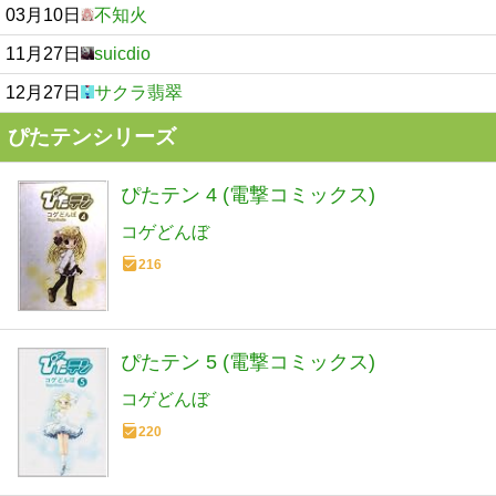
03月10日
不知火
11月27日
suicdio
12月27日
サクラ翡翠
ぴたテンシリーズ
ぴたテン 4 (電撃コミックス)
コゲどんぼ
216
ぴたテン 5 (電撃コミックス)
コゲどんぼ
220