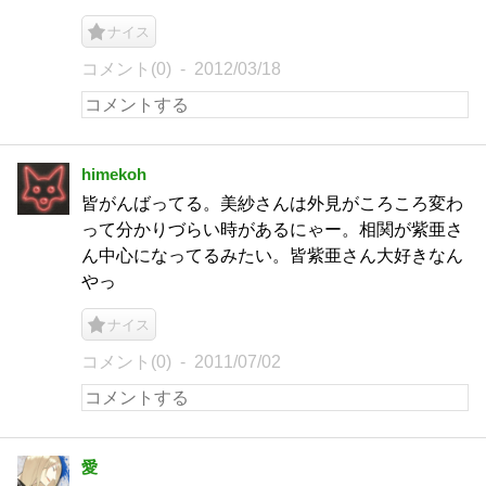
ナイス
コメント(0)
2012/03/18
himekoh
皆がんばってる。美紗さんは外見がころころ変わ
って分かりづらい時があるにゃー。相関が紫亜さ
ん中心になってるみたい。皆紫亜さん大好きなん
やっ
ナイス
コメント(0)
2011/07/02
愛