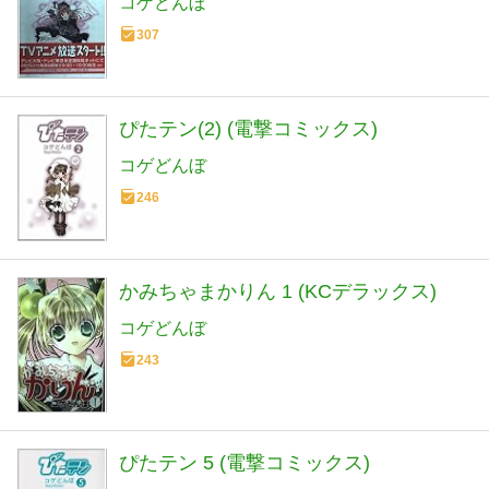
コゲどんぼ
307
ぴたテン(2) (電撃コミックス)
コゲどんぼ
246
かみちゃまかりん 1 (KCデラックス)
コゲどんぼ
243
ぴたテン 5 (電撃コミックス)