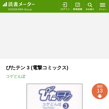
ログイン
新規登録
本を探
ぴたテン 3 (電撃コミックス)
コゲどんぼ
感想
13