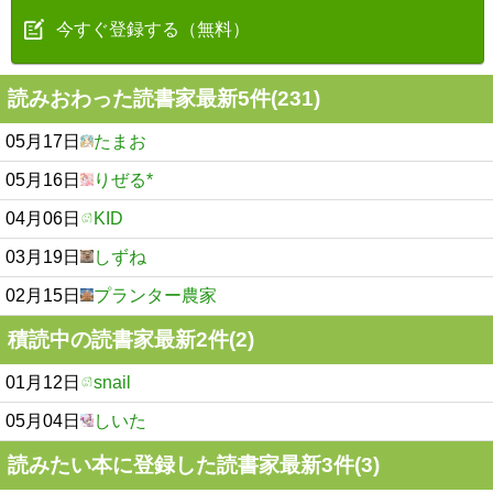
今すぐ登録する（無料）
読みおわった読書家最新5件(231)
05月17日
たまお
05月16日
りぜる*
04月06日
KID
03月19日
しずね
02月15日
プランター農家
積読中の読書家最新2件(2)
01月12日
snail
05月04日
しいた
読みたい本に登録した読書家最新3件(3)