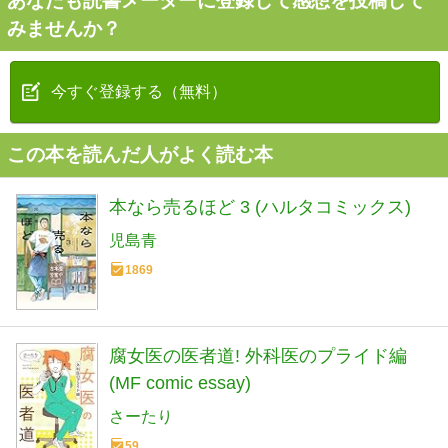
あなたも読書メーターに登録して感想を投稿して
みませんか？
今すぐ登録する（無料）
この本を読んだ人がよく読む本
本なら売るほど 3 (ハルタコミックス)
児島青
1869
腐女医の医者道! 外科医のプライド編
(MF comic essay)
さーたり
59