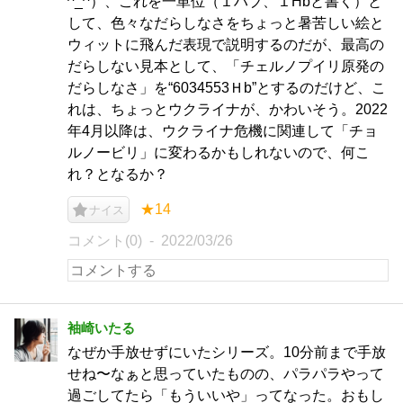
^_^）、これを一単位（１ハブ、１Hbと書く）と
して、色々なだらしなさをちょっと暑苦しい絵と
ウィットに飛んだ表現で説明するのだが、最高の
だらしない見本として、「チェルノプイリ原発の
だらしなさ」を“6034553Ｈb”とするのだけど、こ
れは、ちょっとウクライナが、かわいそう。2022
年4月以降は、ウクライナ危機に関連して「チョ
ルノービリ」に変わるかもしれないので、何こ
れ？となるか？
★14
ナイス
コメント(0)
2022/03/26
袖崎いたる
なぜか手放せずにいたシリーズ。10分前まで手放
せね〜なぁと思っていたものの、パラパラやって
過ごしてたら「もういいや」ってなった。おもし