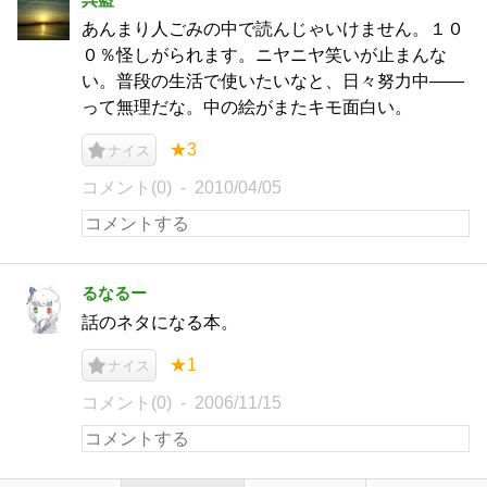
あんまり人ごみの中で読んじゃいけません。１０
０％怪しがられます。ニヤニヤ笑いが止まんな
い。普段の生活で使いたいなと、日々努力中――
って無理だな。中の絵がまたキモ面白い。
★3
ナイス
コメント(0)
2010/04/05
るなるー
話のネタになる本。
★1
ナイス
コメント(0)
2006/11/15