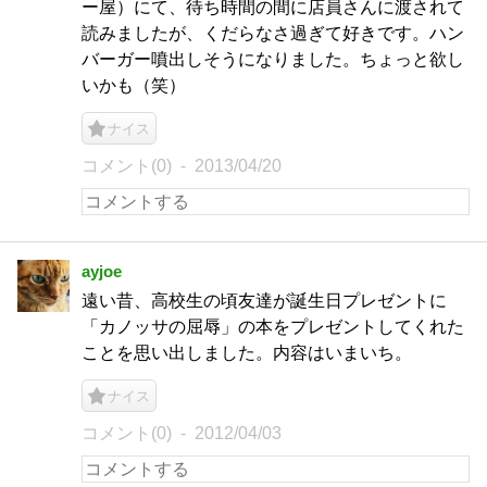
ー屋）にて、待ち時間の間に店員さんに渡されて
読みましたが、くだらなさ過ぎて好きです。ハン
バーガー噴出しそうになりました。ちょっと欲し
いかも（笑）
ナイス
コメント(0)
2013/04/20
ayjoe
遠い昔、高校生の頃友達が誕生日プレゼントに
「カノッサの屈辱」の本をプレゼントしてくれた
ことを思い出しました。内容はいまいち。
ナイス
コメント(0)
2012/04/03