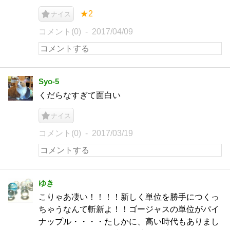
★2
ナイス
コメント(0)
2017/04/09
Syo-5
くだらなすぎて面白い
ナイス
コメント(0)
2017/03/19
ゆき
こりゃあ凄い！！！！新しく単位を勝手につくっ
ちゃうなんて斬新よ！！ゴージャスの単位がパイ
ナップル・・・・たしかに、高い時代もありまし