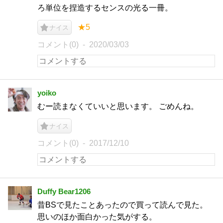
ろ単位を捏造するセンスの光る一冊。
★5
ナイス
コメント(0)
2020/03/03
yoiko
むー読まなくていいと思います。 ごめんね。
ナイス
コメント(0)
2017/12/10
Duffy Bear1206
昔BSで見たことあったので買って読んで見た。
思いのほか面白かった気がする。