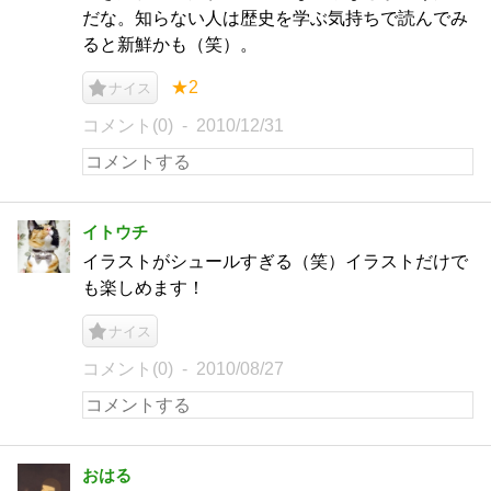
だな。知らない人は歴史を学ぶ気持ちで読んでみ
ると新鮮かも（笑）。
★2
ナイス
コメント(0)
2010/12/31
イトウチ
イラストがシュールすぎる（笑）イラストだけで
も楽しめます！
ナイス
コメント(0)
2010/08/27
おはる