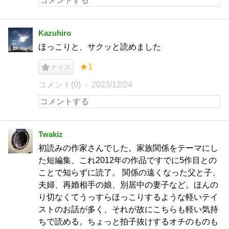
Kazuhiro
ほっこりと、サクッと読めました
★1
ナイス
コメント(0)
2023/12/24
Twakiz
初読みの作家さんでした。家族関係をテーマにし
た短編集、これ2012年の作品ですでに5作目との
ことで知らずに読了。 関係の遠くなった父と子、
夫婦、再婚相手の娘、別居中の妻子など。ほんの
り切なくてうっすらほっこりするような軽いテイ
ストのお話が多く、それが故にこちらも軽い気持
ちで読める。ちょっと拍子抜けするオチのものも