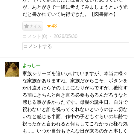
が、あとがきで一緒に考えてみましょうという光
だと書かれていて納得できた。【図書館本】
★48
ナイス
コメント(0)
2026/05/30
よっしー
家族シリーズを追いかけていますが、本当に様々
な家族がありますね。家族だからこそ、ボタンを
かけ違えたらそのままになりがちですが…後悔す
る前にきちんと向き直る必要もあるんだろうなと
感じる事が多かったです。母親の誕生日、自分で
祝わないと誰も祝ってくれないというのは…切な
いなと感じる半面、作中の子どもぐらいの年齢で
祝ったかと言われると何もしてこなかった様な気
も…。いつか自分もそんな日が来るのかと淋しく