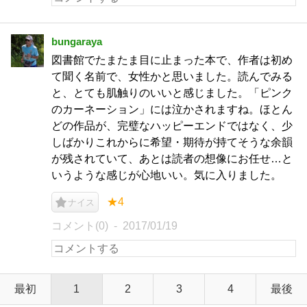
bungaraya
図書館でたまたま目に止まった本で、作者は初め
て聞く名前で、女性かと思いました。読んでみる
と、とても肌触りのいいと感じました。「ピンク
のカーネーション」には泣かされますね。ほとん
どの作品が、完璧なハッピーエンドではなく、少
しばかりこれからに希望・期待が持てそうな余韻
が残されていて、あとは読者の想像にお任せ…と
いうような感じが心地いい。気に入りました。
★4
ナイス
コメント(0)
2017/01/19
最初
1
2
3
4
最後