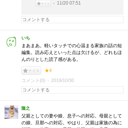
11/20 07:51
ナイス
いち
まあまあ。軽いタッチでの心温まる家族の話の短
編集。読み応えといった点は欠けるが、どれもほ
んのりとした読了感がある。
★4
ナイス
コメント(0)
2019/10/30
隆之
父親としての妻や娘、息子への対応。母親として
の娘、旦那への対応。やはり、父親は家族の為に