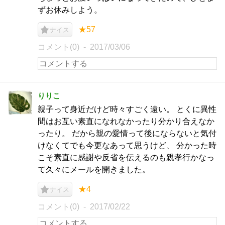
ずお休みしよう。
★57
ナイス
コメント(0)
2017/03/06
りりこ
親子って身近だけど時々すごく遠い。 とくに異性
間はお互い素直になれなかったり分かり合えなか
ったり。 だから親の愛情って後にならないと気付
けなくてでも今更なあって思うけど、 分かった時
こそ素直に感謝や反省を伝えるのも親孝行かなっ
て久々にメールを開きました。
★4
ナイス
コメント(0)
2017/02/22