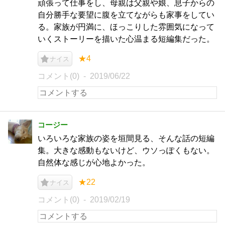
頑張って仕事をし、母親は父親や娘、息子からの
自分勝手な要望に腹を立てながらも家事をしてい
る。家族が円満に、ほっこりした雰囲気になって
いくストーリーを描いた心温まる短編集だった。
★4
ナイス
コメント(0)
2019/06/22
コージー
いろいろな家族の姿を垣間見る、そんな話の短編
集。大きな感動もないけど、ウソっぽくもない。
自然体な感じが心地よかった。
★22
ナイス
コメント(0)
2019/02/19