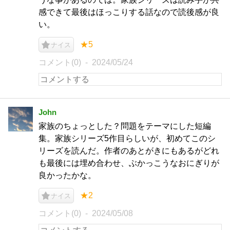
感できて最後はほっこりする話なので読後感が良
い。
★5
ナイス
コメント(0)
2024/05/24
John
家族のちょっとした？問題をテーマにした短編
集。家族シリーズ5作目らしいが、初めてこのシ
リーズを読んだ。作者のあとがきにもあるがどれ
も最後には埋め合わせ、ぶかっこうなおにぎりが
良かったかな。
★2
ナイス
コメント(0)
2024/05/08