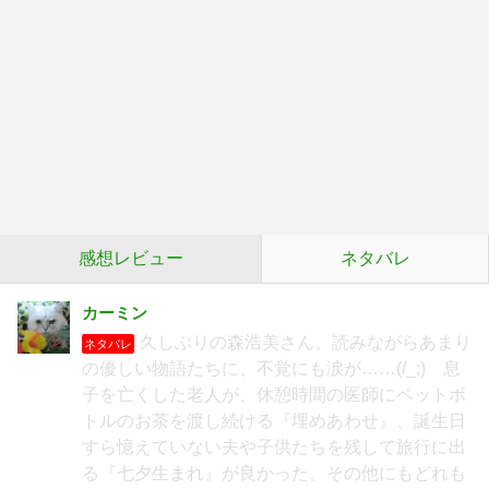
感想レビュー
ネタバレ
カーミン
久しぶりの森浩美さん。読みながらあまり
ネタバレ
の優しい物語たちに、不覚にも涙が……(/_;) 息
子を亡くした老人が、休憩時間の医師にペットボ
トルのお茶を渡し続ける『埋めあわせ』、誕生日
すら憶えていない夫や子供たちを残して旅行に出
る『七夕生まれ』が良かった。その他にもどれも