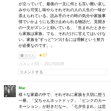
が立っていて、最後の一文に何とも言い難い哀し
みやら可笑し味やらそれぞれの人の人生の一味が
添えられている。読み手のその時の気分や家族事
情でいかようにも受け止められる物語だ。見開き
の一文がズシンと効いている。「生まれたときか
ら家族は家族。でも、それだけに甘えてはいけな
い。家族を”ずっと”つづけるには理解という努力
が必要なのです。」
★27
ナイス
コメント(0)
2017/03/26
Mar
様々な家庭の中で、それぞれに家族を大切に想う
一冊。「父ちゃんホットドック」「ピンクのカー
ネーション」が好きだなー。「七夕生まれ」は悲