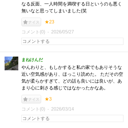
なる反面、一人時間を満喫する日というのも悪く
無いなと思ってしまいました(笑
★23
ナイス
コメント(0)
2026/05/27
まねけんだ
やんわりと、もしかすると私の家でもありそうな
近い空気感があり、ほっこり読めた。 ただその空
気が柔らかすぎて、どの話も良いには良いが、あ
まり心に刺さる感じではなかったかなあ。
★3
ナイス
コメント(0)
2026/03/14