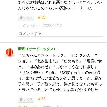
あるが読後感はどれも悪くなくほっとする。いい
んじゃないこのくらいの家族ストーリーで。
★35
ナイス
コメント(0)
2023/05/22
瑪瑙（サードニックス)
『父ちゃんとホットドッグ』『ピンクのカーネー
ション』『七夕生まれ』『だめもと』『裏窓の食
卓』『埋めあわせ』『ぶかっこうなおにぎり』
『サンタ失格』の8編。「家族ずっと」の表題通
り、家族はずっと家族なのだと思えました。親が
子を思い、子が親を思う。絆は見えなくともずっ
と続いている。とても優しいお話ばかりでした。
★33
ナイス