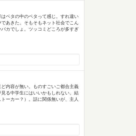
容はベタの中のベタって感じ。すれ違い
中であきた。そもそもネット社会でこん
かバカでしょ。ツッコミどころが多すぎ
ほど内容が無い。ものすごいご都合主義
夢見る中学生にはいいかもしれない。結
ストーカー？）。話に関係無いが、主人