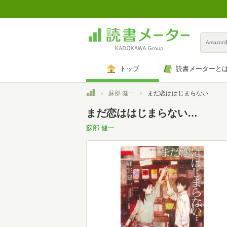
Amazo
トップ
読書メーターと
トップ
蘇部 健一
まだ恋ははじまらない…
まだ恋ははじまらない…
蘇部 健一