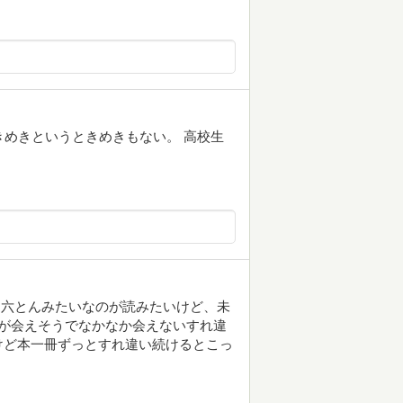
きめきというときめきもない。 高校生
は六とんみたいなのが読みたいけど、未
が会えそうでなかなか会えないすれ違
けど本一冊ずっとすれ違い続けるとこっ