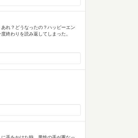
、あれ？どうなったの？ハッピーエン
一度終わりを読み返してしまった。
」に手をかけた時、男性の手が重なっ