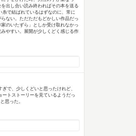
金を出し合い読み終わればその本を送る
い糸で結ばれているはずなのに、常に
がらない。ただただもどかしい作品だっ
作家のいたずら」としか受け取れなかっ
読みやすい。展開が少しくどく感じる作
すぎで、少しくどいと思ったけれど、
ョートストーリーを見ているようだっ
なと思った。