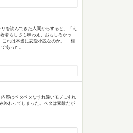
リを読んできた人間からすると、「え
も著者らしさも味わえ、おもしろかっ
。これは本当に恋愛小説なのか。 相
冊であった。
内容はベタベタなすれ違いモノ...すれ
み終わってしまった。ベタは素敵だが