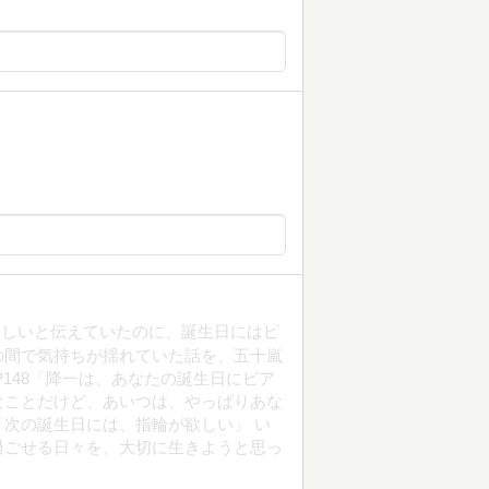
欲しいと伝えていたのに、誕生日にはピ
の間で気持ちが揺れていた話を、五十嵐
148「降一は、あなたの誕生日にピア
なことだけど、あいつは、やっぱりあな
次の誕生日には、指輪が欲しい」 い
過ごせる日々を、大切に生きようと思っ