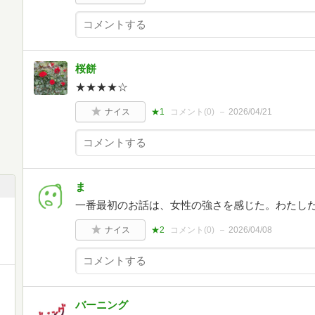
桜餅
★★★★☆
ナイス
★1
コメント(
0
)
2026/04/21
ま
一番最初のお話は、女性の強さを感じた。わたし
ナイス
★2
コメント(
0
)
2026/04/08
バーニング