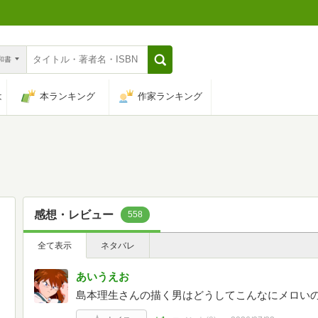
n和書
は
本ランキング
作家ランキング
感想・レビュー
558
全て表示
ネタバレ
あいうえお
島本理生さんの描く男はどうしてこんなにメロいの