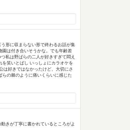
言う形に収まらない形で終わるお話が集
物園は付き合いそうかな。でも年齢差
つつ私は野ばらの二人が好きすぎて悶え
れを笑いとばし いっしょにカラオケを
人公は好きではなかったけど、大切にさ
ばらの棘のように痛いくらいに感じた
の動きが丁寧に書かれているところがよ