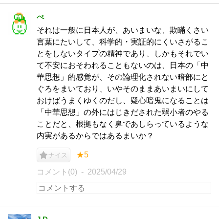
ぺ
それは一般に日本人が、あいまいな、欺瞞くさい
言葉にたいして、科学的・実証的にくいさがるこ
とをしないタイプの精神であり、しかもそれでい
て不安におそわれることもないのは、日本の「中
華思想」的感覚が、その論理化されない暗部にと
ぐろをまいており、いやそのままあいまいにして
おけばうまくゆくのだし、疑心暗鬼になることは
「中華思想」の外にはじきだされた弱小者のやる
ことだと、根拠もなく鼻であしらっているような
内実があるからではあるまいか？
★5
ナイス
コメント(0)
2025/04/29