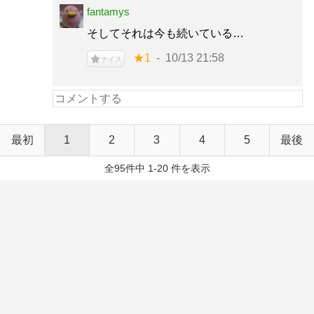
fantamys
そしてそれは今も続いている…
★1
10/13 21:58
ナイス
最初
1
2
3
4
5
最後
全95件中 1-20 件を表示