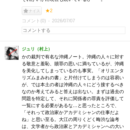
★2
ナイス
コメント(0)
2026/07/07
ジュリ（村上）
かの裁判で有名な沖縄ノート。沖縄の人々に対す
る敬意と羞恥、贖罪の思いに満ちているが、沖縄
を美化してしまっているのも事実。「オリエンタ
リズムまみれの書」と片付けてしまうのは容易い
が、では本土の者は沖縄の人々にどう接するべき
なのか考えてみると答えは出ない。まずは過去の
問題を特定して、それに関係者の罪責を評価して
一覧にする必要があるな…と思ったところで、
「それって政治家かアカデミシャンの仕事だよ
ね」と思い至る。大江の周りくどく晦渋な論考
は、文学者から政治家とアカデミシャンへの大い