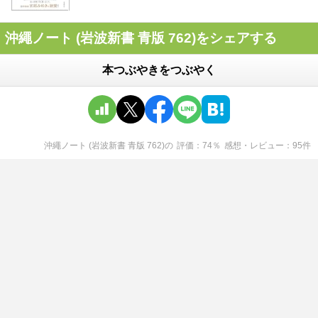
沖繩ノート (岩波新書 青版 762)をシェアする
本つぶやきをつぶやく
沖繩ノート (岩波新書 青版 762)
の
評価
74
％
感想・レビュー
95
件