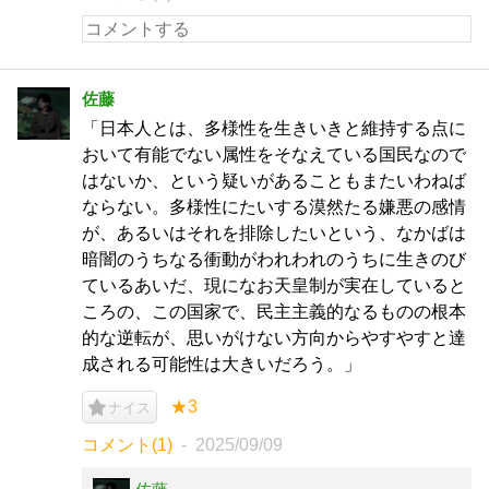
佐藤
「日本人とは、多様性を生きいきと維持する点に
おいて有能でない属性をそなえている国民なので
はないか、という疑いがあることもまたいわねば
ならない。多様性にたいする漠然たる嫌悪の感情
が、あるいはそれを排除したいという、なかばは
暗闇のうちなる衝動がわれわれのうちに生きのび
ているあいだ、現になお天皇制が実在していると
ころの、この国家で、民主主義的なるものの根本
的な逆転が、思いがけない方向からやすやすと達
成される可能性は大きいだろう。」
★3
ナイス
コメント(1)
2025/09/09