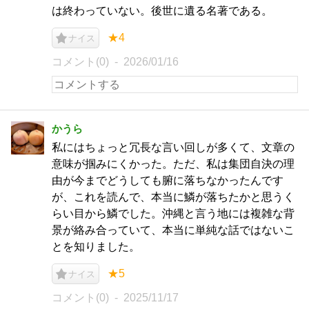
は終わっていない。後世に遺る名著である。
★4
ナイス
コメント(0)
2026/01/16
かうら
私にはちょっと冗長な言い回しが多くて、文章の
意味が掴みにくかった。ただ、私は集団自決の理
由が今までどうしても腑に落ちなかったんです
が、これを読んで、本当に鱗が落ちたかと思うく
らい目から鱗でした。沖縄と言う地には複雑な背
景が絡み合っていて、本当に単純な話ではないこ
とを知りました。
★5
ナイス
コメント(0)
2025/11/17