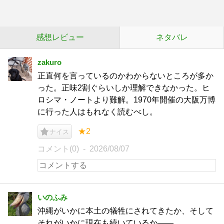
感想レビュー
ネタバレ
zakuro
正直何を言っているのかわからないところが多か
った。正味2割ぐらいしか理解できなかった。ヒ
ロシマ・ノートより難解。1970年開催の大阪万博
に行った人はもれなく読むべし。
★2
ナイス
コメント(0)
2026/08/07
いのふみ
沖縄がいかに本土の犠牲にされてきたか、そして
それがいかに現在も続いているか――。