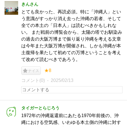
きんさん
とても良かった、再読必須。特に「沖縄人」とい
う意識がすっかり消え去った沖縄の若者、そして
全ての本土の「日本人」は読むべきかもしれな
い。 また戦前の博覧会から、太陽の塔でお馴染み
の過去の大阪万博まで振り返り沖縄を考える文章
は今年また大阪万博が開催され、しかも沖縄が本
土復帰を果たして初めての万博ということを考え
て改めて読むべきであろう。
★8
ナイス
コメント(0)
2025/02/13
タイガーとらじろう
1972年の沖縄返還前にあたる1970年前後の、沖
縄における空気感、いわゆる本土側の沖縄に対す