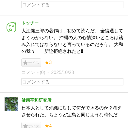
トッチー
大江健三郎の著作は，初めて読んだ。 全編通して
よくわからない。 沖縄の人の心情深いところは踏
み入れてはならないと言っているのだろう。 大和
の我々 ，所詮拒絶されたと‼️
★3
ナイス
コメント(0)
2025/10/28
健康平和研究所
日本人として沖縄に対して何ができるのか？考え
させられた。ちょうど宝島と同じような時代だ
★4
ナイス