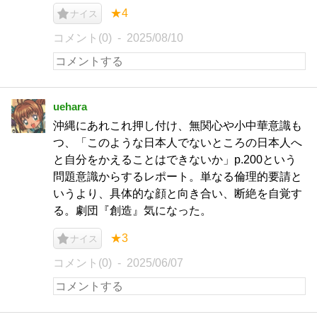
★4
ナイス
コメント(0)
2025/08/10
uehara
沖縄にあれこれ押し付け、無関心や小中華意識も
つ、「このような日本人でないところの日本人へ
と自分をかえることはできないか」p.200という
問題意識からするレポート。単なる倫理的要請と
いうより、具体的な顔と向き合い、断絶を自覚す
る。劇団『創造』気になった。
★3
ナイス
コメント(0)
2025/06/07