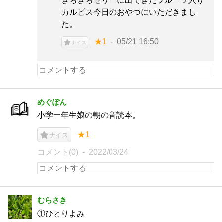
きらきらゼリーに出てきたフルーツ入り
カルピス今日のおやつにいただきまし
た。
★1
05/21 16:50
ナイス
めぐぽん
小学一年生娘の朝の音読本。
★1
ナイス
コメント(0)
2022/03/24
むらさき
①ひとりよみ