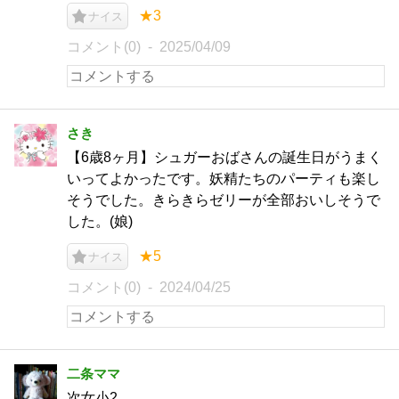
★3
ナイス
コメント(0)
2025/04/09
さき
【6歳8ヶ月】シュガーおばさんの誕生日がうまく
いってよかったです。妖精たちのパーティも楽し
そうでした。きらきらゼリーが全部おいしそうで
した。(娘)
★5
ナイス
コメント(0)
2024/04/25
二条ママ
次女小2。