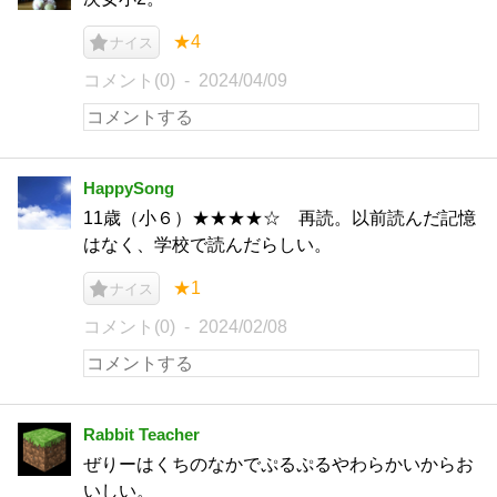
★4
ナイス
コメント(0)
2024/04/09
HappySong
11歳（小６）★★★★☆ 再読。以前読んだ記憶
はなく、学校で読んだらしい。
★1
ナイス
コメント(0)
2024/02/08
Rabbit Teacher
ぜりーはくちのなかでぷるぷるやわらかいからお
いしい。