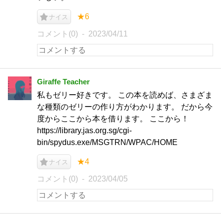
★6
ナイス
コメント(0)
2023/04/11
Giraffe Teacher
私もゼリー好きです。 この本を読めば、さまざま
な種類のゼリーの作り方がわかります。 だから今
度からここから本を借ります。 ここから！
https://library.jas.org.sg/cgi-
bin/spydus.exe/MSGTRN/WPAC/HOME
★4
ナイス
コメント(0)
2023/04/05