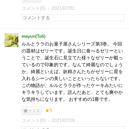
コメント(0)
2021/07/31
mayuri(Toli)
ルルとララのお菓子屋さんシリーズ第3巻。 今回
の題材はゼリーです。誕生日に食べるゼリーとい
うことで、誕生石に見立てた様々なゼリーが載っ
ているので印象的です。なんて綺麗なのでしょう
か。綺麗といえば、妖精さんたちがゼリーに星を
入れるシーンの美しいことといったらないです。
この物語が、ルルとララが作ったケーキみたいに
キラキラしています。読んだあと、とても爽やか
な気持ちになります。 おすすめの1冊です。
★5
ナイス
コメント(0)
2021/07/29