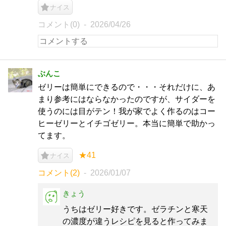
ナイス
コメント(0)
2026/04/26
ぶんこ
ゼリーは簡単にできるので・・・それだけに、あ
まり参考にはならなかったのですが、サイダーを
使うのには目がテン！我が家でよく作るのはコー
ヒーゼリーとイチゴゼリー。本当に簡単で助かっ
てます。
★41
ナイス
コメント(2)
2026/01/07
きょう
うちはゼリー好きです。ゼラチンと寒天
の濃度が違うレシピを見ると作ってみま