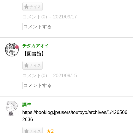
ナイス
コメント(0)
2021/09/17
チタカアオイ
【図書館】
ナイス
コメント(0)
2021/09/15
読生
https://booklog.jp/users/toutoyo/archives/1/426506
2636
★2
ナイス