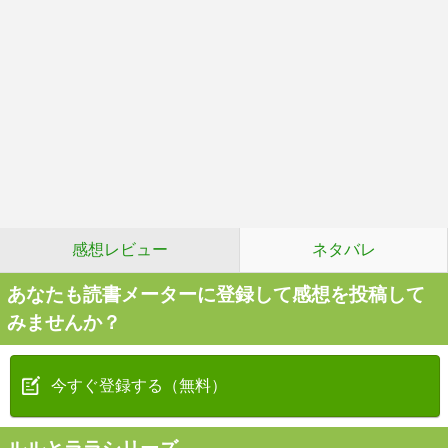
感想レビュー
ネタバレ
あなたも読書メーターに登録して感想を投稿して
みませんか？
今すぐ登録する（無料）