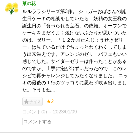
菜の花
ルルララシリーズ第3作。 シュガーおばさんの誕
生日ケーキの相談をしていたら、妖精の女王様の
誕生日の「食べられる宝石」の依頼。オーブンで
ケーキをまだうまく焼けないふたりが思いついた
のは、ゼリー。 「１２か月たんじょうせきゼリ
ー」は見ているだけでちょっとわくわくしてしま
う出来栄えです。アレンジのゼリーパフェもいい
感じでした。サイダーゼリーは作ったことがある
のですが、上手に泡が出ず…だったので、このレ
シピで再チャレンジしてみたくなりました。 ニッ
キの最後の１行のツッコミに思わず吹き出しまし
た。そうよね…。
★2
ナイス
コメント(0)
2023/01/09