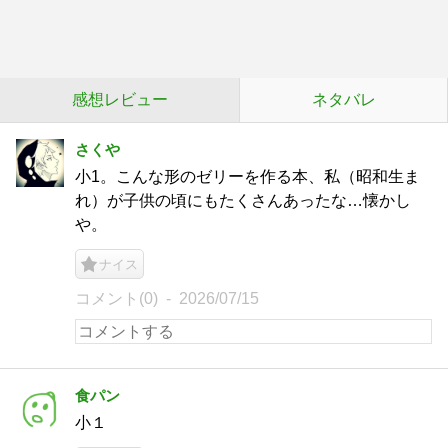
感想レビュー
ネタバレ
さくや
小1。こんな形のゼリーを作る本、私（昭和生ま
れ）が子供の頃にもたくさんあったな…懐かし
や。
ナイス
コメント(0)
2026/07/15
食パン
小１