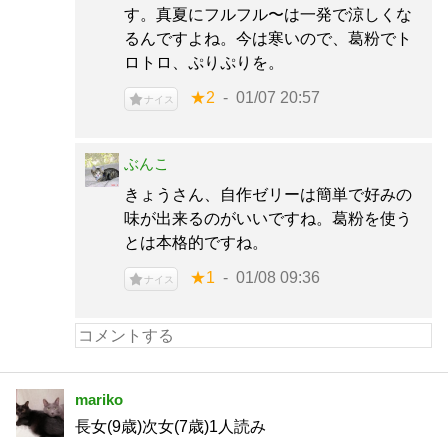
す。真夏にフルフル〜は一発で涼しくな
るんですよね。今は寒いので、葛粉でト
ロトロ、ぷりぷりを。
★2
01/07 20:57
ナイス
ぶんこ
きょうさん、自作ゼリーは簡単で好みの
味が出来るのがいいですね。葛粉を使う
とは本格的ですね。
★1
01/08 09:36
ナイス
mariko
長女(9歳)次女(7歳)1人読み