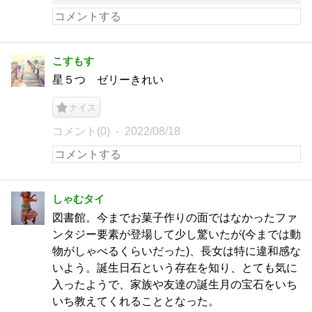
こすもす
星５つ ゼリーきれい
ナイス
コメント(0)
2022/08/18
しゃむタイ
図書館。今までお菓子作りの面ではなかったファ
ンタジー要素が登場して少し驚いたが(今までは動
物がしゃべるくらいだった)、長女は特に違和感な
いよう。誕生日石という存在を知り、とても気に
入ったようで、家族や友達の誕生月の宝石をいち
いち教えてくれることとなった。