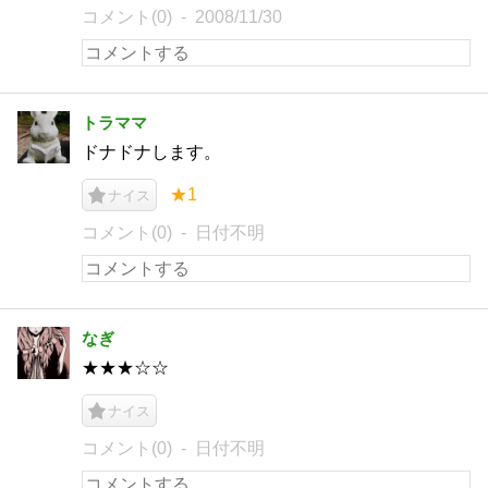
コメント(0)
2008/11/30
トラママ
ドナドナします。
★1
ナイス
コメント(0)
日付不明
なぎ
★★★☆☆
ナイス
コメント(0)
日付不明