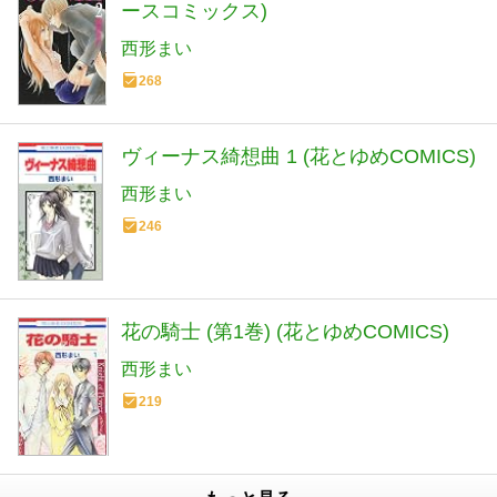
ースコミックス)
西形まい
268
ヴィーナス綺想曲 1 (花とゆめCOMICS)
西形まい
246
花の騎士 (第1巻) (花とゆめCOMICS)
西形まい
219