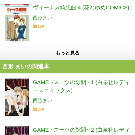
ヴィーナス綺想曲 4 (花とゆめCOMICS)
西形まい
150
もっと見る
西形 まいの関連本
GAME ~スーツの隙間~ 1 (白泉社レディ
ースコミックス)
西形まい
379
GAME ~スーツの隙間~ 2 (白泉社レディ