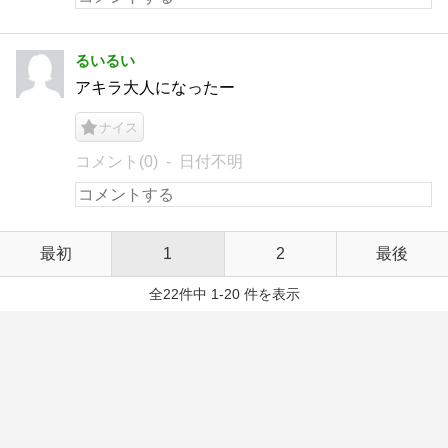
るいるい
アキラ大人になったー
ナイス
コメント(0)
日付不明
最初
1
2
最後
全22件中 1-20 件を表示