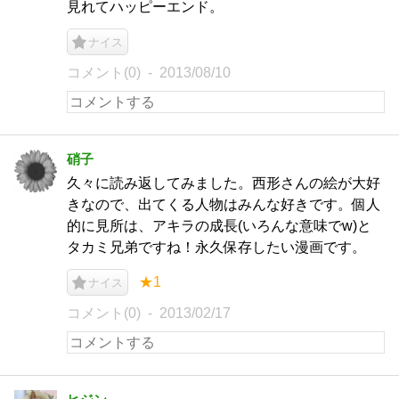
見れてハッピーエンド。
ナイス
コメント(0)
2013/08/10
硝子
久々に読み返してみました。西形さんの絵が大好
きなので、出てくる人物はみんな好きです。個人
的に見所は、アキラの成長(いろんな意味でw)と
タカミ兄弟ですね！永久保存したい漫画です。
★1
ナイス
コメント(0)
2013/02/17