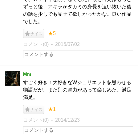
ずっと後、アキラがタカミの身長を追い抜いた後
の話を少しでも見せて欲しかったかな。良い作品
でした。
★5
ナイス
コメント(0)
2015/07/02
Mm
すごく好き！大好きなWジュリエットを思わせる
物語だが、また別の魅力があって楽しめた。満足
満足。
★1
ナイス
コメント(0)
2014/12/23