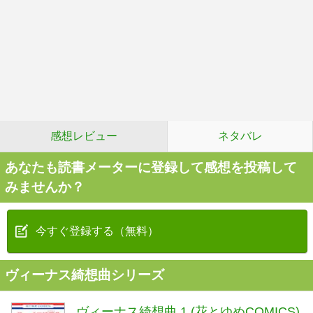
感想レビュー
ネタバレ
あなたも読書メーターに登録して感想を投稿して
みませんか？
今すぐ登録する（無料）
ヴィーナス綺想曲シリーズ
ヴィーナス綺想曲 1 (花とゆめCOMICS)