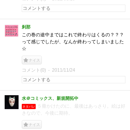
刹那
この巻の途中まではこれで終わりはくるの？？？
って感じでしたが、なんか終わってしまいました
☆
ナイス
コメント(0)
2011/11/24
水＠コミックス、新規開拓中
５冊かけたのに、最後はあっさり。絵は好
ネタバレ
きなので、今後に期待。
ナイス