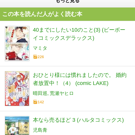
もっと見る
この本を読んだ人がよく読む本
40までにしたい10のこと(3) (ビーボー
イコミックスデラックス)
マミタ
226
おひとり様には慣れましたので。 婚約
者放置中！（4） (comic LAKE)
晴田巡
荒瀬ヤヒロ
142
本なら売るほど 3 (ハルタコミックス)
児島青