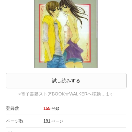
試し読みする
※電子書籍ストアBOOK☆WALKERへ移動します
登録数
155
登録
ページ数
181
ページ