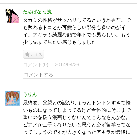
たちばな 弓流
タカミの性格がサッパリしてるというか男前。で
も照れるトコとか可愛らしい部分も多いのがイ
イ。アキラも綺麗な顔で年下でも男らしい。もう
少し先まで見たい感じもしました。
ナイス
コメント(0)
2014/04/26
うりん
最終巻。父親との話がちょっとトントンすぎて軽
いものになってしまってるけど全体的にそこまで
重いのを扱う漫画じゃないんでこんなもんかな。
ピアノが上手くなりたいと思うと必ず留学ってな
ってしまうのですが大きくなったアキラが最後に