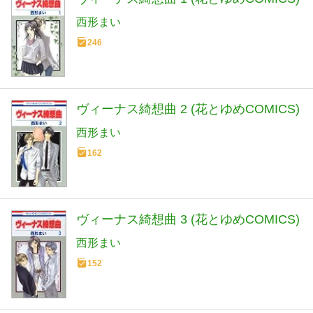
西形まい
246
ヴィーナス綺想曲 2 (花とゆめCOMICS)
西形まい
162
ヴィーナス綺想曲 3 (花とゆめCOMICS)
西形まい
152