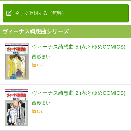
今すぐ登録する（無料）
ヴィーナス綺想曲シリーズ
ヴィーナス綺想曲 5 (花とゆめCOMICS)
西形まい
155
ヴィーナス綺想曲 2 (花とゆめCOMICS)
西形まい
162