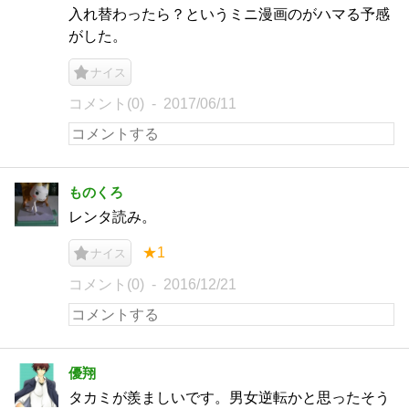
入れ替わったら？というミニ漫画のがハマる予感
がした。
ナイス
コメント(0)
2017/06/11
ものくろ
レンタ読み。
★1
ナイス
コメント(0)
2016/12/21
優翔
タカミが羨ましいです。男女逆転かと思ったそう