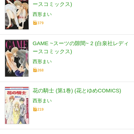
ースコミックス)
西形まい
379
GAME ~スーツの隙間~ 2 (白泉社レディ
ースコミックス)
西形まい
268
花の騎士 (第1巻) (花とゆめCOMICS)
西形まい
219