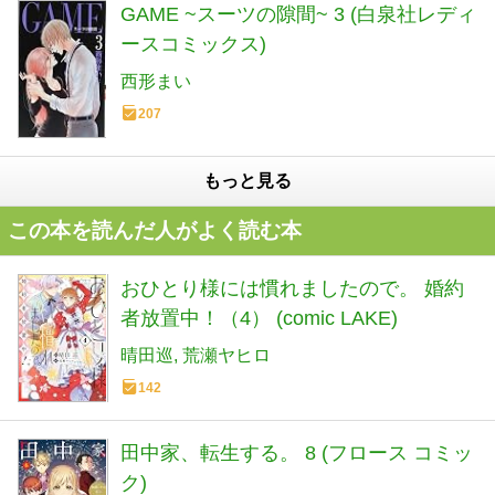
GAME ~スーツの隙間~ 3 (白泉社レディ
ースコミックス)
西形まい
207
もっと見る
この本を読んだ人がよく読む本
おひとり様には慣れましたので。 婚約
者放置中！（4） (comic LAKE)
晴田巡
荒瀬ヤヒロ
142
田中家、転生する。 8 (フロース コミッ
ク)