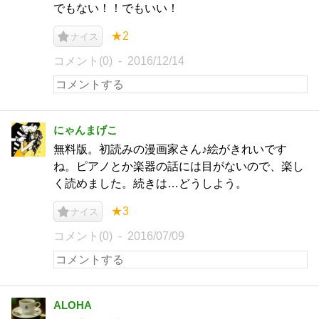
でもない！！でもいい！
★2
ナイス
コメント(0)
2016/12/14
にゃんまげこ
無料版。初読みの漫画家さん♪絵がきれいです
ね。ピアノとか楽器の話には目がないので、楽し
く読めました。続きは…どうしよう。
★3
ナイス
コメント(0)
2016/07/09
ALOHA