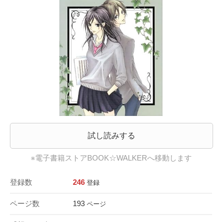
試し読みする
※電子書籍ストアBOOK☆WALKERへ移動します
登録数
246
登録
ページ数
193
ページ