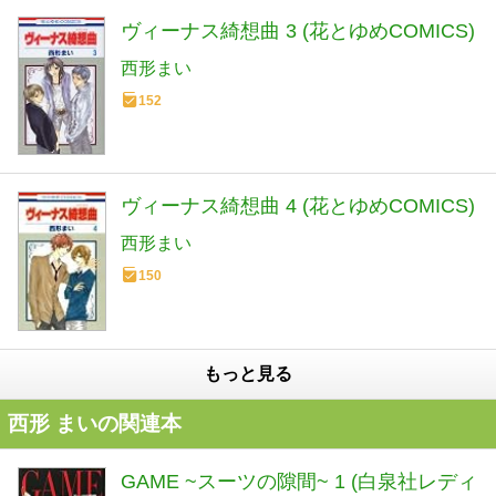
ヴィーナス綺想曲 3 (花とゆめCOMICS)
西形まい
152
ヴィーナス綺想曲 4 (花とゆめCOMICS)
西形まい
150
もっと見る
西形 まいの関連本
GAME ~スーツの隙間~ 1 (白泉社レディ