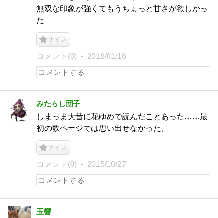
無双な印象が強くてもうちょっと甘さが欲しかっ
た
ナイス
コメント(0)
2016/01/16
みたらし団子
しまっま大昔に花ゆめで読んだことあった……最
初の数ページでは思い出せなかった。
ナイス
コメント(0)
2015/10/27
玉響