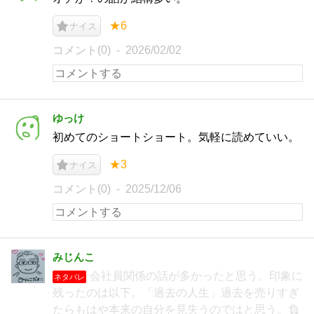
★6
ナイス
コメント(0)
2026/02/02
ゆっけ
初めてのショートショート。気軽に読めていい。
★3
ナイス
コメント(0)
2025/12/06
みじんこ
会社員関係の話が多かったと思う。印象に
ネタバレ
残ったのは以下。「過去の人生」過去を売りすぎ
たらもはや本来の自分を見失うのではと思う。負