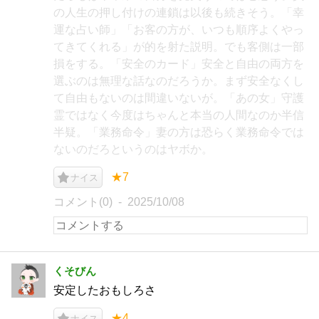
の人生の押し付けの連鎖は以後も続きそう。「幸
運な占い師」「お客の方が、いつも順序よくやっ
てきてくれる」が的を射た説明。でも客側は一部
損をする。「安全のカード」安全と自由の両方を
選ぶのは無理な話なのだろうか。まず安全なくし
て自由もないのは間違いないが。「あの女」守護
霊ではなく今度はちゃんと本当の人間なのか半信
半疑。「業務命令」妻の方は恐らく業務命令では
ないのだろというのはヤボか。
★7
ナイス
コメント(0)
2025/10/08
くそびん
安定したおもしろさ
★4
ナイス