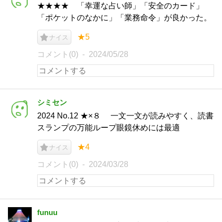
★★★★ 「幸運な占い師」「安全のカード」
「ポケットのなかに」「業務命令」が良かった。
★5
ナイス
コメント(0)
2024/05/28
シミセン
2024 No.12 ★×８ 一文一文が読みやすく、読書
スランプの万能ループ眼鏡休めには最適
★4
ナイス
コメント(0)
2024/03/28
funuu