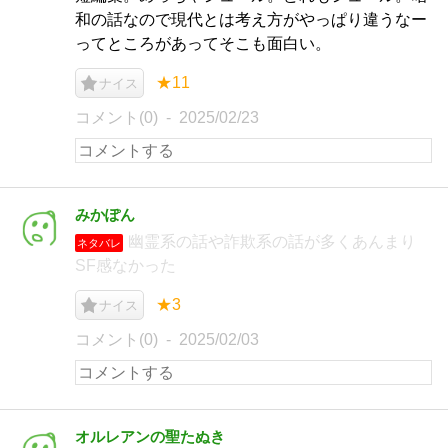
和の話なので現代とは考え方がやっぱり違うなー
ってところがあってそこも面白い。
★11
ナイス
コメント(0)
2025/02/23
みかぽん
幽霊系の話や詐欺系の話が多くあんまり
ネタバレ
SF感なかった
★3
ナイス
コメント(0)
2025/02/03
オルレアンの聖たぬき