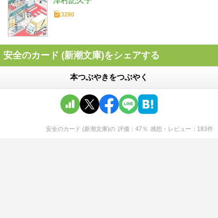
津村記久子
3280
安全のカード (新潮文庫)をシェアする
本つぶやきをつぶやく
安全のカード (新潮文庫)
の
評価
47
％
感想・レビュー
183
件