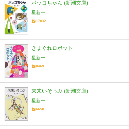
ボッコちゃん (新潮文庫)
星新一
17032
きまぐれロボット
星新一
8469
未来いそっぷ (新潮文庫)
星新一
6658