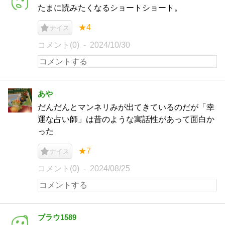
たまに読みたくなるショートショート。
★4
ナイス
コメント(0)
2024/10/30
あや
だんだんとマンネリみが出てきているのだが「幸
運な占い師」は昔のような寓話性があって面白か
った
★7
ナイス
コメント(0)
2024/08/25
ブラウ1589