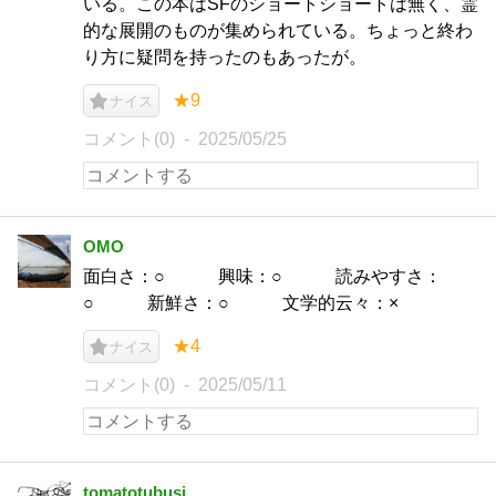
いる。この本はSFのショートショートは無く、霊
的な展開のものが集められている。ちょっと終わ
り方に疑問を持ったのもあったが。
★9
ナイス
コメント(0)
2025/05/25
OMO
面白さ：○ 興味：○ 読みやすさ：
○ 新鮮さ：○ 文学的云々：×
★4
ナイス
コメント(0)
2025/05/11
tomatotubusi