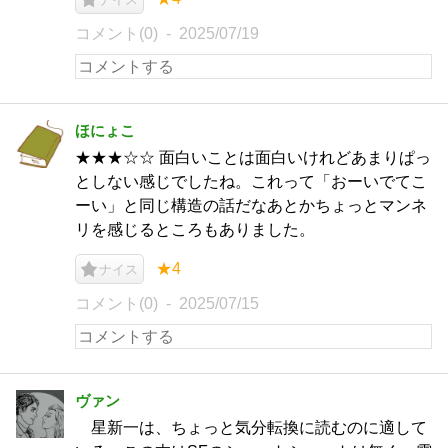
コメント(0)
2025/07/19
ほにょこ
★★★☆☆ 面白いことは面白いけれどあまりぱっ
としない感じでしたね。これって「おーいでてこ
ーい」と同じ構造の話だなあとかちょっとマンネ
リを感じるところもありました。
★4
ナイス
コメント(0)
2025/07/15
ヴァン
星新一は、ちょっと気分転換に読むのに適して