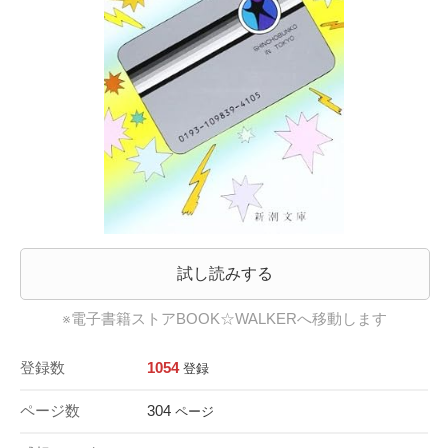
試し読みする
※電子書籍ストアBOOK☆WALKERへ移動します
登録数
1054
登録
ページ数
304
ページ