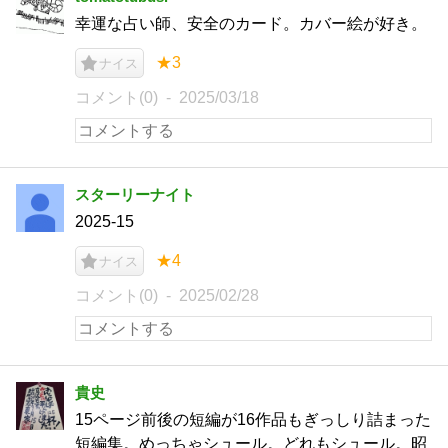
幸運な占い師、安全のカード。カバー絵が好き。
★3
ナイス
コメント(0)
2025/03/18
スターリーナイト
2025-15
★4
ナイス
コメント(0)
2025/02/28
貴史
15ページ前後の短編が16作品もぎっしり詰まった
短編集。めっちゃシュール。どれもシュール。昭