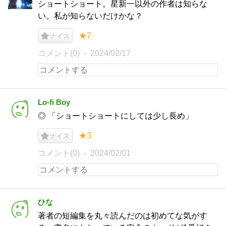
ショートショート。星新一以外の作者は知らな
い。私が知らないだけかな？
★7
ナイス
コメント(0)
2024/02/17
Lo-fi Boy
◎ 「ショートショートにしては少し長め」
★3
ナイス
コメント(0)
2024/02/01
ひな
著者の短編集を丸々読んだのは初めてな気がす