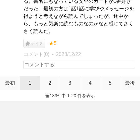
る。書名にもなっている安全のカードが1番好き
だった。最初の方は1話1話に学びやメッセージを
得ようと考えながら読んでしまったが、途中か
ら、もっと気楽に読むものなのかなと感じてさく
さく読んだ。
★5
ナイス
コメント(0)
2023/12/22
最初
1
2
3
4
5
最後
全183件中 1-20 件を表示