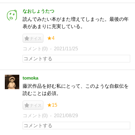
なおしょうたつ
読んでみたい本がまた増えてしまった。最後の年
表があまりに充実している。
★4
ナイス
コメント(0)
2021/11/25
tomoka
藤沢作品を好む私にとって、このような自叙伝を
読むことは必須。
★15
ナイス
コメント(0)
2021/08/29