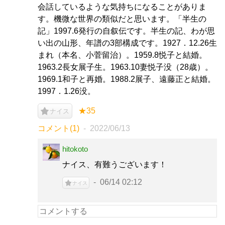
会話しているような気持ちになることがありま
す。機微な世界の類似だと思います。「半生の
記」1997.6発行の自叙伝です。半生の記、わが思
い出の山形、年譜の3部構成です。1927．12.26生
まれ（本名、小菅留治）。1959.8悦子と結婚。
1963.2長女展子生。1963.10妻悦子没（28歳）。
1969.1和子と再婚。1988.2展子、遠藤正と結婚。
1997．1.26没。
★35
ナイス
コメント(1)
2022/06/13
hitokoto
ナイス、有難うございます！
06/14 02:12
ナイス