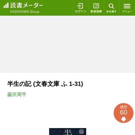
ログイン
新規登録
本を探
半生の記 (文春文庫 ふ 1-31)
藤沢周平
感想
60