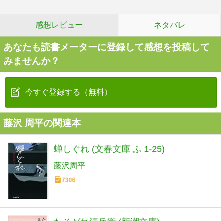
感想レビュー
ネタバレ
あなたも読書メーターに登録して感想を投稿して
みませんか？
今すぐ登録する（無料）
藤沢 周平の関連本
蝉しぐれ (文春文庫 ふ 1-25)
藤沢周平
7306