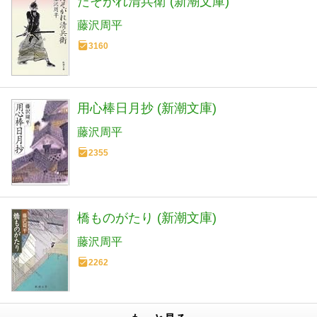
たそがれ清兵衛 (新潮文庫)
藤沢周平
3160
用心棒日月抄 (新潮文庫)
藤沢周平
2355
橋ものがたり (新潮文庫)
藤沢周平
2262