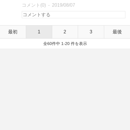
コメント(0)
2019/08/07
最初
1
2
3
最後
全60件中 1-20 件を表示