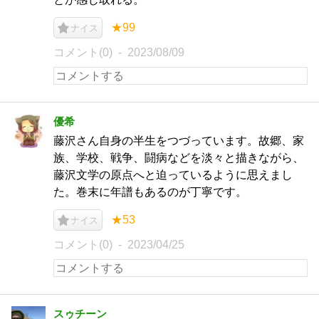
★99
ナイス
コメント(0)
2023/08/09
優希
藤沢さん自身の半生をつづっています。故郷、家
族、学校、戦争、闘病などを淡々と描きながら、
藤沢文学の原点へと迫っているように思えまし
た。巻末に年譜もあるのが丁寧です。
★53
ナイス
コメント(0)
2023/04/25
スゥチーン