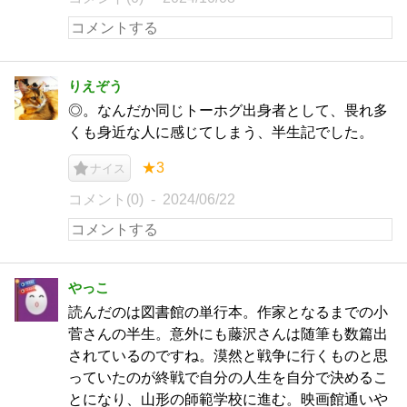
りえぞう
◎。なんだか同じトーホグ出身者として、畏れ多
くも身近な人に感じてしまう、半生記でした。
★3
ナイス
コメント(0)
2024/06/22
やっこ
読んだのは図書館の単行本。作家となるまでの小
菅さんの半生。意外にも藤沢さんは随筆も数篇出
されているのですね。漠然と戦争に行くものと思
っていたのが終戦で自分の人生を自分で決めるこ
とになり、山形の師範学校に進む。映画館通いや