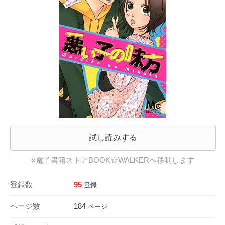
試し読みする
※電子書籍ストアBOOK☆WALKERへ移動します
登録数
95
登録
ページ数
184
ページ