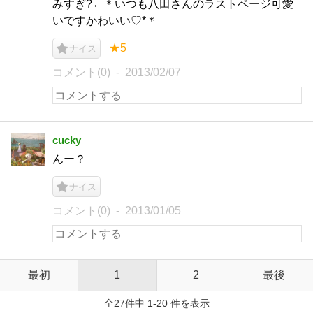
みすぎ?←＊いつも八田さんのラストページ可愛
いですかわいい♡*＊
★5
ナイス
コメント(0)
2013/02/07
cucky
んー？
ナイス
コメント(0)
2013/01/05
最初
1
2
最後
全27件中 1-20 件を表示