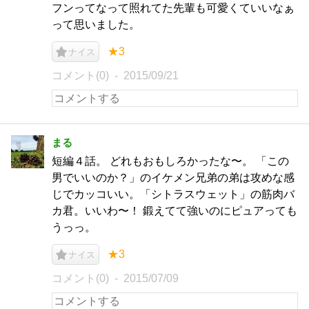
フンってなって照れてた先輩も可愛くていいなぁ
って思いました。
★3
ナイス
コメント(0)
2015/09/21
まる
短編４話。 どれもおもしろかったな〜。 「この
男でいいのか？」のイケメン兄弟の弟は攻めな感
じでカッコいい。「シトラスウェット」の筋肉バ
カ君。いいわ〜！ 鍛えてて強いのにピュアっても
うっっ。
★3
ナイス
コメント(0)
2015/07/09