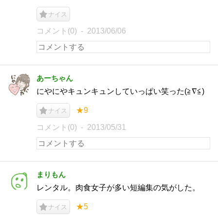
ナイス
コメント(0)
2013/06/06
あーちゃん
にやにやキュンキュンしていっぱい笑った(≧∇≦)
★9
ナイス
コメント(0)
2013/05/31
まりもん
レンタル。肉食女子が多い短編集の気がした。
★5
ナイス