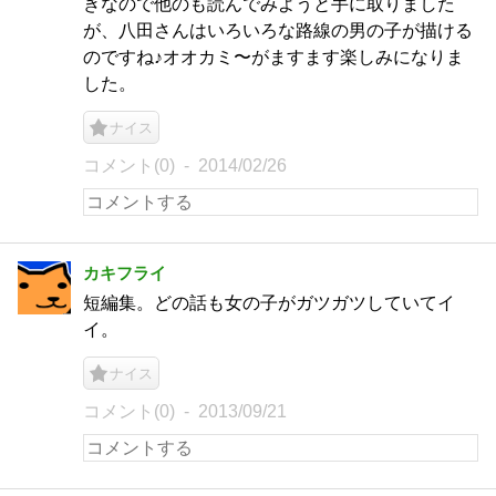
きなので他のも読んでみようと手に取りました
が、八田さんはいろいろな路線の男の子が描ける
のですね♪オオカミ〜がますます楽しみになりま
した。
ナイス
コメント(0)
2014/02/26
カキフライ
短編集。どの話も女の子がガツガツしていてイ
イ。
ナイス
コメント(0)
2013/09/21