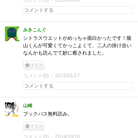
みきこんぐ
シトラスウエットがめっちゃ面白かったです！蔭
山くんが可愛くてかっこよくて、二人の掛け合い
なんかも読んでて妙に癒されました。
ナイス
コメント(0)
2015/01/17
山崎
ブックパス無料読み。
ナイス
コメント(0)
2014/10/18