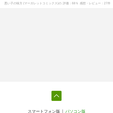
悪い子の味方 (マーガレットコミックス)
の
評価
68
％
感想・レビュー
27
件
スマートフォン版
パソコン版