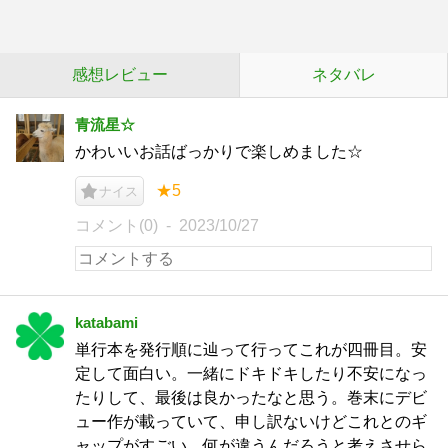
感想レビュー
ネタバレ
青流星☆
かわいいお話ばっかりで楽しめました☆
★5
ナイス
コメント(0)
2023/10/27
katabami
単行本を発行順に辿って行ってこれが四冊目。安
定して面白い。一緒にドキドキしたり不安になっ
たりして、最後は良かったなと思う。巻末にデビ
ュー作が載っていて、申し訳ないけどこれとのギ
ャップがすごい。何が違うんだろうと考えさせら