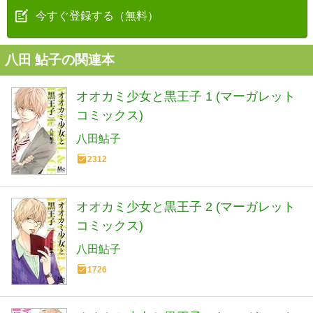
今すぐ登録する（無料）
八田 鮎子の関連本
オオカミ少女と黒王子 1 (マーガレット
コミックス)
八田鮎子
2312
オオカミ少女と黒王子 2 (マーガレット
コミックス)
八田鮎子
1726