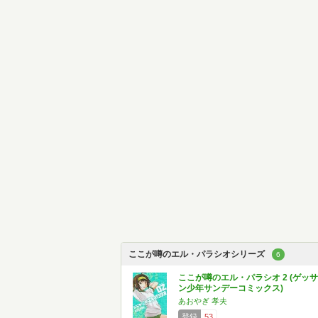
ここが噂のエル・パラシオシリーズ
6
ここが噂のエル・パラシオ 2 (ゲッサ
ン少年サンデーコミックス)
あおやぎ 孝夫
登録
53