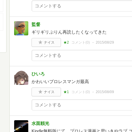
監督
ギリギリぷりん再読したくなってきた
ナイス
★2
コメント(
0
)
2015/08/29
ひいろ
かわいいプロレスマンガ最高
ナイス
★1
コメント(
0
)
2015/08/09
水面頼光
Kindle無料版にて。プロレス漫画と思いきやラブ