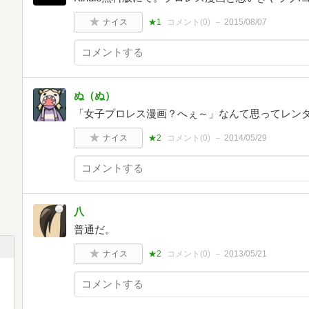
ナイス
★1
コメント(
0
)
2015/08/07
ぬ（ぬ）
「女子プロレス漫画？へぇ～」なんて思ってレン
ナイス
★2
コメント(
0
)
2014/05/29
八
普通だ。
ナイス
★2
コメント(
0
)
2013/05/21