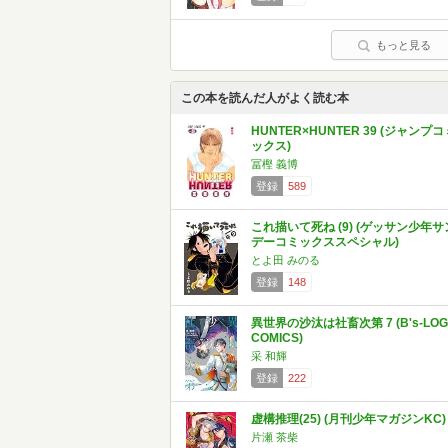
もっと見る
この本を読んだ人がよく読む本
HUNTER×HUNTER 39 (ジャンプコ
ックス)
冨樫 義博
登録
589
これ描いて死ね (9) (ゲッサン少年サ
デーコミックススペシャル)
とよ田 みのる
登録
148
異世界の沙汰は社畜次第 7 (B's-LOG
COMICS)
采 和輝
登録
222
虚構推理(25) (月刊少年マガジンKC)
片瀬 茶柴