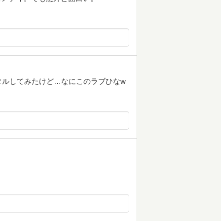
タルしてみたけど…なにこのラブひなw