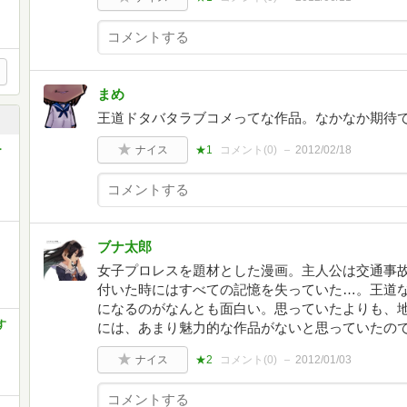
まめ
王道ドタバタラブコメってな作品。なかなか期待
ー
ナイス
★1
コメント(
0
)
2012/02/18
ブナ太郎
女子プロレスを題材とした漫画。主人公は交通事
付いた時にはすべての記憶を失っていた…。王道
になるのがなんとも面白い。思っていたよりも、
す
には、あまり魅力的な作品がないと思っていたの
ナイス
★2
コメント(
0
)
2012/01/03