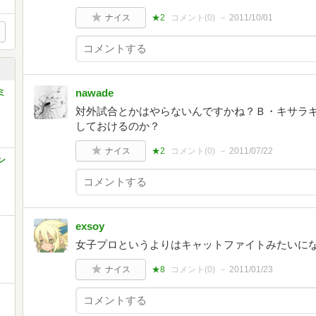
ナイス
★2
コメント(
0
)
2011/10/01
nawade
ミ
対外試合とかはやらないんですかね？Ｂ・キサラ
しておけるのか？
ナイス
★2
コメント(
0
)
2011/07/22
ン
exsoy
女子プロというよりはキャットファイトみたいに
ナイス
★8
コメント(
0
)
2011/01/23