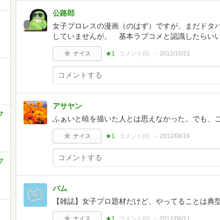
公路郎
女子プロレスの漫画（のはず）ですが、まだドタ
していませんが。 基本ラブコメと認識したらい
ナイス
★1
コメント(
0
)
2012/10/21
アサヤン
サ
ふぁいと暁を描いた人とは思えなかった。でも、
ナイス
★1
コメント(
0
)
2012/08/19
サ
バム
【雑誌】女子プロ題材だけど、やってることは典
ナイス
★1
コメント(
0
)
2012/06/11