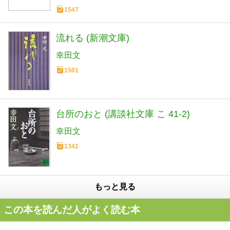
1547
流れる (新潮文庫)
幸田文
1501
台所のおと (講談社文庫 こ 41-2)
幸田文
1341
もっと見る
この本を読んだ人がよく読む本