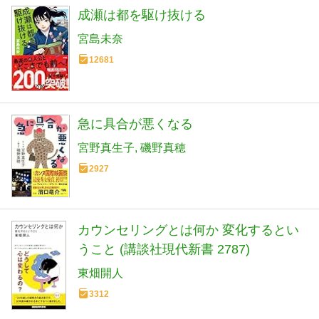
成瀬は都を駆け抜ける
宮島未奈
12681
急に具合が悪くなる
宮野真生子
磯野真穂
2927
カウンセリングとは何か 変化するとい
うこと (講談社現代新書 2787)
東畑開人
3312