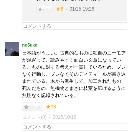
★8
01/25 19:26
ナイス
no5uke
日本語がうまい。古典的なものに独自のユーモア
が混ざって、読みやすく面白い文章になってい
る。ものに対する考えが一貫しているため、ブレ
なく行動し、ブレなくそのディティールが書き込
まれている。木から派生して、加工されたもの、
死んだもの、無機物とまさに枝葉を広げるように
無理なく記録されている。
★38
ナイス
コメント(0)
2025/10/16