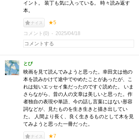
イント。 装丁も気に入っている。 時々読み返す
本。
★5
ナイス
コメント(0)
2025/04/18
とび
映画を見て読んでみようと思った。幸田文は他の
本を読みかけて途中でやめたことがあったが、こ
れは短いエッセイ集だったのですぐ読めた。 いま
さらながら、昔の人の文章は美しいと思った。作
者独自の表現や単語、今の話し言葉にはない形容
詞などが、見たものを生き生きと描き出してい
た。 人間より長く、良く生きるものとして木を見
てみようと思った一冊だった。
★7
ナイス