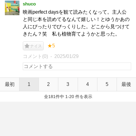
shuco
映画perfect daysを観て読みたくなって。主人公
と同じ本を読めてるなんて嬉しい！とゆうかあの
人にぴったりでびっくりした。どこから見つけて
きたん？笑 私も植物育てようかと思った。
★5
ナイス
コメント(0)
2025/01/29
最初
1
2
3
4
5
最後
全181件中 1-20 件を表示