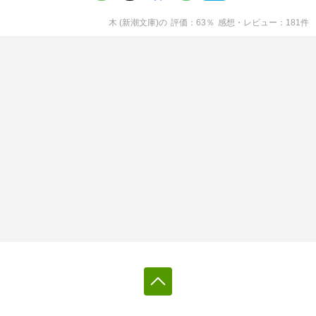
木 (新潮文庫)
の
評価
63
％
感想・レビュー
181
件