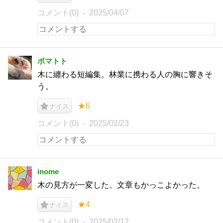
コメント(0)
2025/04/07
ポマトト
木に纏わる短編集。林業に携わる人の胸に響きそ
う。
★6
ナイス
コメント(0)
2025/02/23
inome
木の見方が一変した。文章もかっこよかった。
★4
ナイス
コメント(0)
2025/02/12