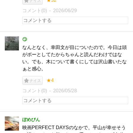
★32
ナイス
コメント(0)
2026/06/29
🙄
なんとなく、幸田文が目についたので。今日は頭
がボーとしてたからちゃんと読んだわけではな
い。でも、木について書くにしては沢山書いたな
ぁと感心。
★4
ナイス
コメント(0)
2026/05/28
ぽめびん
映画PERFECT DAYSのなかで、平山が幸せそう