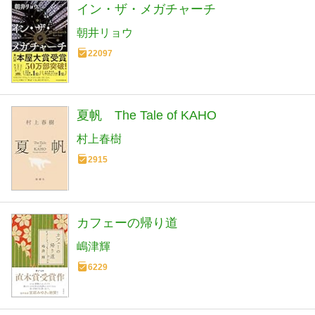
イン・ザ・メガチャーチ
朝井リョウ
22097
夏帆 The Tale of KAHO
村上春樹
2915
カフェーの帰り道
嶋津輝
6229