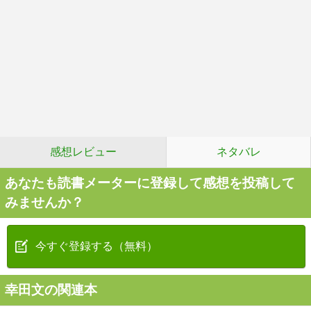
感想レビュー
ネタバレ
あなたも読書メーターに登録して感想を投稿して
みませんか？
今すぐ登録する（無料）
幸田文の関連本