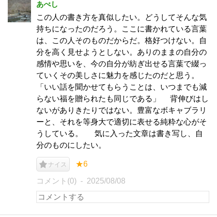
あべし
この人の書き方を真似したい。どうしてそんな気
持ちになったのだろう。ここに書かれている言葉
は、この人そのものだからだ。格好つけない。自
分を高く見せようとしない。ありのままの自分の
感情や思いを、今の自分が紡ぎ出せる言葉で綴っ
ていくその美しさに魅力を感じたのだと思う。
「いい話を聞かせてもらうことは、いつまでも減
らない福を贈られたも同じである」 背伸びはし
ないがありきたりではない。豊富なボキャブラリ
ーと、それを等身大で適切に表せる純粋な心がそ
うしている。 気に入った文章は書き写し、自
分のものにしたい。
★6
ナイス
コメント(0)
2025/08/08