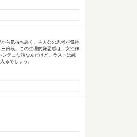
定から気持ち悪く、主人公の思考が気持
さ三倍段。この生理的嫌悪感は、女性作
ヘンテコな話なんだけど、ラストは純
に入るでしょう。