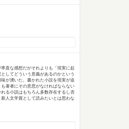
が率直な感想だがそれよりも「現実に起
説としてどういう意義があるのかという
興味が湧いた。書かれた小説を現実が追
とも著者にその意思がなければならない
かれる小説はもちろん多数存在するし否
、新人文学賞として読みたいとは思わな