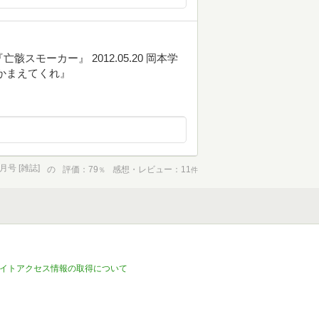
骸スモーカー』 2012.05.20 岡本学
でつかまえてくれ』
6月号 [雑誌]
の
評価
79
感想・レビュー
11
％
件
イトアクセス情報の取得について