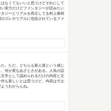
にはなくてもいいと思うけどそれにして
凄い実力だけどファンタジーが読みたい
ンタジーとリアルを両立してる村上春樹
間のズレやリアルに包括されているファ
った。ただ、どちらも新人賞という感じ
し、何か変なあざとさがある。人魚の話
は文学として認められるだけの内容と文
ー作も新しいとは思うけど、内容は寸止
がようわからんね。