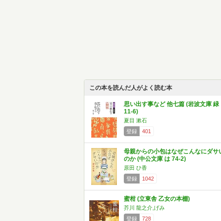
この本を読んだ人がよく読む本
思い出す事など 他七篇 (岩波文庫 緑
11-6)
夏目 漱石
登録
401
母親からの小包はなぜこんなにダサ
のか (中公文庫 は 74-2)
原田 ひ香
登録
1042
蜜柑 (立東舎 乙女の本棚)
芥川 龍之介,げみ
登録
728