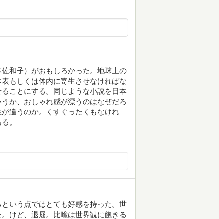
本佐和子）がおもしろかった。地球上の
体表もしくは体内に寄生させなければな
せることにする。同じような小説を日本
いうか、おしゃれ感が漂うのはなぜだろ
性が違うのか。くすぐったくもなけれ
ある。
るという点ではとても好感を持った。世
た。けど、退屈。比喩は世界観に飽きる