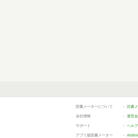
読書メーターについて
読書メ
会社情報
運営会
サポート
ヘルプ
アプリ版読書メーター
Andr