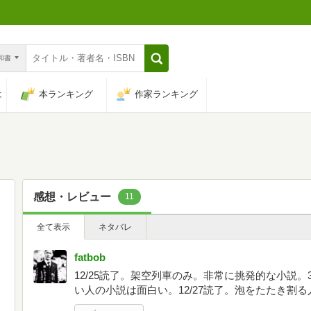
n和書
は
本ランキング
作家ランキング
感想・レビュー
11
全て表示
ネタバレ
fatbob
12/25読了。架空列車のみ。非常に挑発的な小説。
い人の小説は面白い。12/27読了。泡をたたき割