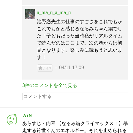
a_ma_ri_a_ma_ri
池野恋先生の仕事のすごさをこれでもか
これでもかと感じるなるみちゃん編でし
た！子どもだった当時私がリアルタイム
で読んだのはここまで。次の巻からは初
見となります。楽しみに読もうと思いま
す！
04/11 17:09
ナイス
3件のコメントを全て見る
ＡiＮ
あらすじ・内容 【なるみ編クライマックス！】暴
走する鈴世くんのエネルギー。それを止められる