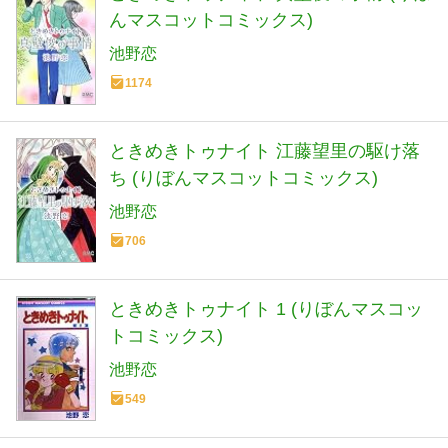
んマスコットコミックス)
池野恋
1174
ときめきトゥナイト 江藤望里の駆け落
ち (りぼんマスコットコミックス)
池野恋
706
ときめきトゥナイト 1 (りぼんマスコッ
トコミックス)
池野恋
549