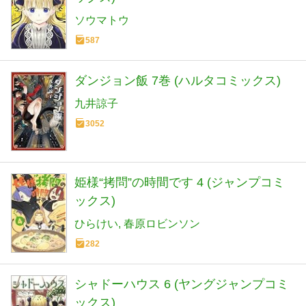
ソウマトウ
587
ダンジョン飯 7巻 (ハルタコミックス)
九井諒子
3052
姫様“拷問”の時間です 4 (ジャンプコミ
ックス)
ひらけい
春原ロビンソン
282
シャドーハウス 6 (ヤングジャンプコミ
ックス)