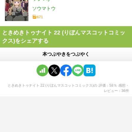
ソウマトウ
671
ときめきトゥナイト 22 (りぼんマスコットコミッ
クス)をシェアする
本つぶやきをつぶやく
ときめきトゥナイト 22 (りぼんマスコットコミックス)
の
評価
58
％
感想・
レビュー
36
件