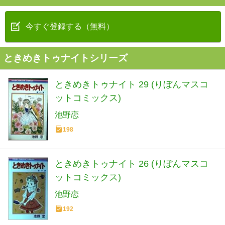
今すぐ登録する（無料）
ときめきトゥナイトシリーズ
ときめきトゥナイト 29 (りぼんマスコ
ットコミックス)
池野恋
198
ときめきトゥナイト 26 (りぼんマスコ
ットコミックス)
池野恋
192