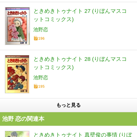
ときめきトゥナイト 27 (りぼんマスコ
ットコミックス)
池野恋
196
ときめきトゥナイト 28 (りぼんマスコ
ットコミックス)
池野恋
195
もっと見る
池野 恋の関連本
ときめきトゥナイト 真壁俊の事情 (りぼ