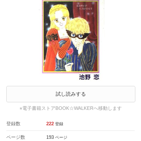
試し読みする
※電子書籍ストアBOOK☆WALKERへ移動します
登録数
222
登録
ページ数
193
ページ