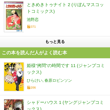
ときめきトゥナイト 2 (りぼんマスコッ
トコミックス)
池野恋
371
もっと見る
この本を読んだ人がよく読む本
姫様“拷問”の時間です 11 (ジャンプコミ
ックス)
ひらけい
春原ロビンソン
206
シャドーハウス 1 (ヤングジャンプコミ
ックス)