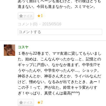
あって面白くページも進むけど、その後はどうも
進まない。今回も進まなかった。スミマセン。
★1
ナイス
コメント(0)
2015/05/16
コスヤ
１巻から22巻まで、ママ友達に貸してもらいまし
た。始めは、こんなんやったかな…と、記憶との
ギャップに戸惑い、なかなか進まず。中学生!?そ
うやったんや。中学生やったんや…。ショック。
神谷さんとか、神谷さん犬とか、ライバルなんだ
けど、憎めない。なるみが出てきたとき、あー！
この子！って、声が出た。鈴世キャラ変わりす
ぎ！やっぱり、真壁くんは最高(*^^*)
★2
ナイス