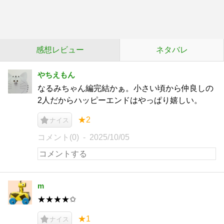
感想レビュー
ネタバレ
やちえもん
なるみちゃん編完結かぁ。小さい頃から仲良しの
2人だからハッピーエンドはやっぱり嬉しい。
★2
ナイス
コメント(0)
2025/10/05
m
★★★★✩
★1
ナイス