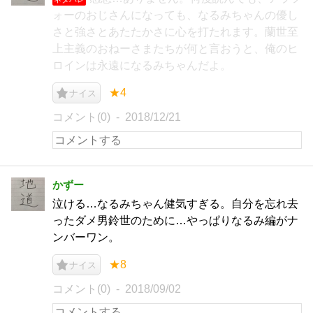
ォーのおじさんになっても、なるみちゃんの優し
さと強さとあたたかさに心を打たれます。蘭世至
上主義のおねーさまたちが何と言おうと、俺のヒ
ロインは永遠になるみちゃんだよ。
★4
ナイス
コメント(0)
2018/12/21
かずー
泣ける…なるみちゃん健気すぎる。自分を忘れ去
ったダメ男鈴世のために…やっぱりなるみ編がナ
ンバーワン。
★8
ナイス
コメント(0)
2018/09/02