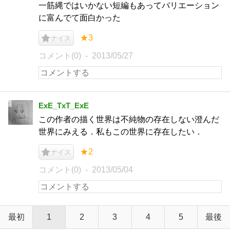
一筋縄ではいかない短編もあってバリエーション
に富んでて面白かった
★3
ナイス
コメント(0)
2013/05/27
ExE_TxT_ExE
この作者の描く世界は不純物の存在しない澄んだ
世界にみえる．私もこの世界に存在したい．
★2
ナイス
コメント(0)
2013/05/04
最初
1
2
3
4
5
最後