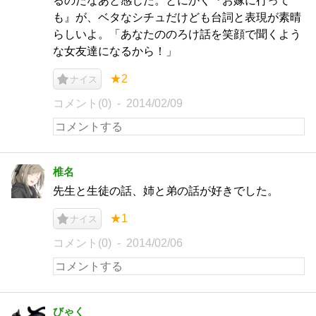
るのだなあと感じた。とにかく『お嫁に行って
も』が、ベタなシチュだけども台詞と表現が素晴
らしいよ。「あなたののろけ話を笑顔で聞くよう
な女友達になるから！」
★2
ナイス
コメント(0)
2014/02/09
椎名
先生と生徒の話、姉と弟の話が好きでした。
★1
ナイス
コメント(0)
2014/02/06
びゃく