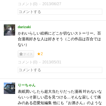
コメント(0)
2013/06/27
darizaki
かわいらしい絵柄にどこか切ないストーリー。百
合漫画好きな人は好きそう（この作品は百合では
ない）
★2
ナイス
コメント(0)
2013/05/31
りーちゃん
表紙買いしたら超大当たりだった漫画 叶わないな
らいっそ新しい恋を見つける…そんな寂しくて痛
みのある恋愛短編集 他にも『お酒さん』のような