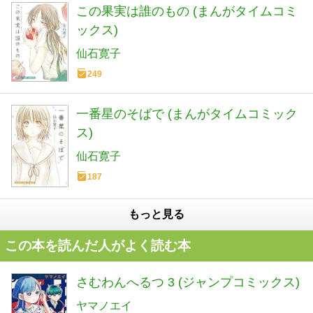
この果実は誰のもの (まんがタイムコミ
ックス)
仙石寛子
249
一番星のそばで (まんがタイムコミック
ス)
仙石寛子
187
もっと見る
この本を読んだ人がよく読む本
さむわんへるつ 3 (ジャンプコミックス)
ヤマノエイ