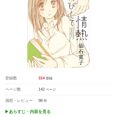
登録数
314
登録
ページ数
142
ページ
感想・レビュー
98
件
▶︎あらすじ・内容を見る