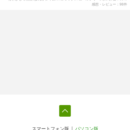
感想・レビュー
98
件
スマートフォン版
パソコン版