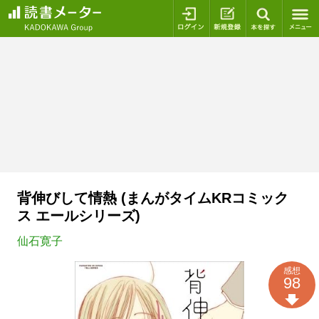
ログイン
新規登録
本を探
背伸びして情熱 (まんがタイムKRコミック
ス エールシリーズ)
仙石寛子
感想
98