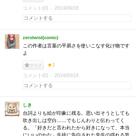
コメント(0)
2014/06/16
zerotwist(comic)
この作者は言葉の平易さを使いこなす化け物です
よ
★1
ナイス
コメント(0)
2014/05/19
しき
台詞よりも絵が印象に残る。思い出そうとしても
吹き出しは空白……でもじんわりと伝わってく
る。「好きだと言われたから好きになって、本当
にいいのかな」生徒に告白された先生の揺れる気