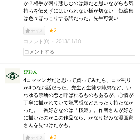
か？相手が困り悲しむのは嫌だと思いながらも気
持ちを伝えずにはいられない様が切ない。短編集
は色々ほっこりする話だった。先生可愛い
★2
ナイス
コメント(0)
2013/11/18
ぴおん
4コママンガだと思って買ってみたら、コマ割り
が4つなお話だった。先生と生徒や姉弟など、い
わゆる禁断の恋と呼ばれるものもあるが、心情が
丁寧に描かれていて嫌悪感などまったく持たなか
った。一番好きなのは「桜姫」。作者さんが好き
に描いたのがこの作品なら、かなり好みな漫画家
さんを見つけたかも。
★3
ナイス