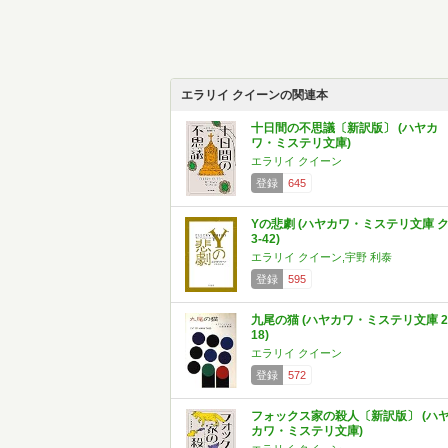
エラリイ クイーンの関連本
十日間の不思議〔新訳版〕 (ハヤカ
ワ・ミステリ文庫)
エラリイ クイーン
登録
645
Yの悲劇 (ハヤカワ・ミステリ文庫 
3-42)
エラリイ クイーン,宇野 利泰
登録
595
九尾の猫 (ハヤカワ・ミステリ文庫 2
18)
エラリイ クイーン
登録
572
フォックス家の殺人〔新訳版〕 (ハ
カワ・ミステリ文庫)