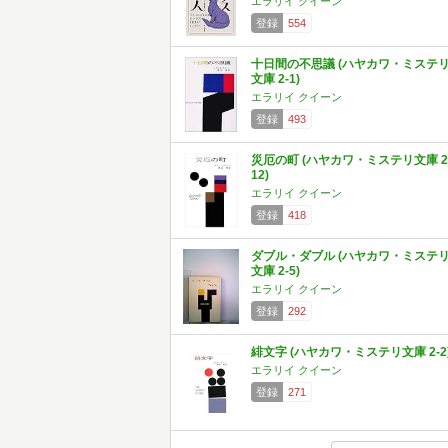
エラリイ クイーン
登録
554
十日間の不思議 (ハヤカワ・ミステ
文庫 2-1)
エラリイ クイーン
登録
493
災厄の町 (ハヤカワ・ミステリ文庫 2
12)
エラリイ クイーン
登録
418
ダブル・ダブル (ハヤカワ・ミステ
文庫 2-5)
エラリイ クイーン
登録
292
緋文字 (ハヤカワ・ミステリ文庫 2-2
エラリイ クイーン
登録
271