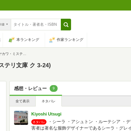
n和書
は
本ランキング
作家ランキング
テリ文庫 ク 3-24)
リ文庫 ク 3-24)
感想・レビュー
9
全て表示
ネタバレ
Kiyoshi Utsugi
・シーラ ・アシュトン ・ルーテシア ・
ネタバレ
害者は著名な服飾デザイナーであるシーラ・グレイ