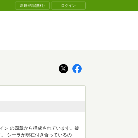
新規登録(無料)
ログイン
デイン の四章から構成されています。被
。 シーラが現在付き合っているの