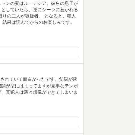
ュトンの妻はルーテシア。彼らの息子が
うとしていたら、逆にシーラに惹かれる
残りの三人が容疑者。 となると、犯人
 結果は読んでからのお楽しみです。
夫されていて面白かったです。父親が逮
展開が型にはまってますが見事なテンポ
が、真犯人は薄々想像ができてしまいま