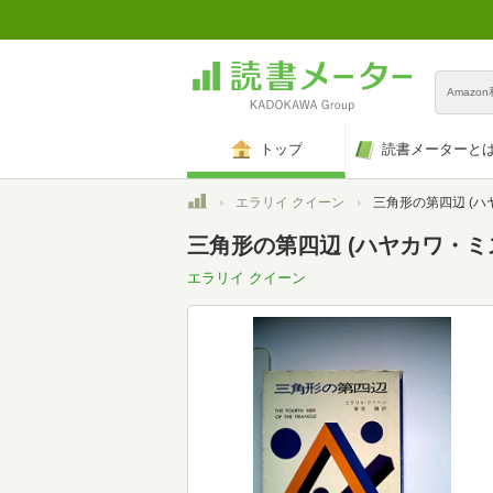
Amazo
トップ
読書メーターと
トップ
エラリイ クイーン
三角形の第四辺 (ハヤカワ・ミス
三角形の第四辺 (ハヤカワ・ミステ
エラリイ クイーン