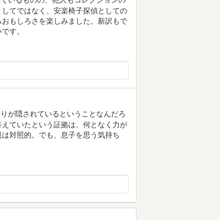
としてではなく、安楽椅子探偵としての
るおもしろさを楽しみました。新訳もで
いです。
かりが隠されているということなんだろ
答えていたという証拠は、何となく力が
親は対照的。でも、息子を思う気持ち