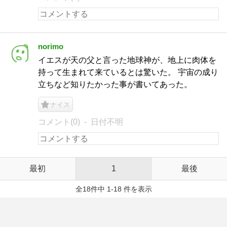
norimo
イエスが天の父と言った地球神が、地上に肉体を
持って生まれて来ているとは驚いた。 宇宙の成り
立ちなど知りたかった事が書いてあった。
ナイス
コメント(0)
日付不明
最初
1
最後
全18件中 1-18 件を表示