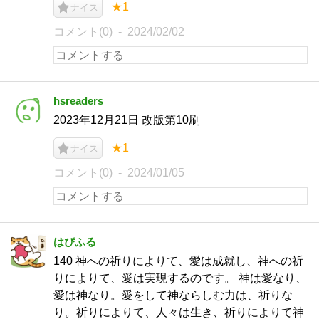
★1
ナイス
コメント(0)
2024/02/02
hsreaders
2023年12月21日 改版第10刷
★1
ナイス
コメント(0)
2024/01/05
はぴふる
140 神への祈りによりて、愛は成就し、神への祈
りによりて、愛は実現するのです。 神は愛なり、
愛は神なり。愛をして神ならしむ力は、祈りな
り。祈りによりて、人々は生き、祈りによりて神