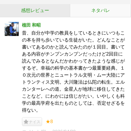
感想レビュー
ネタバレ
植田 和昭
昔、自分が中学の教員をしているときにいつもこ
の本を持ち歩いている生徒がいた。どんなことが
書いてあるのかと読んでみたのが１回目。書いて
ある内容がチンプンカンプンだったけど2回目に
読んでみるとなんだかわかってきたような感じが
するぞ。幸福の科学の基本書かつ最重要経典。１
０次元の世界とニュートラル文明・ムー大陸にア
トランティス文明。大川隆法は仏陀の転生。エル
カンターレへの道。金星人が地球に移住してきた
ことなど。にわかには信じがたい。いやしくも科
学の最高学府を出たものとしては、否定せざるを
得ない。
★8
ナイス