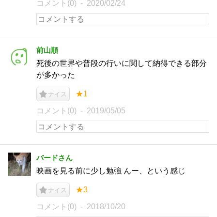
コメント(0)
2020/02/24
前山順
死後の世界や普段の行いに関して納得できる部分
が多かった
★1
ナイス
コメント(0)
2019/05/05
バードさん
映画を見る前に少し勉強 んー、という感じ
★3
ナイス
コメント(0)
2018/10/20