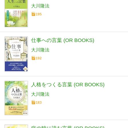
大川隆法
195
仕事への言葉 (OR BOOKS)
大川隆法
192
人格をつくる言葉 (OR BOOKS)
大川隆法
183