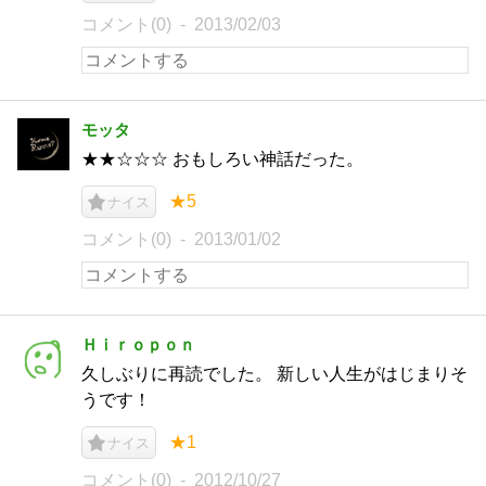
コメント(0)
2013/02/03
モッタ
★★☆☆☆ おもしろい神話だった。
★5
ナイス
コメント(0)
2013/01/02
Ｈｉｒｏｐｏｎ
久しぶりに再読でした。 新しい人生がはじまりそ
うです！
★1
ナイス
コメント(0)
2012/10/27