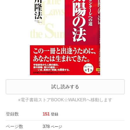
試し読みする
※電子書籍ストアBOOK☆WALKERへ移動します
登録数
151
登録
ページ数
378
ページ