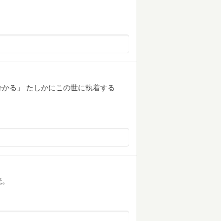
かる」 たしかにこの世に執着する
読。