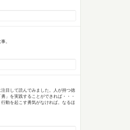
大事。
に注目して読んでみました。人が持つ徳
「勇」を実践することができれば・・・
、行動を起こす勇気がなければ。なるほ