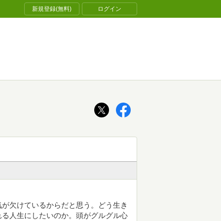
新規登録(無料)
ログイン
気が欠けているからだと思う。どう生き
れる人生にしたいのか。頭がグルグル心