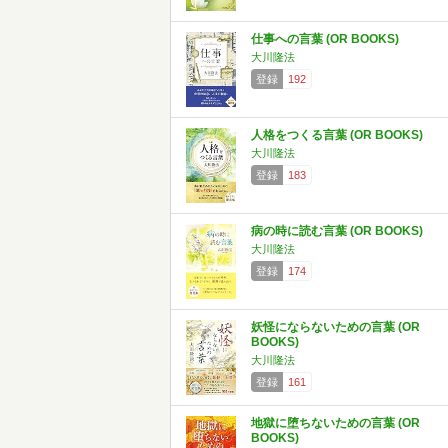
仕事への言葉 (OR BOOKS)
大川隆法
登録
192
人格をつくる言葉 (OR BOOKS)
大川隆法
登録
183
病の時に読む言葉 (OR BOOKS)
大川隆法
登録
174
妖怪にならないための言葉 (OR
BOOKS)
大川隆法
登録
161
地獄に堕ちないための言葉 (OR
BOOKS)