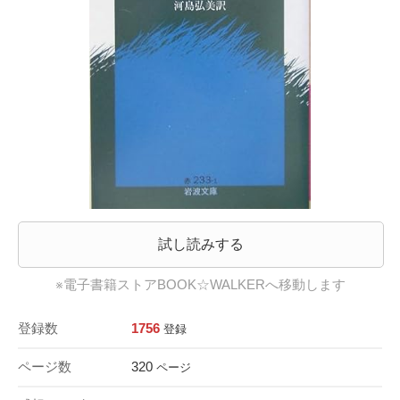
試し読みする
※電子書籍ストアBOOK☆WALKERへ移動します
登録数
1756
登録
ページ数
320
ページ