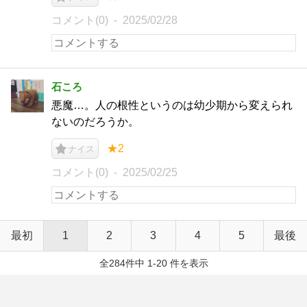
コメント(0)
2025/02/28
石ころ
悪魔…。人の根性というのは幼少期から変えられ
ないのだろうか。
★2
ナイス
コメント(0)
2025/02/25
最初
1
2
3
4
5
最後
全284件中 1-20 件を表示