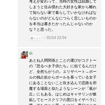
考えが変わって、当時の女性は結婚して
しまうと住み慣れた大好きな家から離れ
て知らない家で暮らしていかなければな
らないのがどんなにつらく悲しいものか
を本当は書きたかったんじゃないのか
な？と思った。
01/14 22:54
ナイス
由
あとね人間関係とことの運びがコクトー
の『恐るべき子供たち』に似てるんだけ
ど、全然ちがうの。エリザベート→ポー
ルの独占欲からポールを慕っている女子
にあることないこと吹き込んで恋路を邪
魔する場面と似たようなシーンが『嵐が
丘』にもある。はじめはキャサリンが嫉
妬してヒースクリフの悪口をイザベラに