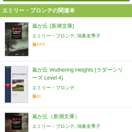
エミリー・ブロンテの関連本
嵐が丘 (新潮文庫)
エミリー・ブロンテ
鴻巣友季子
5375
嵐が丘 Wuthering Heights (ラダーシリ
ーズ Level 4)
エミリー・ブロンテ
51
嵐が丘（新潮文庫）
エミリー・ブロンテ
鴻巣友季子