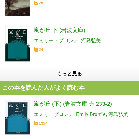
26
嵐が丘 下 (岩波文庫)
エミリー・ブロンテ
河島弘美
24
もっと見る
この本を読んだ人がよく読む本
嵐が丘 (下) (岩波文庫 赤 233-2)
エミリーブロンテ
Emily Bront¨e
河島弘美
1354