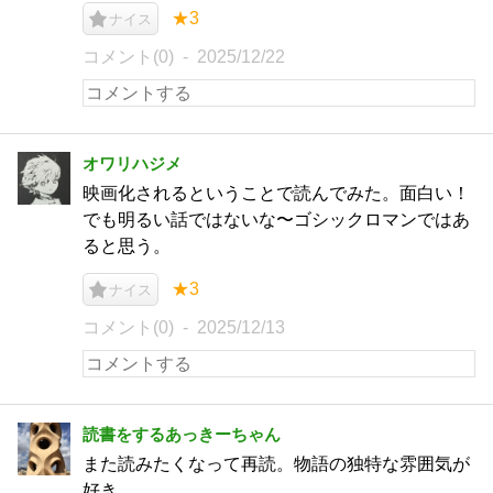
★3
ナイス
コメント(0)
2025/12/22
オワリハジメ
映画化されるということで読んでみた。面白い！
でも明るい話ではないな〜ゴシックロマンではあ
ると思う。
★3
ナイス
コメント(0)
2025/12/13
読書をするあっきーちゃん
また読みたくなって再読。物語の独特な雰囲気が
好き。