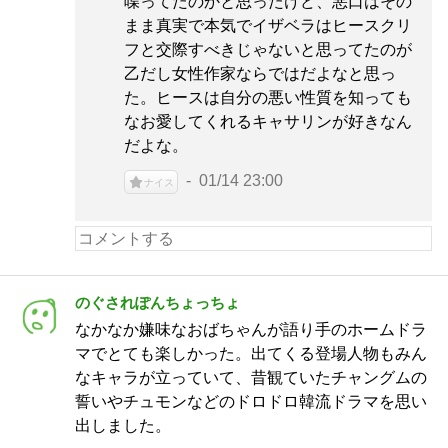
喋ってたのかと思ったけど、悪口はその
まま真実で本気でイザベラはヒースクリ
フと交際すべきじゃないと思ってたのが
乙だし女性作家ならではだよなと思っ
た。ヒースは自分の悪い性質を知っても
なお愛してくれるキャサリンが好きなん
だよな。
01/14 23:00
ナイス
のぐされぽんちょっちょ
なかなか嫌味なおばちゃんが語り手のホームドラ
マでとても楽しかった。出てくる登場人物もみん
なキャラが立っていて、昔観ていたチャングムの
誓いやチュモンなどのドロドロ韓流ドラマを思い
出しました。