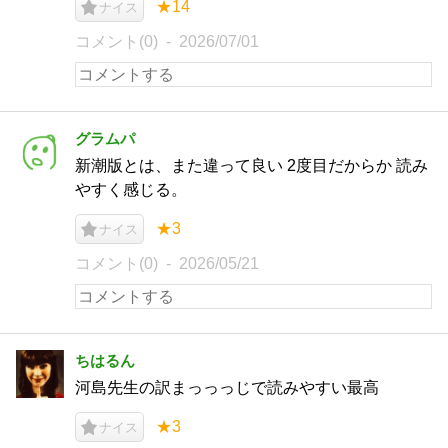
★14
ナイス
コメント(0)
2026/07/01
グラムパ
新潮版とは、また違って良い 2度目だからか 読み
やすく感じる。
★3
ナイス
コメント(0)
2026/05/21
ちはるん
河島先生の訳まっっっじで読みやすい最高
★3
ナイス