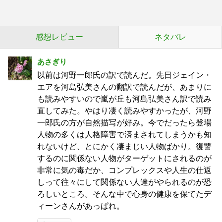
感想レビュー
ネタバレ
あさぎり
以前は河野一郎氏の訳で読んだ。先日ジェイン・
エアを河島弘美さんの翻訳で読んだが、あまりに
も読みやすいので嵐が丘も河島弘美さん訳で読み
直してみた。やはり凄く読みやすかったが、河野
一郎氏の方が自然描写が好み。今でだったら登場
人物の多くは人格障害で済まされてしまうかも知
れないけど、とにかく凄まじい人物ばかり。復讐
するのに関係ない人物がターゲットにされるのが
非常に気の毒だか、コンプレックスや人生の仕返
しって往々にして関係ない人達がやられるのが恐
ろしいところ。そんな中で心身の健康を保てたデ
ィーンさんがあっぱれ。