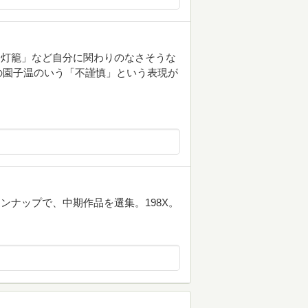
ん灯籠」など自分に関わりのなさそうな
の園子温のいう「不謹慎」という表現が
ンナップで、中期作品を選集。198X。