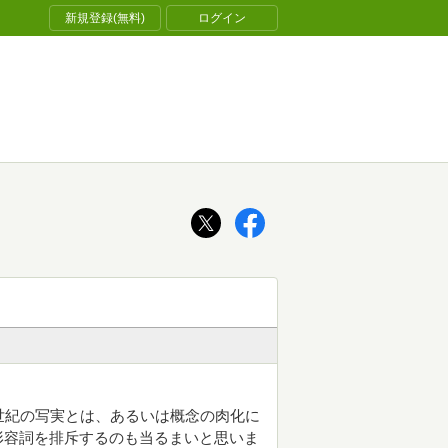
新規登録(無料)
ログイン
世紀の写実とは、あるいは概念の肉化に
形容詞を排斥するのも当るまいと思いま