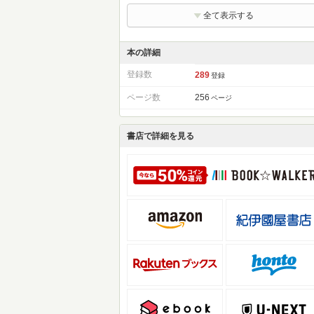
全て表示する
本の詳細
登録数
289
登録
ページ数
256
ページ
書店で詳細を見る