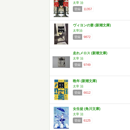
太宰 治
登録
11357
ヴィヨンの妻 (新潮文庫)
太宰治
登録
9872
走れメロス (新潮文庫)
太宰 治
登録
9749
晩年 (新潮文庫)
太宰 治
登録
6612
女生徒 (角川文庫)
太宰 治
登録
6125