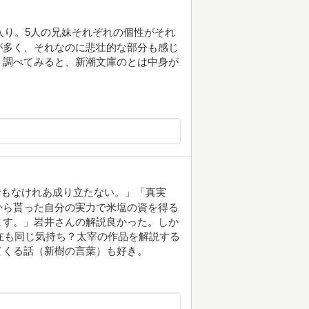
に入り。5人の兄妹それぞれの個性がそれ
が多く、それなのに悲壮的な部分も感じ
。調べてみると、新潮文庫のとは中身が
。
でもなけれあ成り立たない。」「真実
から貰った自分の実力で米塩の資を得る
ます。」岩井さんの解説良かった。しか
現在も同じ気持ち？太宰の作品を解説する
てくる話（新樹の言葉）も好き。