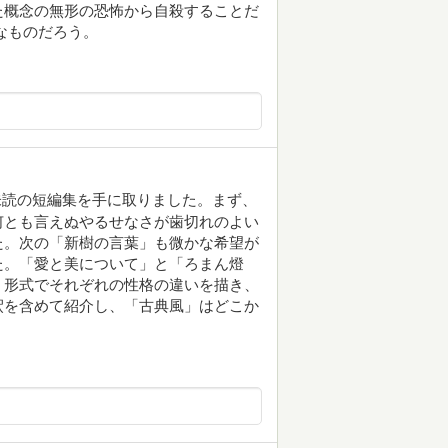
た概念の無形の恐怖から自殺することだ
なものだろう。
未読の短編集を手に取りました。まず、
何とも言えぬやるせなさが歯切れのよい
た。次の「新樹の言葉」も微かな希望が
た。「愛と美について」と「ろまん燈
く形式でそれぞれの性格の違いを描き、
釈を含めて紹介し、「古典風」はどこか