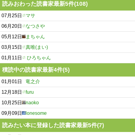
読みおわった読書家最新5件(108)
07月25日
マサ
06月20日
なつさや
05月12日
まちゃん
03月15日
真唯(まい)
01月11日
ひろちゃん
積読中の読書家最新4件(5)
01月01日
竜之介
12月18日
furu
10月25日
naoko
09月09日
lonesome
読みたい本に登録した読書家最新5件(7)