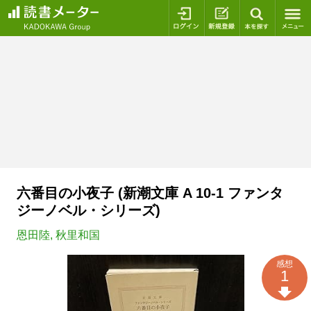
ログイン
新規登録
本を探
六番目の小夜子 (新潮文庫 A 10-1 ファンタ
ジーノベル・シリーズ)
恩田陸
,
秋里和国
感想
1