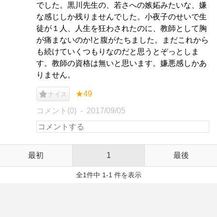
でした。黒川先生の、若さへの嫉妬みたいな、嫌
な感じしか残りませんでした。小夜子のせいで生
徒が１人、人生を狂わされたのに、教師として胸
が痛まないのか!と腹がたちました。まだこれから
も続けていくつもりなのだと思うとぞっとしま
す。教師の資格は無いと思います。嫌悪感しかあ
りません。
★49
ナイス
コメント(0)
2017/09/05
最初
1
最後
全1件中 1-1 件を表示