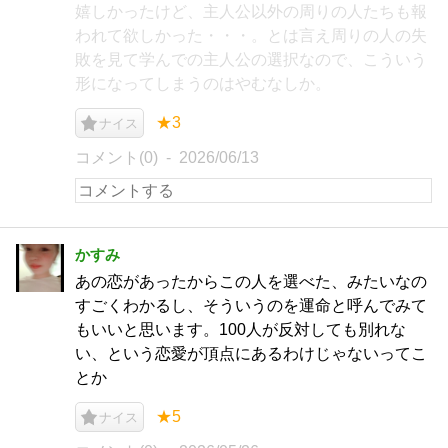
嬉しかったけど、主人公以外の周りの人たちも報
われて欲しかった・・・。とは言え周りの人の失
敗を見て学んでの主人公の選択なので、こういう
形になってしまうのはやむなしか。
★3
ナイス
コメント(0)
2026/06/13
かすみ
あの恋があったからこの人を選べた、みたいなの
すごくわかるし、そういうのを運命と呼んでみて
もいいと思います。100人が反対しても別れな
い、という恋愛が頂点にあるわけじゃないってこ
とか
★5
ナイス