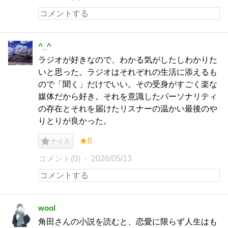
^_^
ラジオが好きなので、わかる気がしたしわかりた
いと思った。ラジオはそれぞれの生活に添えるも
ので「聞く」だけでいい。その受身がすごく楽な
媒体だから好き。それを意識したパーソナリティ
の存在とそれを届けたリスナーの温かい最後のや
りとりが良かった。
★8
ナイス
コメント(0)
2026/05/13
wool
角田さんの小説を読むと、恋愛に限らず人生はも