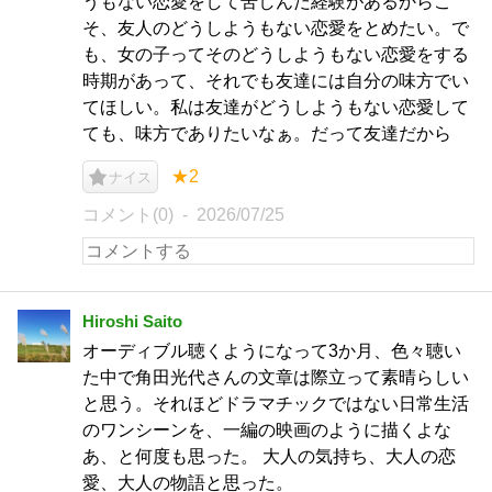
うもない恋愛をして苦しんだ経験があるからこ
そ、友人のどうしようもない恋愛をとめたい。で
も、女の子ってそのどうしようもない恋愛をする
時期があって、それでも友達には自分の味方でい
てほしい。私は友達がどうしようもない恋愛して
ても、味方でありたいなぁ。だって友達だから
★2
ナイス
コメント(0)
2026/07/25
Hiroshi Saito
オーディブル聴くようになって3か月、色々聴い
た中で角田光代さんの文章は際立って素晴らしい
と思う。それほどドラマチックではない日常生活
のワンシーンを、一編の映画のように描くよな
あ、と何度も思った。 大人の気持ち、大人の恋
愛、大人の物語と思った。