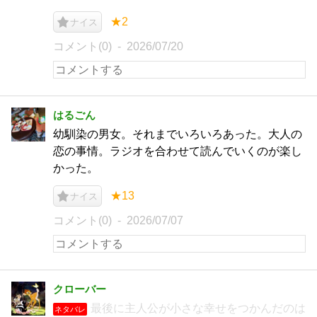
★2
ナイス
コメント(0)
2026/07/20
はるごん
幼馴染の男女。それまでいろいろあった。大人の
恋の事情。ラジオを合わせて読んでいくのが楽し
かった。
★13
ナイス
コメント(0)
2026/07/07
クローバー
最後に主人公が小さな幸せをつかんだのは
ネタバレ