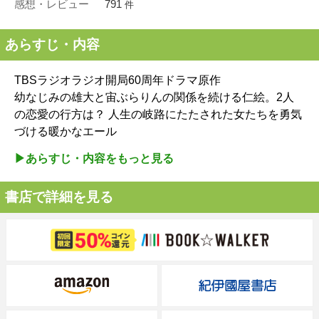
感想・レビュー
791
件
あらすじ・内容
TBSラジオラジオ開局60周年ドラマ原作
幼なじみの雄大と宙ぶらりんの関係を続ける仁絵。2人
の恋愛の行方は？ 人生の岐路にたたされた女たちを勇気
づける暖かなエール
▶︎あらすじ・内容をもっと見る
書店で詳細を見る