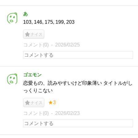
あ
103, 146, 175, 199, 203
ナイス
コメント(0)
2026/02/25
ゴエモン
恋愛もの、読みやすいけど印象薄い タイトルがし
っくりこない
★3
ナイス
コメント(0)
2026/02/23