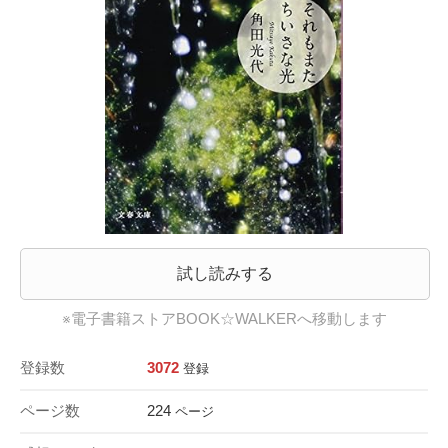
試し読みする
※電子書籍ストアBOOK☆WALKERへ移動します
登録数
3072
登録
ページ数
224
ページ