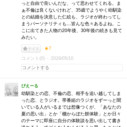
っと自由で良いんだな、って思わせてくれる。ま
ぁ不倫は良くないけれど、35歳でようやく幼馴染
との結婚を決意した仁絵も、ラジオが終わってし
まうパーソナリティも…皆んな色々あるよね。こ
こに出てきた人物の20年後、30年後の続きも見て
みたい。
★7
ナイス
コメント(0)
2026/05/10
ぴえーる
幼馴染との恋、不倫の恋、相手を追い越してしま
った恋、とラジオ。帯番組のラジオをずーっと聞
いている人がいるまでは想像つくが、「あなたの
夏の思い出」とか「棚からぼた餅体験」とか日々
のテーマに即座に自分の体験談を思い出して書き