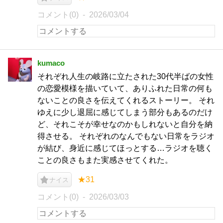
コメント(0)
2026/03/04
kumaco
それぞれ人生の岐路に立たされた30代半ばの女性
の恋愛模様を描いていて、ありふれた日常の何も
ないことの良さを伝えてくれるストーリー。 それ
ゆえに少し退屈に感じてしまう部分もあるのだけ
ど、それこそが幸せなのかもしれないと自分を納
得させる。 それぞれのなんでもない日常をラジオ
が結び、身近に感じてほっとする…ラジオを聴く
ことの良さもまた実感させてくれた。
★31
ナイス
コメント(0)
2026/03/03