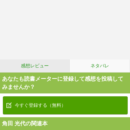
感想レビュー
ネタバレ
あなたも読書メーターに登録して感想を投稿して
みませんか？
今すぐ登録する（無料）
角田 光代の関連本