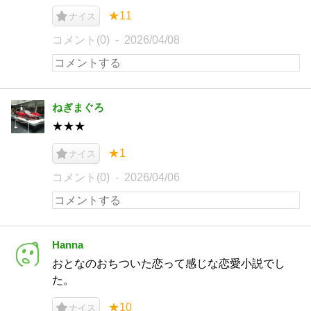
★11
ナイス
コメント(0)
2026/04/08
ねぎまぐろ
★★★
★1
ナイス
コメント(0)
2026/04/06
Hanna
おとなのおちついた恋って感じな恋愛小説でし
た。
★10
ナイス