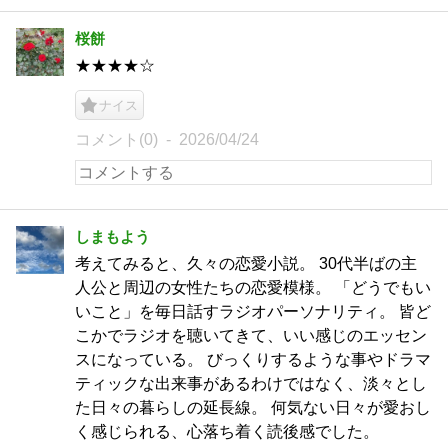
桜餅
★★★★☆
ナイス
コメント(0)
2026/04/24
しまもよう
考えてみると、久々の恋愛小説。 30代半ばの主
人公と周辺の女性たちの恋愛模様。 「どうでもい
いこと」を毎日話すラジオパーソナリティ。 皆ど
こかでラジオを聴いてきて、いい感じのエッセン
スになっている。 びっくりするような事やドラマ
ティックな出来事があるわけではなく、淡々とし
た日々の暮らしの延長線。 何気ない日々が愛おし
く感じられる、心落ち着く読後感でした。