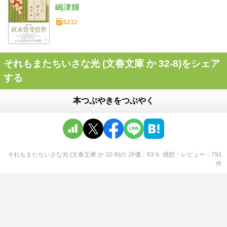
嶋津輝
6232
それもまたちいさな光 (文春文庫 か 32-8)をシェア
する
本つぶやきをつぶやく
それもまたちいさな光 (文春文庫 か 32-8)
の
評価
63
％
感想・レビュー
791
件