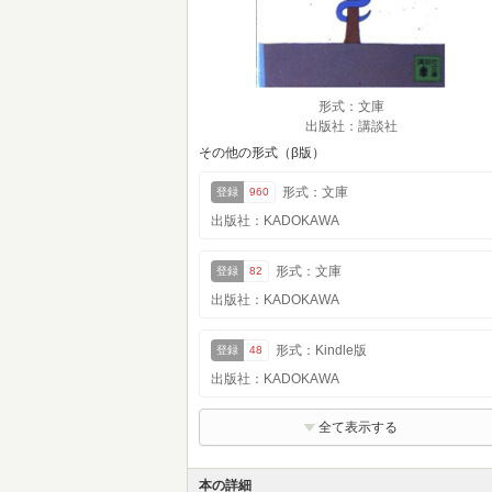
形式：文庫
出版社：講談社
その他の形式（β版）
形式：文庫
登録
960
出版社：KADOKAWA
形式：文庫
登録
82
出版社：KADOKAWA
形式：Kindle版
登録
48
出版社：KADOKAWA
全て表示する
本の詳細