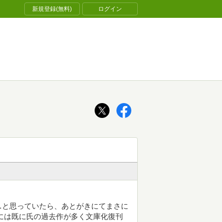
新規登録(無料)
ログイン
…と思っていたら、あとがきにてまさに
には既に氏の過去作が多く文庫化復刊