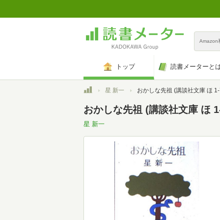
Amazo
トップ
読書メーターと
トップ
星 新一
おかしな先祖 (講談社文庫 ほ 1-
おかしな先祖 (講談社文庫 ほ 1-
星 新一