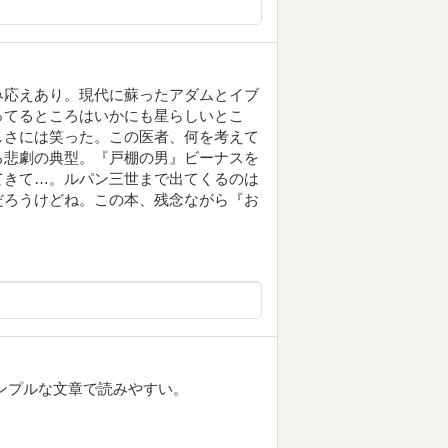
み応えあり。現代に蘇ったアダムとイブ
ってるところはいかにも星らしいとこ
しさには笑った。この医者、何を考えて
る悲劇の典型。『戸棚の男』ビーナスを
てきて…。ルパン三世まで出てくるのは
だろうけどね。この本、残念ながら『お
ンプルな文章で読みやすい。