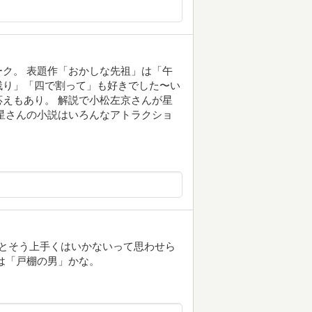
ク。 表題作「おかしな先祖」は「午
残り」「四で割って」も好きでした〜い
えもあり。 解説で小松左京さんが星
星さんの小説はいろんなアトラクショ
ごとそう上手くはいかないって思わせら
は「戸棚の男」かな。