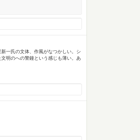
星新一氏の文体、作風がなつかしい。シ
た文明のへの警鐘という感じも薄い。あ