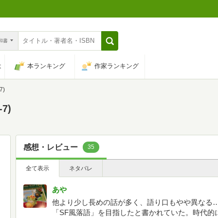
n和書
は
本ランキング
作家ランキング
7)
7)
感想・レビュー
35
全て表示
ネタバレ
あや
他より少し長めの話が多く、語り口もやや異なる
「SF風落語」を目指したと書かれていた。時代的