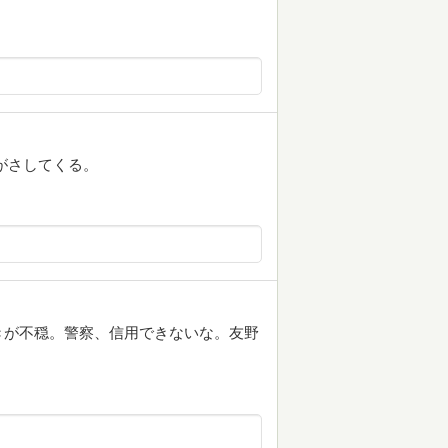
がさしてくる。
きが不穏。警察、信用できないな。友野