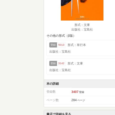
形式：文庫
出版社：宝島社
その他の形式（β版）
形式：単行本
登録
5013
出版社：宝島社
形式：文庫
登録
3142
出版社：宝島社
本の詳細
登録数
3407
登録
ページ数
284
ページ
書店で詳細を見る