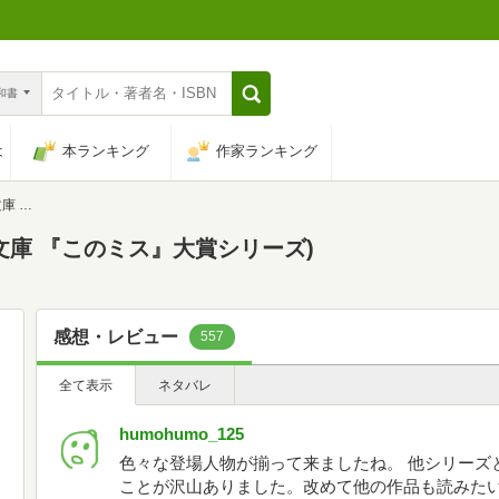
n和書
は
本ランキング
作家ランキング
ーズ)
社文庫 『このミス』大賞シリーズ)
感想・レビュー
557
全て表示
ネタバレ
humohumo_125
色々な登場人物が揃って来ましたね。 他シリーズ
ことが沢山ありました。改めて他の作品も読みたい