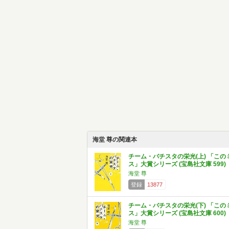
海堂 尊の関連本
チーム・バチスタの栄光(上) 「この
ス」大賞シリーズ (宝島社文庫 599)
海堂 尊
登録
13877
チーム・バチスタの栄光(下) 「この
ス」大賞シリーズ (宝島社文庫 600)
海堂 尊