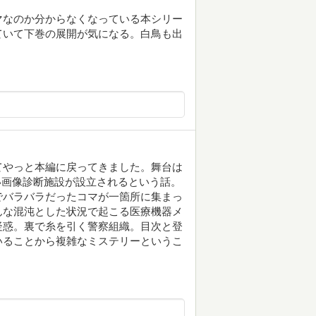
マなのか分からなくなっている本シリー
ていて下巻の展開が気になる。白鳥も出
てやっと本編に戻ってきました。舞台は
い画像診断施設が設立されるという話。
でバラバラだったコマが一箇所に集まっ
んな混沌とした状況で起こる医療機器メ
疑惑。裏で糸を引く警察組織。目次と登
いることから複雑なミステリーというこ