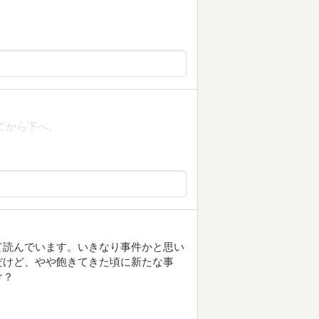
してから下へ。
て読んでいます。いきなり事件かと思い
だけど、やや飽きてきた頃に新たな事
け？