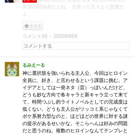
界側の関係者だよね。 天使って言うより悪魔だ
よ。
ナイス
コメント(0)
2022/04/04
るみえーる
神に選択肢を強いられる主人公、今回はヒロイン
全員に、好き、と言わせるという課題に挑む。ア
イデアとしては一発ネタ（芸）っぽいんだけど、
どうも妙な方向で各キャラと新キャラ立って来て
て、時間つぶし的ライトノベルとしての完成度は
低くない。どうも主人公がツッコミ系じゃなくて
ボケ系努力型なのと、ほどほどの世界に対する謎
の提示があるせいかな。そこらへんは好みの問題
だと思うのね。複数のヒロインなんてテンプレと