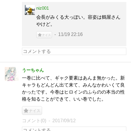
niz001
会長がみくる大っぽい。容姿は鶴屋さん
やけど。
11/19 22:16
ナイス
うーちゃん
一巻に比べて、ギャク要素はあんま無かった。新
キャラもどんどん出て来て、みんなかわいくて良
かったです。今巻はヒロインのふらのの本当の性
格を知ることができて、いい巻でした。
ナイス
コメント(0)
2017/09/12