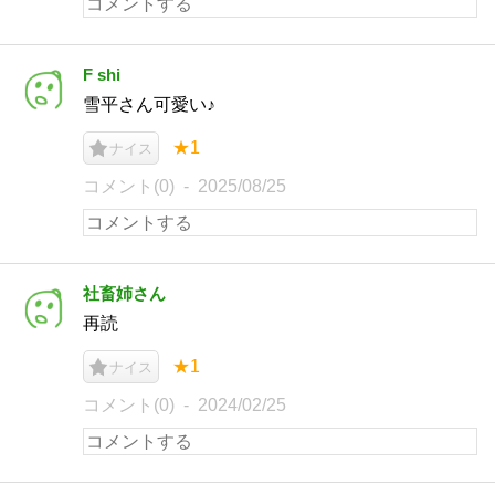
F shi
雪平さん可愛い♪
★1
ナイス
コメント(0)
2025/08/25
社畜姉さん
再読
★1
ナイス
コメント(0)
2024/02/25