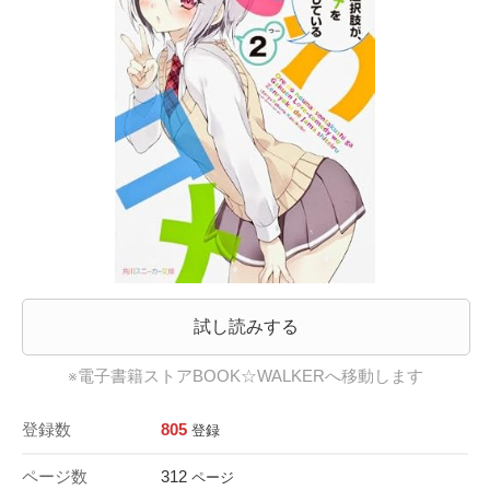
試し読みする
※電子書籍ストアBOOK☆WALKERへ移動します
登録数
805
登録
ページ数
312
ページ