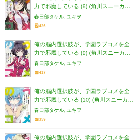
力で邪魔している (8) (角川スニーカー
文庫)
春日部タケル
ユキヲ
426
俺の脳内選択肢が、学園ラブコメを全
力で邪魔している (9) (角川スニーカー
文庫)
春日部タケル
ユキヲ
417
俺の脳内選択肢が、学園ラブコメを全
力で邪魔している (10) (角川スニーカー
文庫)
春日部タケル
ユキヲ
359
俺の脳内選択肢が、学園ラブコメを全