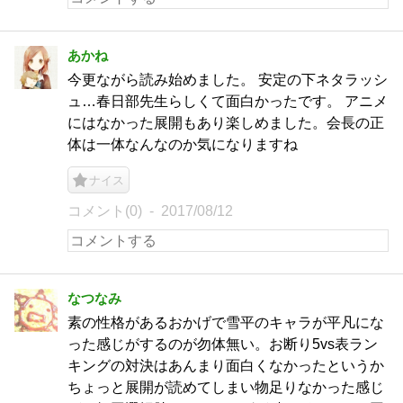
あかね
今更ながら読み始めました。 安定の下ネタラッシ
ュ…春日部先生らしくて面白かったです。 アニメ
にはなかった展開もあり楽しめました。会長の正
体は一体なんなのか気になりますね
ナイス
コメント(0)
2017/08/12
なつなみ
素の性格があるおかげで雪平のキャラが平凡にな
った感じがするのが勿体無い。お断り5vs表ラン
キングの対決はあんまり面白くなかったというか
ちょっと展開が読めてしまい物足りなかった感じ