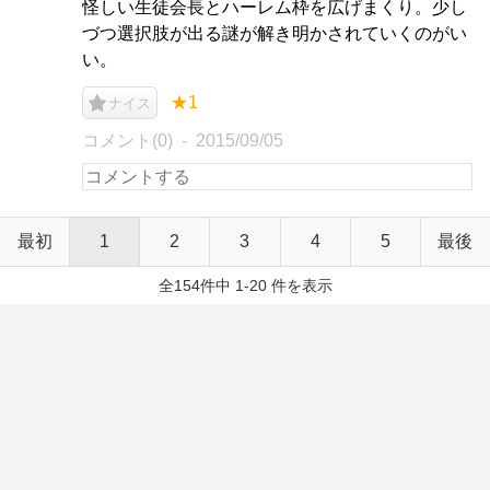
怪しい生徒会長とハーレム枠を広げまくり。少し
づつ選択肢が出る謎が解き明かされていくのがい
い。
★1
ナイス
コメント(0)
2015/09/05
最初
1
2
3
4
5
最後
全154件中 1-20 件を表示