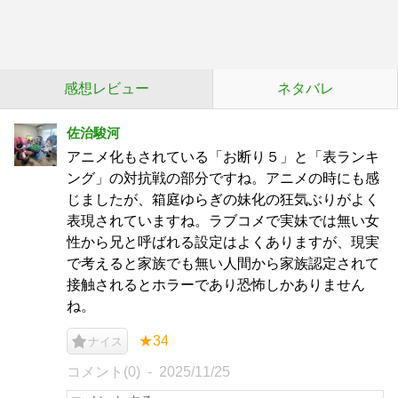
感想レビュー
ネタバレ
佐治駿河
アニメ化もされている「お断り５」と「表ランキ
ング」の対抗戦の部分ですね。アニメの時にも感
じましたが、箱庭ゆらぎの妹化の狂気ぶりがよく
表現されていますね。ラブコメで実妹では無い女
性から兄と呼ばれる設定はよくありますが、現実
で考えると家族でも無い人間から家族認定されて
接触されるとホラーであり恐怖しかありません
ね。
★34
ナイス
コメント(0)
2025/11/25