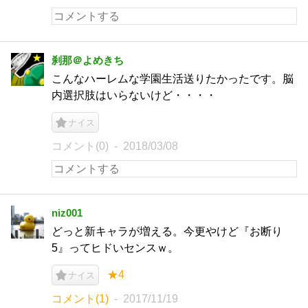
刹那＠よめきち
こんなハーレムな学園生活送りたかったです。脳
内選択肢はいらないけど・・・・
ナイス
コメント(0)
2018/03/08
niz001
どっと新キャラが増える。今更やけど『お断り
5』ってヒドいセンスｗ。
★4
ナイス
コメント(1)
2017/11/19