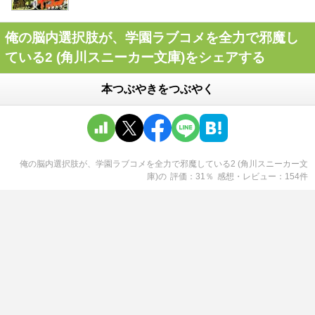
俺の脳内選択肢が、学園ラブコメを全力で邪魔し
ている2 (角川スニーカー文庫)をシェアする
本つぶやきをつぶやく
俺の脳内選択肢が、学園ラブコメを全力で邪魔している2 (角川スニーカー文
庫)
の
評価
31
％
感想・レビュー
154
件