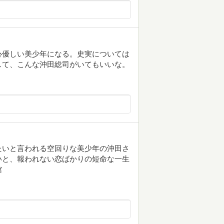
心優しい美少年になる。史実については
して、こんな沖田総司がいてもいいな。
たいと言われる空回りな美少年の沖田さ
いと、報われない恋ばかりの短命な一生
館