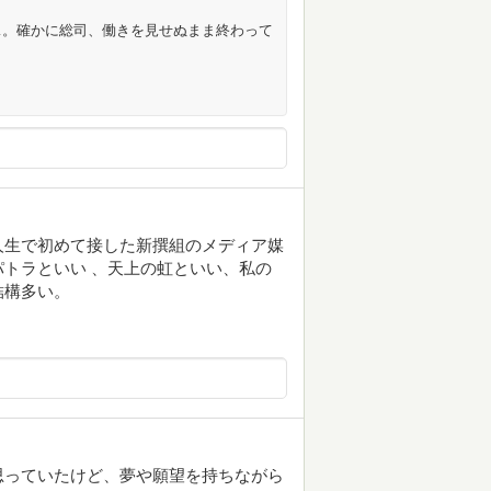
…。確かに総司、働きを見せぬまま終わって
人生で初めて接した新撰組のメディア媒
トラといい 、天上の虹といい、私の
結構多い。
思っていたけど、夢や願望を持ちながら