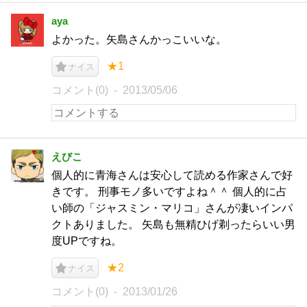
aya
よかった。矢島さんかっこいいな。
★1
ナイス
コメント(0)
2013/05/06
えびこ
個人的に青海さんは安心して読める作家さんで好
きです。 刑事モノ多いですよね＾＾ 個人的に占
い師の「ジャスミン・マリコ」さんが凄いインパ
クトありました。 矢島も無精ひげ剃ったらいい男
度UPですね。
★2
ナイス
コメント(0)
2013/01/26