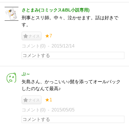
さとまみ(コミックス&BL小説専用)
刑事とスリ師。中々、泣かせます。話は好きで
す。
★7
ナイス
コメント(0)
2015/12/14
ぶ～
矢島さん、かっこいい♪髭を添ってオールバック
したのなんて最高♪
★1
ナイス
コメント(0)
2015/05/05