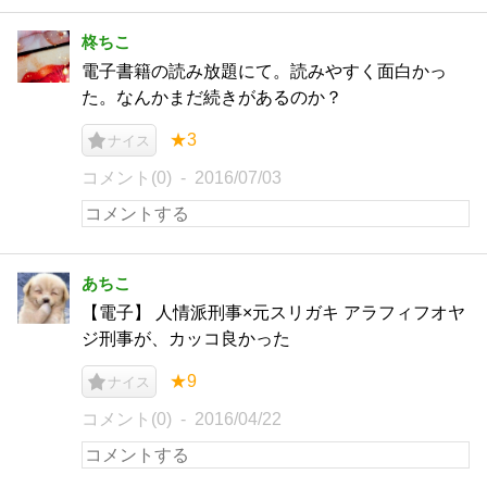
柊ちこ
電子書籍の読み放題にて。読みやすく面白かっ
た。なんかまだ続きがあるのか？
★3
ナイス
コメント(0)
2016/07/03
あちこ
【電子】 人情派刑事×元スリガキ アラフィフオヤ
ジ刑事が、カッコ良かった
★9
ナイス
コメント(0)
2016/04/22