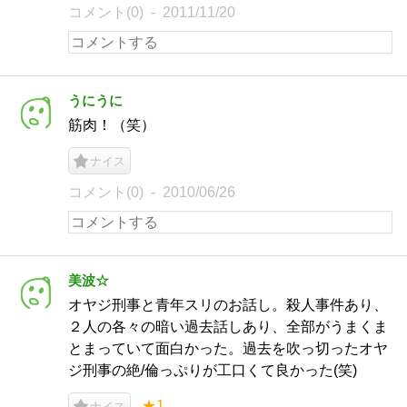
コメント(0)
2011/11/20
うにうに
筋肉！（笑）
ナイス
コメント(0)
2010/06/26
美波☆
オヤジ刑事と青年スリのお話し。殺人事件あり、
２人の各々の暗い過去話しあり、全部がうまくま
とまっていて面白かった。過去を吹っ切ったオヤ
ジ刑事の絶/倫っぷりが工口くて良かった(笑)
★1
ナイス