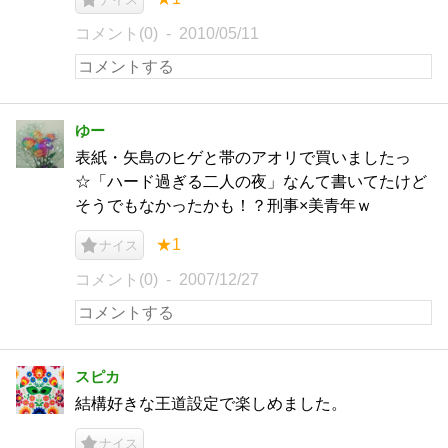
コメント(0)
2010/05/11
ゆー
表紙・矢島のヒゲと帯のアオリで買いましたっ
☆「ハード過ぎる二人の夜」なんて書いてたけど
そうでもなかったかも！？刑事×美青年ｗ
★1
ナイス
コメント(0)
2007/12/27
スピカ
結構好きな王道設定で楽しめました。
ナイス