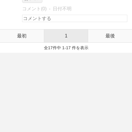
コメント(0)
日付不明
最初
1
最後
全17件中 1-17 件を表示