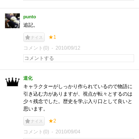
punto
追記。
★1
ナイス
コメント(0)
2010/09/12
道化
キャラクターがしっかり作られているので物語に
引き込む力がありますが、視点が転々とするのは
少々残念でした。歴史を学ぶ入り口として良いと
思います。
★2
ナイス
コメント(0)
2010/09/04