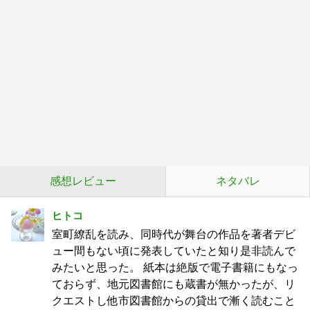
感想レビュー
ネタバレ
ヒトコ
室町繚乱を読み、同時代が舞台の作品を著者デビ
ュー間もない頃に発表していたと知り是非読んで
みたいと思った。 紙本は絶版で電子書籍にもなっ
ておらず、地元図書館にも蔵書が無かったが、リ
クエストし他市図書館からの貸出で漸く読むこと