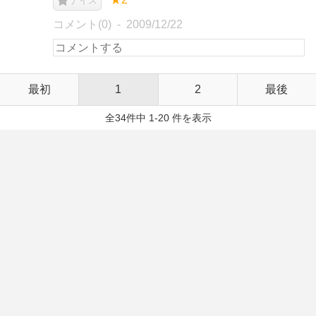
ナイス
コメント(0)
2009/12/22
最初
1
2
最後
全34件中 1-20 件を表示