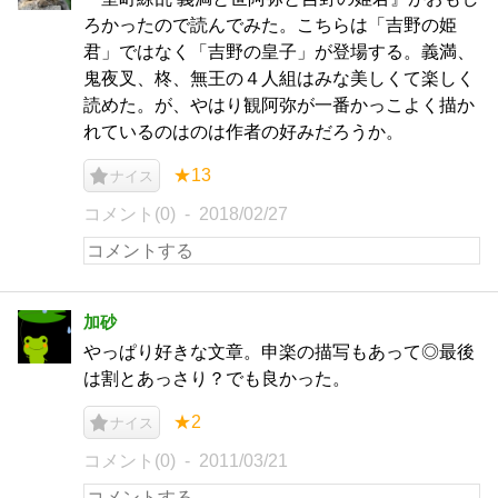
ろかったので読んでみた。こちらは「吉野の姫
君」ではなく「吉野の皇子」が登場する。義満、
鬼夜叉、柊、無王の４人組はみな美しくて楽しく
読めた。が、やはり観阿弥が一番かっこよく描か
れているのはのは作者の好みだろうか。
★13
ナイス
コメント(0)
2018/02/27
加砂
やっぱり好きな文章。申楽の描写もあって◎最後
は割とあっさり？でも良かった。
★2
ナイス
コメント(0)
2011/03/21