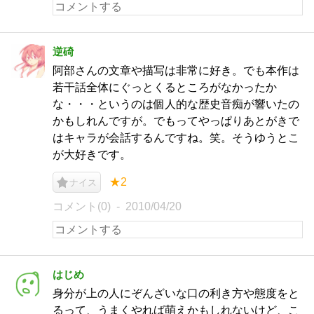
逆碕
阿部さんの文章や描写は非常に好き。でも本作は
若干話全体にぐっとくるところがなかったか
な・・・というのは個人的な歴史音痴が響いたの
かもしれんですが。でもってやっぱりあとがきで
はキャラが会話するんですね。笑。そうゆうとこ
が大好きです。
★2
ナイス
コメント(0)
2010/04/20
はじめ
身分が上の人にぞんざいな口の利き方や態度をと
るって、うまくやれば萌えかもしれないけど、こ