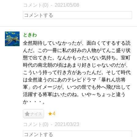
コメント(0)
2021/05/08
ときわ
全然期待していなかったが、面白くてするする読
んだ。この一冊に私の好みの人物がてんこ盛り状
態で出てきた。なんかもったいない気持ち。室町
時代の南北朝の頃はあまり好きじゃないのだが、
こういう持って行き方があったんだ。そして時代
は全然違うのにあのテレビドラマ「暴れん坊将
軍」のイメージが。いつの世でも外へ飛び出して
活躍する将軍はいたのね。いや～ちょっと違う
か・・・。
★4
ナイス
コメント(0)
2021/03/23