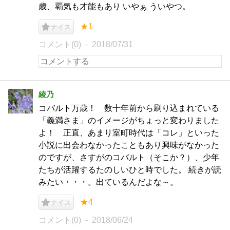
歳、覇気も才能もあり いやぁ ういやつ。
★1
ナイス
コメント(0)
2018/07/31
綾乃
コバルト万歳！ 数十年前から刷り込まれている
「義満さま」のイメージがちょっと変わりました
よ！ 正直、あまり室町時代は「コレ」といった
小説に出会わなかったこともあり興味がなかった
のですが、さすがのコバルト（そこか？）、少年
たちが活躍するたのしいひと時でした。 続きが読
みたい・・・。出ているんだよな～。
★4
ナイス
コメント(0)
2018/06/24