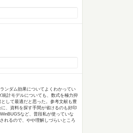
）
とランダム効果についてよくわかってい
ズ統計モデルについても、数式を極力抑
書として最適だと思った。参考文献も豊
合に、資料を探す手間が省けるのも好印
inBUGSなど、普段私が使っていな
開されるので、やや理解しづらいところ