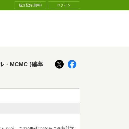
新規登録(無料)
ログイン
MCMC (確率
んだが、このAI時代だからこそ統計学