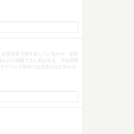
c）が実世界で何を表しているかや、線形
l)の心をほんのり理解できた気がする。 Rを利用
計モデリング初学には注意点など分かり