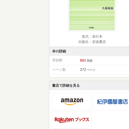
形式：単行本
出版社：岩波書店
本の詳細
登録数
661
登録
ページ数
272
ページ
書店で詳細を見る