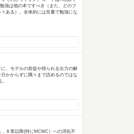
の勉強は他の本ですべき（また、どのフ
多々ある）。全体的には良書で勉強にな
けに、モデルの前提や得られる出力の解
一日かからずに隅々まで読めるのではな
る。
，８章以降(特にMCMC）への消化不