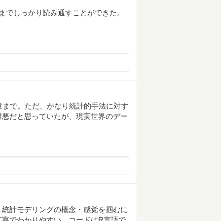
までしっかり読み通すことができた。
章まで。ただ、かなり統計的手法に対す
対悪だと思っていたが、現実世界のデー
、統計モデリングの概念・感覚を掴むに
丁寧でわかりやすい。コードはR言語で