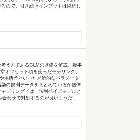
いるので、引き続きインプットは継続し
考え方であるGLMの基礎を解説。後半
第6章オフセット項を使ったモデリング、
差や場所差といった局所的なパラメータ
汚染の観測データをまとめているが個体
計モデリングでは、階層ベイズモデルと
み合わせで対処するのが良いようだ。