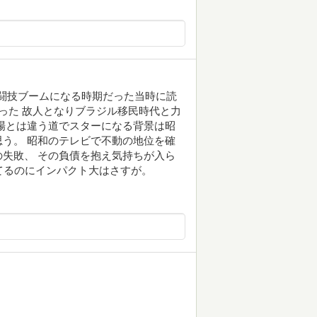
格闘技ブームになる時期だった当時に読
った 故人となりブラジル移民時代と力
場とは違う道でスターになる背景は昭
う。 昭和のテレビで不動の地位を確
失敗、 その負債を抱え気持ちが入ら
てるのにインパクト大はさすが。