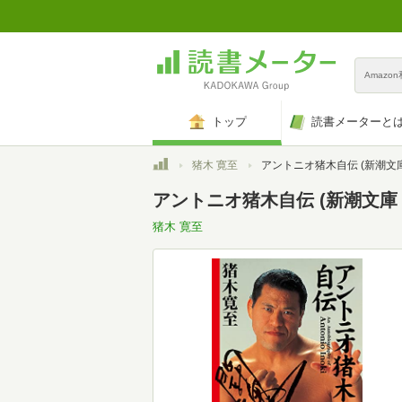
Amazo
トップ
読書メーターと
トップ
猪木 寛至
アントニオ猪木自伝 (新潮文庫 い 5
アントニオ猪木自伝 (新潮文庫 い 
猪木 寛至