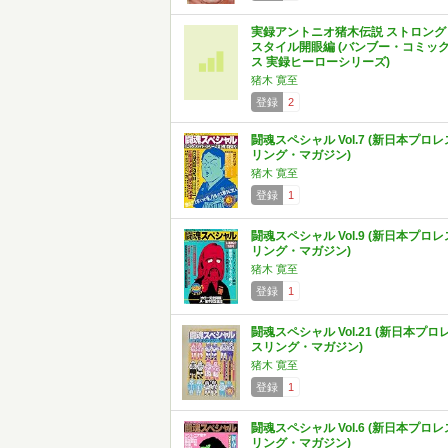
実録アントニオ猪木伝説 ストロング
スタイル開眼編 (バンブー・コミッ
ス 実録ヒーローシリーズ)
猪木 寛至
登録
2
闘魂スペシャル Vol.7 (新日本プロレ
リング・マガジン)
猪木 寛至
登録
1
闘魂スペシャル Vol.9 (新日本プロレ
リング・マガジン)
猪木 寛至
登録
1
闘魂スペシャル Vol.21 (新日本プロ
スリング・マガジン)
猪木 寛至
登録
1
闘魂スペシャル Vol.6 (新日本プロレ
リング・マガジン)