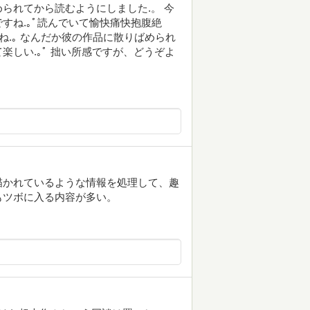
られてから読むようにしました.。 今
すね.｡ﾟ読んでいて愉快痛快抱腹絶
ね.｡ なんだか彼の作品に散りばめられ
しい.｡ﾟ 拙い所感ですが、どうぞよ
描かれているような情報を処理して、趣
もツボに入る内容が多い。