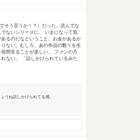
ーズでそう言うか！？）だった。読んでな
でないシリーズに。 いまになって気
があるのだなということ。お金があるか
まりない。むしろ、あの作品の数々を生
垣間見ることが楽しい。 ファンの方
れない。 「話しかけられているみた
しょうね話しかけられてる感。