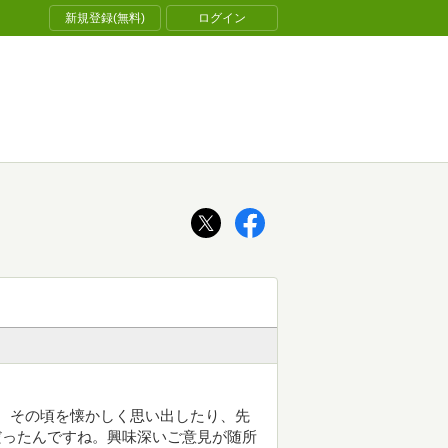
新規登録(無料)
ログイン
す。その頃を懐かしく思い出したり、先
年だったんですね。興味深いご意見が随所