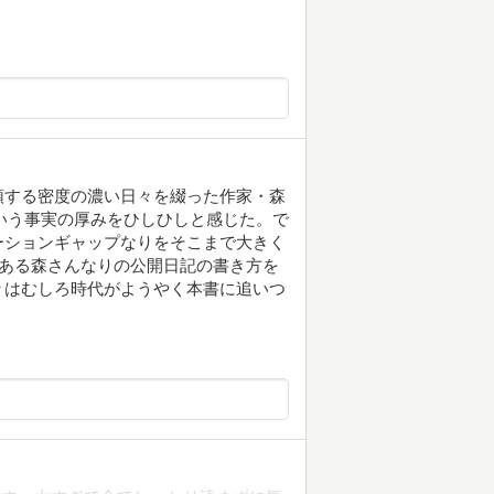
頭する密度の濃い日々を綴った作家・森
という事実の厚みをひしひしと感じた。で
ーションギャップなりをそこまで大きく
にある森さんなりの公開日記の書き方を
々はむしろ時代がようやく本書に追いつ