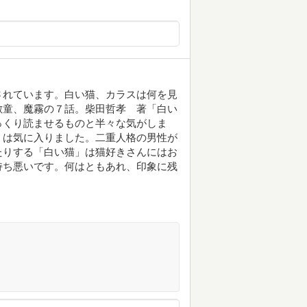
されています。白い猫、カラスは何を見
敷童、魔霧の７話。柴田哲孝 著「白い
っくり読ませるものと半々な気がしま
」は気に入りました。二重人格の男性が
たりする「白い猫」は猫好きさんにはお
持ち悪いです。何はともあれ、印象に残