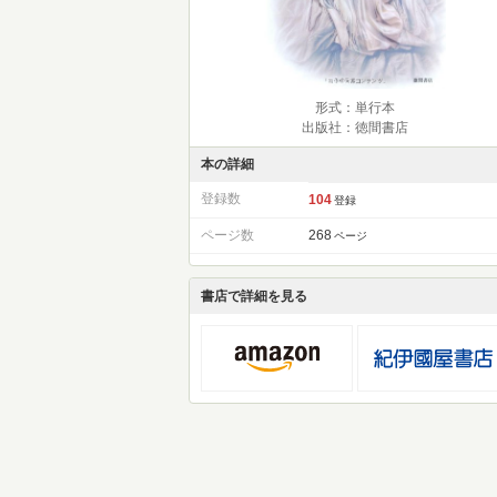
形式：単行本
出版社：徳間書店
本の詳細
登録数
104
登録
ページ数
268
ページ
書店で詳細を見る