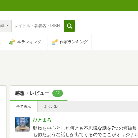
n和書
は
本ランキング
作家ランキング
感想・レビュー
37
全て表示
ネタバレ
ひとまろ
動物を中心とした何とも不思議な話を7つの短編集
も似たような話しが出てくるのでここがオリジナ