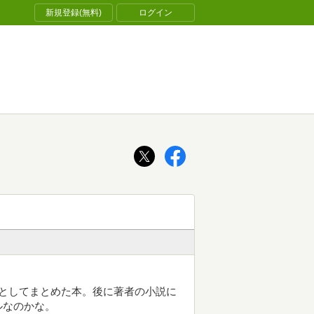
新規登録(無料)
ログイン
としてまとめた本。後に著者の小説に
ルなのかな。