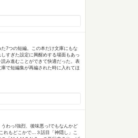
た7つの短編。この本だけ文庫にもな
れしすぎた設定に興醒めする場面もあっ
ラ読み進むことができて快適だった。表
文庫で短編集が再編された時に入れてほ
うわっ!強烈、後味悪っ!でもなんかど
これもどこかで…３話目「神隠し」こ