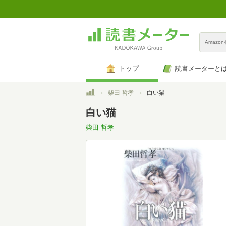
Amazo
トップ
読書メーターと
トップ
柴田 哲孝
白い猫
白い猫
柴田 哲孝