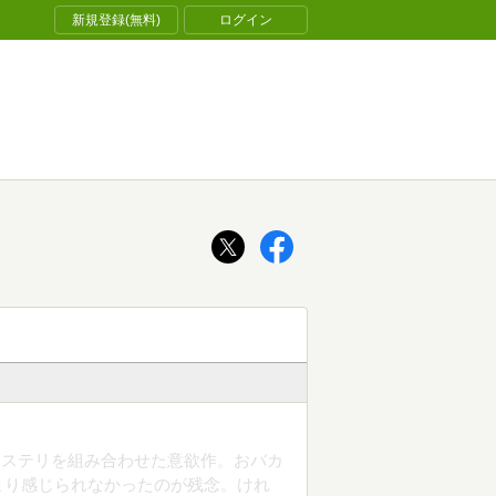
新規登録(無料)
ログイン
ミステリを組み合わせた意欲作。おバカ
まり感じられなかったのが残念。けれ