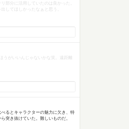
テリ部分に活用していたのは良かった。
を出してほしかったなぁと思う。
ったほうがいいんじゃないかな笑。遠距離
比べるとキャラクターの魅力に欠き、特
から突き抜けていた。難しいものだ。