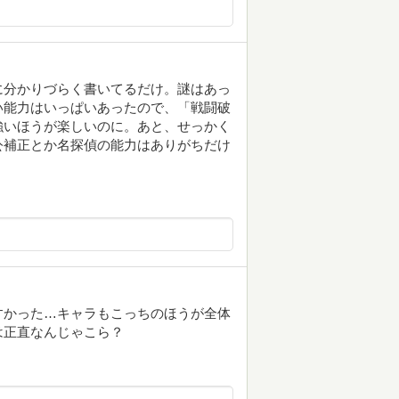
に分かりづらく書いてるだけ。謎はあっ
い能力はいっぱいあったので、「戦闘破
強いほうが楽しいのに。あと、せっかく
公補正とか名探偵の能力はありがちだけ
すかった…キャラもこっちのほうが全体
は正直なんじゃこら？