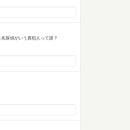
た名探偵がいう真犯人って誰？